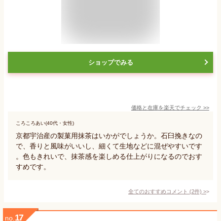
ショップでみる
価格と在庫を
楽天
でチェック
>>
ころころあい(40代・女性)
京都宇治産の製菓用抹茶はいかがでしょうか。石臼挽きなの
で、香りと風味がいいし、細くて生地などに混ぜやすいです
。色もきれいで、抹茶感を楽しめる仕上がりになるのでおす
すめです。
全てのおすすめコメント
(
2
件)
>
17
no.