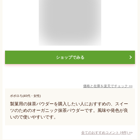
ショップでみる
価格と在庫を
楽天
でチェック
>>
ポポロろ(40代・女性)
製菓用の抹茶パウダーを購入したい人におすすめの、スイー
ツのためのオーガニック抹茶パウダーです。風味や発色が良
いので使いやすいです。
全てのおすすめコメント
(
4
件)
>