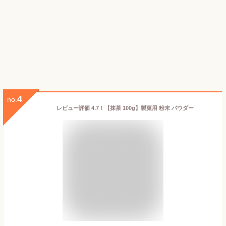
4
no.
レビュー評価 4.7！【抹茶 100g】製菓用 粉末 パウダー