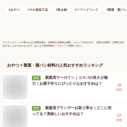
おやつ
その他加工品
飲み物
ソフトドリンク
製菓・製パン
※
ベストオイシー
に寄せられた投稿内容は、投稿者の主観的な感想・コメントを含みます。 投稿の信憑性・正確性を保
証することはできませんので、あくまで参考情報の一つとしてご利用ください。
おやつ × 製菓・製パン材料
の人気おすすめランキング
製菓用マーガリン｜コスパの良さが魅
決定
力！お菓子作りにぴったりなおすすめは？
19
回答
製菓用ブランデーお取り寄せ｜どこに売
決定
ってる？美味しいおすすめは？
22
回答