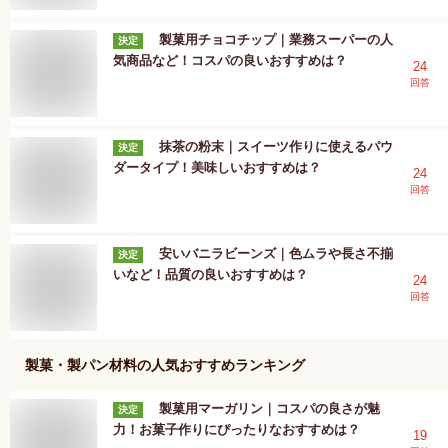
製菓用チョコチップ｜業務スーパーの人
決定
気商品など！コスパの良いおすすめは？
24
回答
抹茶の粉末｜スイーツ作りに使えるパウ
決定
ダータイプ！美味しいおすすめは？
24
回答
安いバニラビーンズ｜色ムラや長さ不揃
決定
いなど！品質の良いおすすめは？
24
回答
製菓・製パン材料
の人気おすすめランキング
製菓用マーガリン｜コスパの良さが魅
決定
力！お菓子作りにぴったりなおすすめは？
19