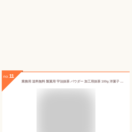
11
no.
業務用 送料無料 製菓用 宇治抹茶 パウダー 加工用抹茶 100g 洋菓子 和菓子 お菓子作り お料理 業務用