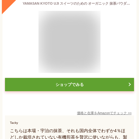
YAMASAN KYOTO UJI スイーツのための オーガニック 抹茶パウダー 80g 有機 宇治抹茶 有機抹茶 製菓用 オーガニック
ショップでみる
価格と在庫を
Amazon
でチェック
>>
Tacky
こちらは本場・宇治の抹茶、それも国内全体でわずか4％ほ
どしか栽培されていない有機煎茶を贅沢に使いながらも、製