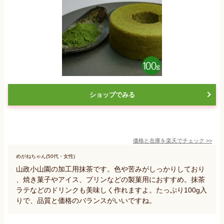
ショップでみる
価格と在庫を
楽天
でチェック
>>
めがねちゃん(50代・女性)
山政小山園の加工用抹茶です。色や苦みがしっかりしており
、焼き菓子やアイス、プリンなどの製菓用におすすめ。抹茶
ラテなどのドリンクも美味しく作れますよ。たっぷり100g入
りで、品質と価格のバランスがいいですね。