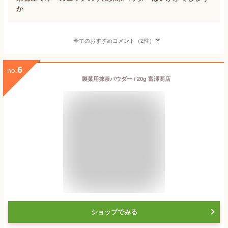
か
全てのおすすめコメント（2件）
6
no.
製菓用抹茶パウダー / 20g 富澤商店
ショップでみる