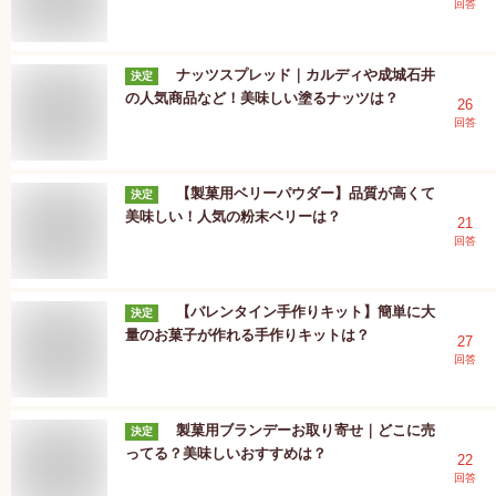
回答
ナッツスプレッド｜カルディや成城石井
決定
の人気商品など！美味しい塗るナッツは？
26
回答
【製菓用ベリーパウダー】品質が高くて
決定
美味しい！人気の粉末ベリーは？
21
回答
【バレンタイン手作りキット】簡単に大
決定
量のお菓子が作れる手作りキットは？
27
回答
製菓用ブランデーお取り寄せ｜どこに売
決定
ってる？美味しいおすすめは？
22
回答