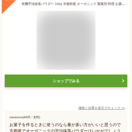
有機宇治抹茶パウダー 100g 京都府産 オーガニック 製菓用 料理 お菓子作り お稽古用 抹茶ラテ 業務用 JAS 送料無料
ショップでみる
価格と在庫を
楽天
でチェック
>>
nanacoco(40代・女性)
お菓子を作るときに使うのなら量が多い方がいいと思うので
京都産でオーガニックの宇治抹茶パウダーはいかがでしょう