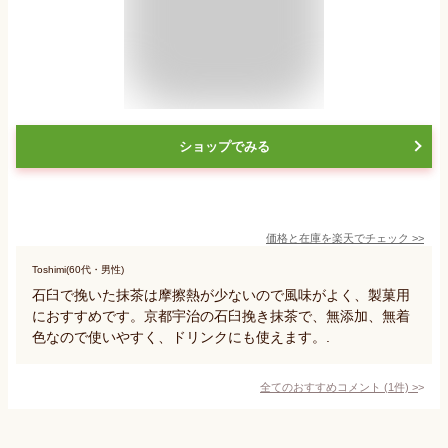
ショップでみる
価格と在庫を
楽天
でチェック
>>
Toshimi(60代・男性)
石臼で挽いた抹茶は摩擦熱が少ないので風味がよく、製菓用
におすすめです。京都宇治の石臼挽き抹茶で、無添加、無着
色なので使いやすく、ドリンクにも使えます。.
全てのおすすめコメント
(
1
件)
>