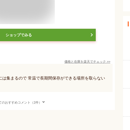
ショップでみる
価格と在庫を
楽天
でチェック
>>
には集まるので 常温で長期間保存ができる場所を取らない
てのおすすめコメント（2件）