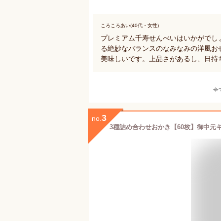
ころころあい(40代・女性)
プレミアム千寿せんべいはいかがでし
る絶妙なバランスのなみなみの洋風お
美味しいです。上品さがあるし、日持
全
3
no.