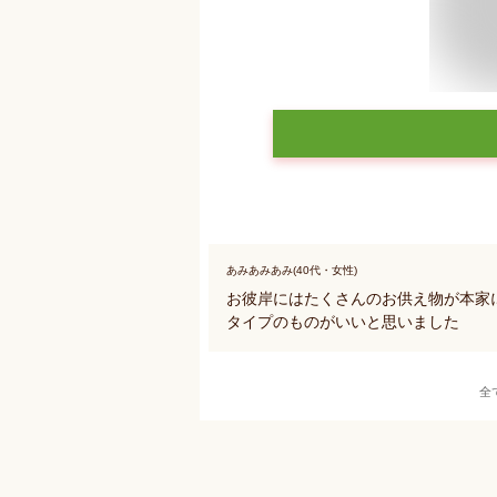
あみあみあみ(40代・女性)
お彼岸にはたくさんのお供え物が本家
タイプのものがいいと思いました
全