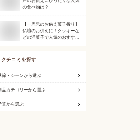
岸のお供えにぴったりな人気
の食べ物は？
【一周忌のお供え菓子折り】
仏壇のお供えに！クッキーな
どの洋菓子で人気のおすすめ
は？
クチコミを探す
季節・シーン
から選ぶ
商品カテゴリー
から選ぶ
予算
から選ぶ