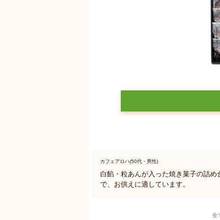
カフェアロハ(50代・男性)
白餡・粒あんが入った焼き菓子の詰め
で、お供えに適しています。
全