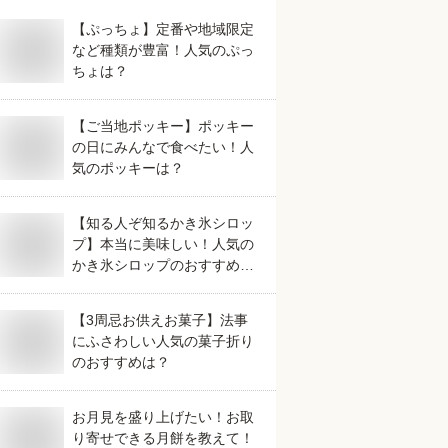
【ぷっちょ】定番や地域限定
など種類が豊富！人気のぷっ
ちょは？
【ご当地ポッキー】ポッキー
の日にみんなで食べたい！人
気のポッキーは？
【知る人ぞ知るかき氷シロッ
プ】本当に美味しい！人気の
かき氷シロップのおすすめ
は？
【3周忌お供えお菓子】法事
にふさわしい人気の菓子折り
のおすすめは？
お月見を盛り上げたい！お取
り寄せできる月餅を教えて！