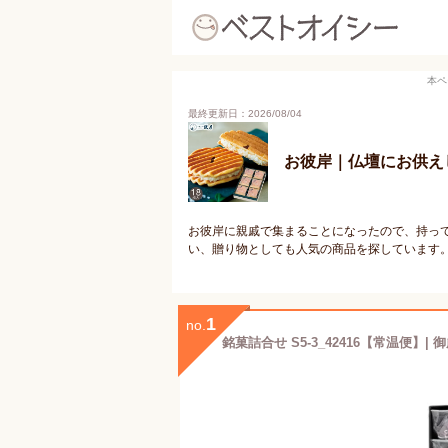
本ペ
最終更新日：2026/08/04
お彼岸｜仏壇にお供え
お彼岸に親戚で集まることになったので、持っ
い、贈り物としても人気の商品を探しています
1
no.