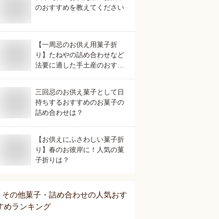
のおすすめを教えてください
【一周忌のお供え用菓子折
り】たねやの詰め合わせなど
法要に適した手土産のおすす
めは？
三回忌のお供え菓子として日
持ちするおすすめのお菓子の
詰め合わせは？
【お供えにふさわしい菓子折
り】春のお彼岸に！人気の菓
子折りは？
その他菓子・詰め合わせ
の人気おす
すめランキング