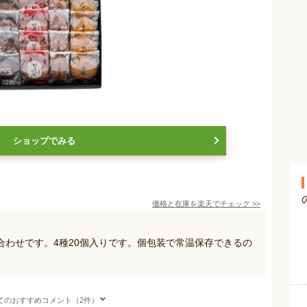
ショップでみる
価格と在庫を
楽天
でチェック
>>
合わせです。4種20個入りです。個包装で常温保存できるの
てのおすすめコメント（2件）