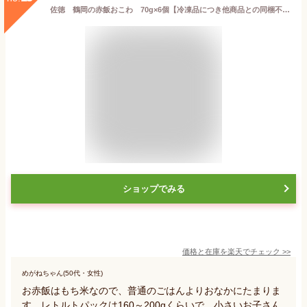
佐徳 鶴岡の赤飯おこわ 70g×6個【冷凍品につき他商品との同梱不可】
ショップでみる
価格と在庫を
楽天
でチェック
>>
めがねちゃん(50代・女性)
お赤飯はもち米なので、普通のごはんよりおなかにたまりま
す。レトルトパックは160～200gくらいで、小さいお子さん