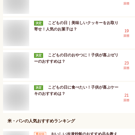
回答
こどもの日｜美味しいクッキーをお取り
決定
寄せ！人気のお菓子は？
19
回答
こどもの日のおやつに！子供が喜ぶゼリ
決定
ーのおすすめは？
23
回答
こどもの日に食べたい！子供が喜ぶケー
決定
キのおすすめは？
21
回答
米・パン
の人気おすすめランキング
おいしい冷凍炒飯のおすすめ品を教え
受付中