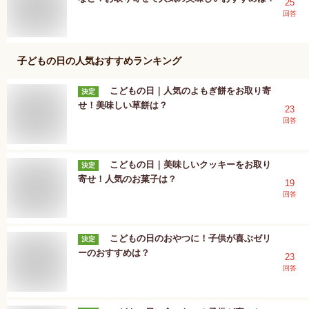
25
回答
子どもの日
の人気おすすめランキング
こどもの日｜人気のよもぎ餅をお取り寄
決定
せ！美味しい草餅は？
23
回答
こどもの日｜美味しいクッキーをお取り
決定
寄せ！人気のお菓子は？
19
回答
こどもの日のおやつに！子供が喜ぶゼリ
決定
ーのおすすめは？
23
回答