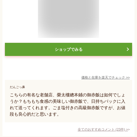
ショップでみる
価格と在庫を
楽天
でチェック
>>
だんごっ鼻
こちらの有名な老舗店、榮太樓總本鋪の御赤飯は如何でしょ
うか？もちもち食感の美味しい御赤飯で、日持ちパックに入
れて送ってくれます。ごま塩付きの高級御赤飯ですが、お値
段も良心的だと思います。
全てのおすすめコメント
(
23
件)
>