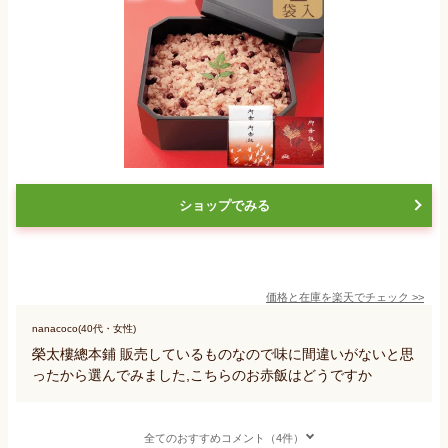
ショップでみる
価格と在庫を
楽天
でチェック
>>
nanacoco(40代・女性)
榮太樓總本鋪 販売しているものなので味に間違いがないと思
ったから選んでみました,こちらのお赤飯はどうですか
全てのおすすめコメント（4件）