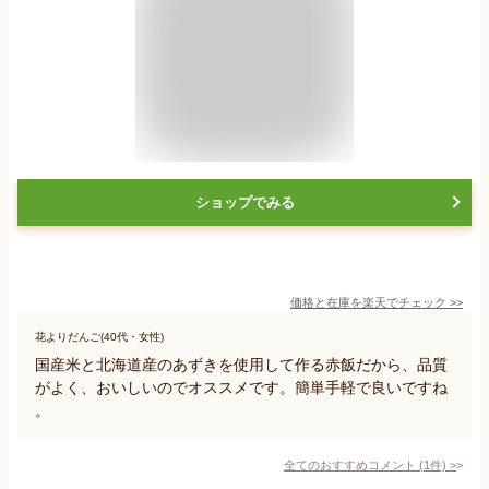
ショップでみる
価格と在庫を
楽天
でチェック
>>
花よりだんご(40代・女性)
国産米と北海道産のあずきを使用して作る赤飯だから、品質
がよく、おいしいのでオススメです。簡単手軽で良いですね
。
全てのおすすめコメント
(
1
件)
>