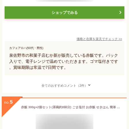
ショップでみる
価格と在庫を
楽天
でチェック
>>
カフェアロハ(50代・男性)
泉佐野市の和菓子店むか新が販売している赤飯です。パック
入りで、電子レンジで温めていただきます。ゴマ塩付きです
。賞味期限は常温で7日間です。
全てのおすすめコメント（2件）
5
no.
赤飯 300g×2個セット(茶碗約8杯分) ごま塩付 お赤飯 せきはん 簡単 お手軽 すぐ炊ける お取り寄せ 長期保存可能