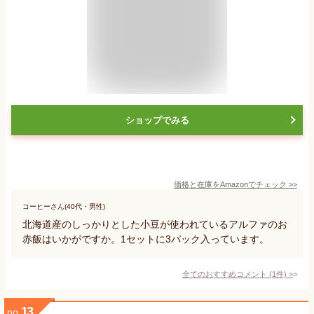
ショップでみる
価格と在庫を
Amazon
でチェック
>>
コーヒーさん(40代・男性)
北海道産のしっかりとした小豆が使われているアルファのお
赤飯はいかがですか。1セットに3パック入っています。
全てのおすすめコメント
(
1
件)
>
13
no.