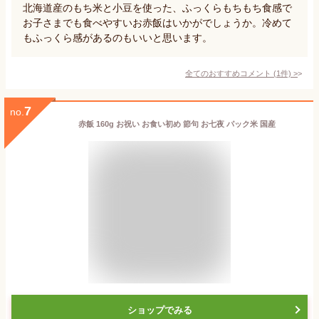
北海道産のもち米と小豆を使った、ふっくらもちもち食感で
お子さまでも食べやすいお赤飯はいかがでしょうか。冷めて
もふっくら感があるのもいいと思います。
全てのおすすめコメント
(
1
件)
>
7
no.
赤飯 160g お祝い お食い初め 節句 お七夜 パック米 国産
ショップでみる