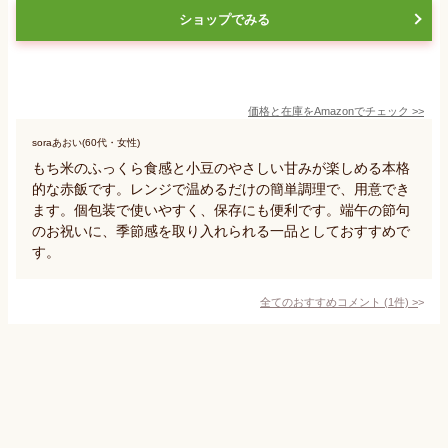
ショップでみる
価格と在庫を
Amazon
でチェック
>>
soraあおい(60代・女性)
もち米のふっくら食感と小豆のやさしい甘みが楽しめる本格
的な赤飯です。レンジで温めるだけの簡単調理で、用意でき
ます。個包装で使いやすく、保存にも便利です。端午の節句
のお祝いに、季節感を取り入れられる一品としておすすめで
す。
全てのおすすめコメント
(
1
件)
>