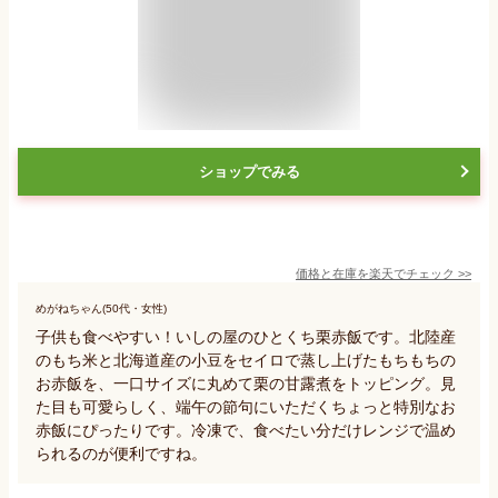
ショップでみる
価格と在庫を
楽天
でチェック
>>
めがねちゃん(50代・女性)
子供も食べやすい！いしの屋のひとくち栗赤飯です。北陸産
のもち米と北海道産の小豆をセイロで蒸し上げたもちもちの
お赤飯を、一口サイズに丸めて栗の甘露煮をトッピング。見
た目も可愛らしく、端午の節句にいただくちょっと特別なお
赤飯にぴったりです。冷凍で、食べたい分だけレンジで温め
られるのが便利ですね。