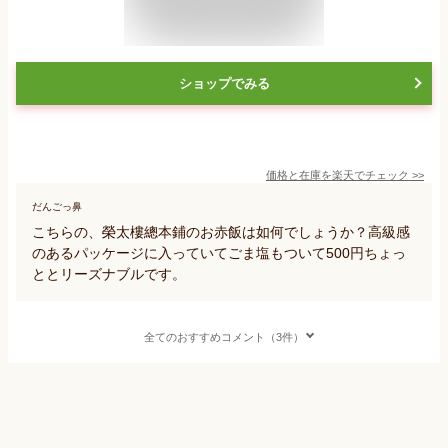
ショップでみる
価格と在庫を
楽天
でチェック
>>
だんごっ鼻
こちらの、榮太樓總本鋪のお赤飯は如何でしょうか？高級感
のあるパッケージに入っていてごま塩もついて500円ちょっ
ととリーズナブルです。
全てのおすすめコメント（3件）