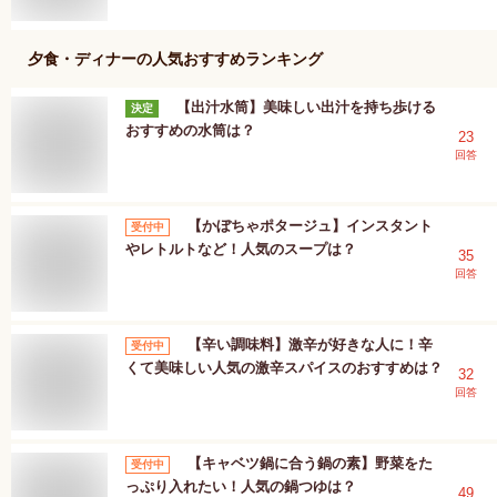
夕食・ディナー
の人気おすすめランキング
【出汁水筒】美味しい出汁を持ち歩ける
決定
おすすめの水筒は？
23
回答
【かぼちゃポタージュ】インスタント
受付中
やレトルトなど！人気のスープは？
35
回答
【辛い調味料】激辛が好きな人に！辛
受付中
くて美味しい人気の激辛スパイスのおすすめは？
32
回答
【キャベツ鍋に合う鍋の素】野菜をた
受付中
っぷり入れたい！人気の鍋つゆは？
49