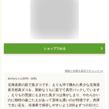
ショップでみる
価格と在庫を
楽天
でチェック
>>
めがねちゃん(50代・女性)
北海道産の茹で真ダコです。えりも沖で獲れた希少な北海道
産天然真ダコを、新鮮なうちに茹でて真空パックしています
。えりもの荒波にもまれた真ダコは身がしまり、やわらかい
のに独特の歯ごたえがあって旨味も濃いのが特徴です。肉厚
で太い足を、冷凍庫で保存しやすいよう200ｇずつ小分けに