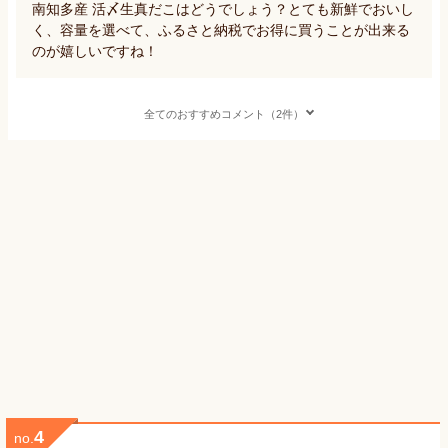
南知多産 活〆生真だこはどうでしょう？とても新鮮でおいし
く、容量を選べて、ふるさと納税でお得に買うことが出来る
のが嬉しいですね！
全てのおすすめコメント（2件）
4
no.