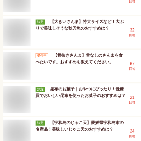
回答
【大きいさんま】特大サイズなど！大ぶ
決定
りで美味しそうな秋刀魚のおすすめは？
32
回答
【骨抜きさんま】骨なしのさんまを食
受付中
べたいです。おすすめを教えてください。
67
回答
昆布のお菓子｜おやつにぴったり！低糖
決定
質でおいしい昆布を使ったお菓子のおすすめは？
21
回答
【宇和島のじゃこ天】愛媛県宇和島市の
決定
名産品！美味しいじゃこ天のおすすめは？
24
回答