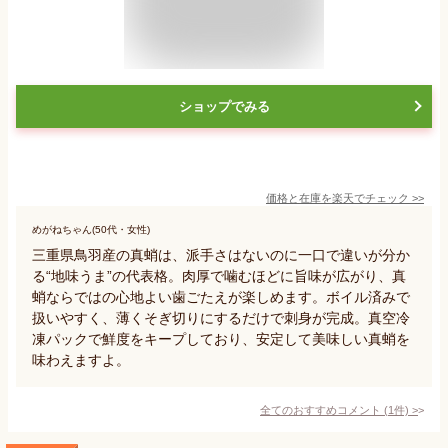
ショップでみる
価格と在庫を
楽天
でチェック
>>
めがねちゃん(50代・女性)
三重県鳥羽産の真蛸は、派手さはないのに一口で違いが分か
る“地味うま”の代表格。肉厚で噛むほどに旨味が広がり、真
蛸ならではの心地よい歯ごたえが楽しめます。ボイル済みで
扱いやすく、薄くそぎ切りにするだけで刺身が完成。真空冷
凍パックで鮮度をキープしており、安定して美味しい真蛸を
味わえますよ。
全てのおすすめコメント
(
1
件)
>