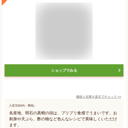
ショップでみる
価格と在庫を
楽天
でチェック
>>
八百万(50代・男性)
名産地、明石の真蛸の頭は、プリプリ食感でうまいです。お
刺身や天ぷら、酢の物など色んなレシピで美味しくいただけ
ます。