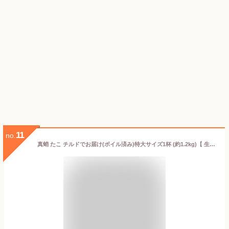
11
no.
真蛸 たこ チルドでお届け(ボイル済み)特大サイズ1杯 (約1.2kg)【 生食用・刺身・カルパッチョ・サラダ・おでん 】色々な料理にお使いいただけます【冷蔵便】