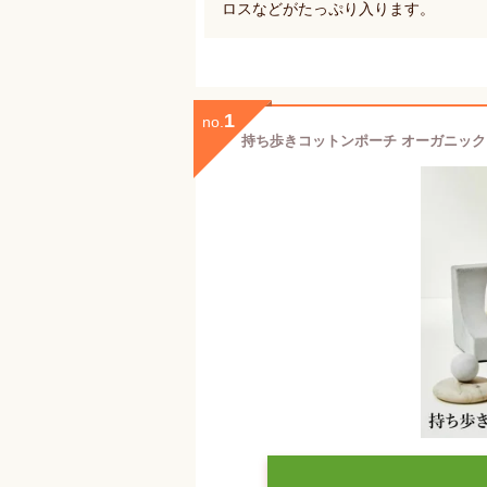
ロスなどがたっぷり入ります。
1
no.