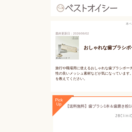
本ペ
最終更新日：2026/06/02
おしゃれな歯ブラシポ
旅行や職場用に使えるおしゃれな歯ブラシポー
性の良いメッシュ素材などが気になっています
を教えてください。
Pick
Up