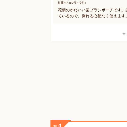
紅葉さん(50代・女性)
花柄のかわいい歯ブラシポーチです。
ているので、倒れる心配なく使えます
全
4
no.