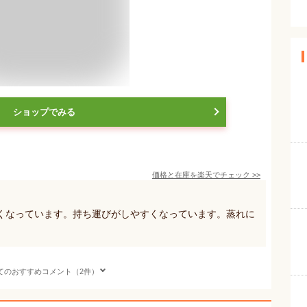
ショップでみる
価格と在庫を
楽天
でチェック
>>
くなっています。持ち運びがしやすくなっています。蒸れに
てのおすすめコメント（2件）