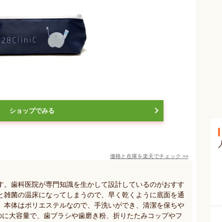
ショップでみる
価格と在庫を
楽天
でチェック
>>
す。歯科医院が専門知識を生かして設計しているのがおすす
と雑菌の温床になってしまうので、早く乾くように底面を通
。本体はポリエステルなので、手洗いができ、清潔を保ちや
なのに大容量で、歯ブラシや歯磨き粉、折りたたみコップやフ