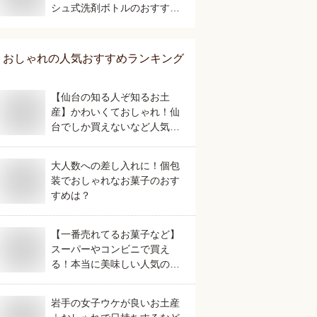
シュ式洗剤ボトルのおすすめ
は？
おしゃれ
の人気おすすめランキング
【仙台の知る人ぞ知るお土
産】かわいくておしゃれ！仙
台でしか買えないなど人気の
おすすめは？
大人数への差し入れに！個包
装でおしゃれなお菓子のおす
すめは？
【一番売れてるお菓子など】
スーパーやコンビニで買え
る！本当に美味しい人気のお
すすめは？
岩手の女子ウケが良いお土産