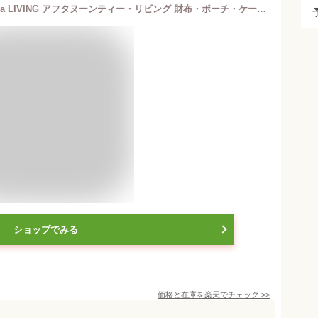
フラワー歯ブラシポーチ Afternoon Tea LIVING アフタヌーンティー・リビング 財布・ポーチ・ケース ポーチ ホワイト[Rakuten Fashion]
ショップでみる
価格と在庫を
楽天
でチェック
>>