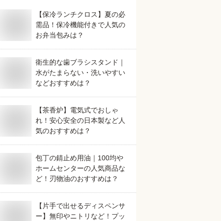
【保冷ランチクロス】夏の必
需品！保冷機能付きで人気の
お弁当包みは？
衛生的な歯ブラシスタンド｜
水がたまらない・洗いやすい
などおすすめは？
【茶香炉】電気式でおしゃ
れ！安心安全の日本製など人
気のおすすめは？
包丁の錆止め用油｜100均や
ホームセンターの人気商品な
ど！刃物油のおすすめは？
【片手で出せるディスペンサ
ー】無印やニトリなど！プッ