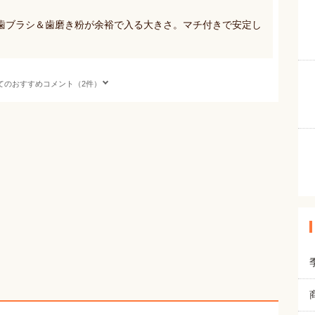
歯ブラシ＆歯磨き粉が余裕で入る大きさ。マチ付きで安定し
。
てのおすすめコメント（2件）