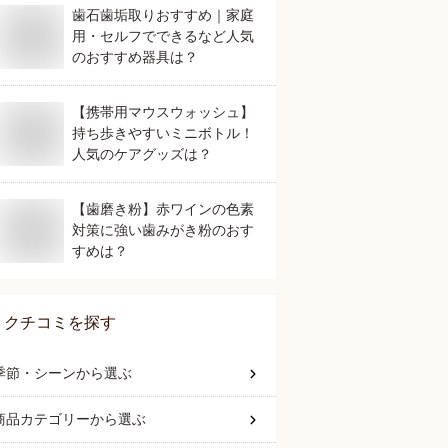
歯石歯垢取りおすすめ｜家庭
用・セルフでできるなど人気
のおすすめ器具は？
【携帯用マウスウォッシュ】
持ち歩きやすいミニボトル！
人気のケアグッズは？
【歯磨き粉】赤ワインの色素
対策に強い歯みがき粉のおす
すめは？
クチコミを探す
季節・シーン
から選ぶ
商品カテゴリー
から選ぶ