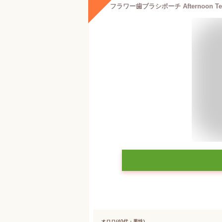
オロロ(40代・男性)