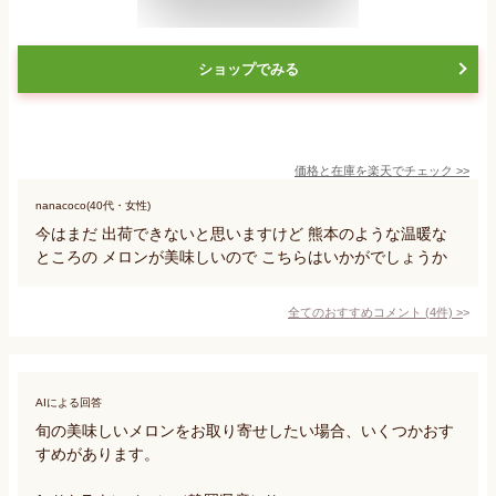
ショップでみる
価格と在庫を
楽天
でチェック
>>
nanacoco(40代・女性)
今はまだ 出荷できないと思いますけど 熊本のような温暖な
ところの メロンが美味しいので こちらはいかがでしょうか
全てのおすすめコメント
(
4
件)
>
AIによる回答
旬の美味しいメロンをお取り寄せしたい場合、いくつかおす
すめがあります。
