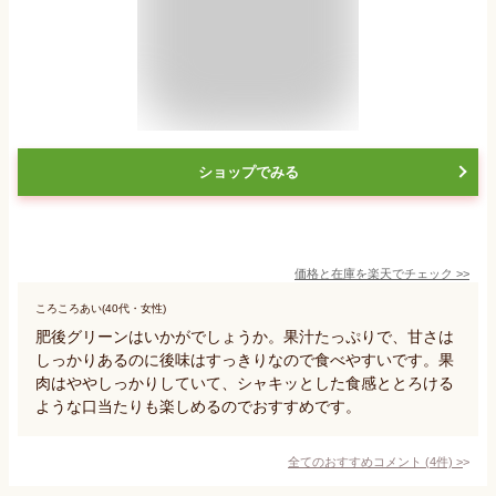
ショップでみる
価格と在庫を
楽天
でチェック
>>
ころころあい(40代・女性)
肥後グリーンはいかがでしょうか。果汁たっぷりで、甘さは
しっかりあるのに後味はすっきりなので食べやすいです。果
肉はややしっかりしていて、シャキッとした食感ととろける
ような口当たりも楽しめるのでおすすめです。
全てのおすすめコメント
(
4
件)
>