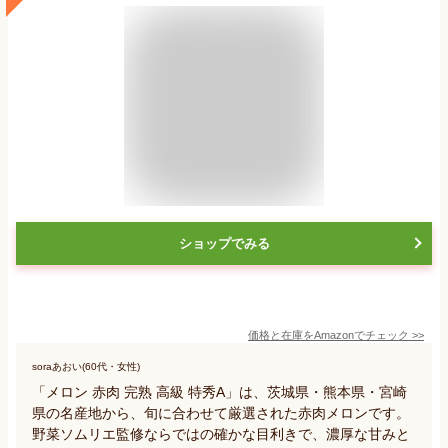
ショップでみる
価格と在庫を
Amazon
でチェック
>>
soraあおい(60代・女性)
「メロン 赤肉 完熟 高級 特秀A」は、茨城県・熊本県・宮崎
県の名産地から、旬に合わせて厳選された赤肉メロンです。
野菜ソムリエ監修ならではの確かな目利きで、濃厚な甘みと