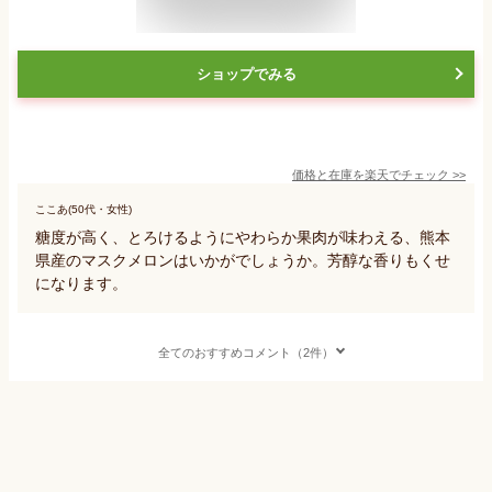
ショップでみる
価格と在庫を
楽天
でチェック
>>
ここあ(50代・女性)
糖度が高く、とろけるようにやわらか果肉が味わえる、熊本
県産のマスクメロンはいかがでしょうか。芳醇な香りもくせ
になります。
全てのおすすめコメント（2件）