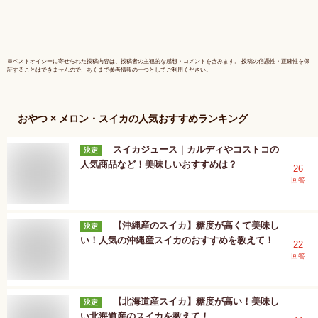
※
ベストオイシー
に寄せられた投稿内容は、投稿者の主観的な感想・コメントを含みます。 投稿の信憑性・正確性を保
証することはできませんので、あくまで参考情報の一つとしてご利用ください。
おやつ × メロン・スイカ
の人気おすすめランキング
スイカジュース｜カルディやコストコの
決定
人気商品など！美味しいおすすめは？
26
回答
【沖縄産のスイカ】糖度が高くて美味し
決定
い！人気の沖縄産スイカのおすすめを教えて！
22
回答
【北海道産スイカ】糖度が高い！美味し
決定
い北海道産のスイカを教えて！