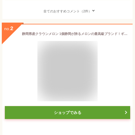
全てのおすすめコメント（2件）
2
no.
静岡県産クラウンメロン 1個静岡が誇るメロンの最高級ブランド！ギフト メロン クラウンメロン 送料無料北海道、沖縄は別途1,000円
ショップでみる