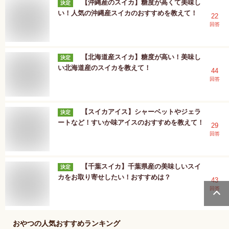
【沖縄産のスイカ】糖度が高くて美味し
決定
い！人気の沖縄産スイカのおすすめを教えて！
22
回答
【北海道産スイカ】糖度が高い！美味し
決定
い北海道産のスイカを教えて！
44
回答
【スイカアイス】シャーベットやジェラ
決定
ートなど！すいか味アイスのおすすめを教えて！
29
回答
【千葉スイカ】千葉県産の美味しいスイ
決定
カをお取り寄せしたい！おすすめは？
43
回答
おやつ
の人気おすすめランキング