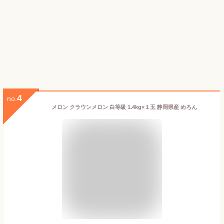
4
no.
メロン クラウンメロン 白等級 1.4kg×１玉 静岡県産 めろん