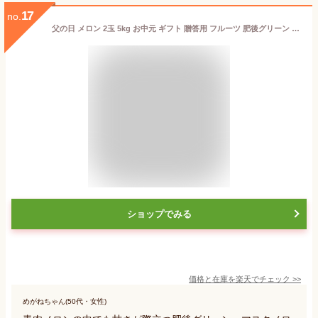
17
no.
父の日 メロン 2玉 5kg お中元 ギフト 贈答用 フルーツ 肥後グリーン 御中元 果物 送料無料 農園直送 熊本 贈り物 岡山農園
ショップでみる
価格と在庫を
楽天
でチェック
>>
めがねちゃん(50代・女性)