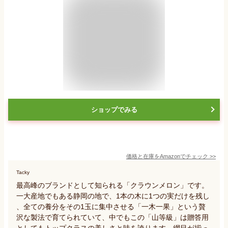
ショップでみる
価格と在庫を
Amazon
でチェック
>>
Tacky
最高峰のブランドとして知られる「クラウンメロン」です。
一大産地でもある静岡の地で、1本の木に1つの実だけを残し
、全ての養分をその1玉に集中させる「一木一果」という贅
沢な製法で育てられていて、中でもこの「山等級」は贈答用
としてもトップクラスの美しさと味を誇ります。網目が揃っ