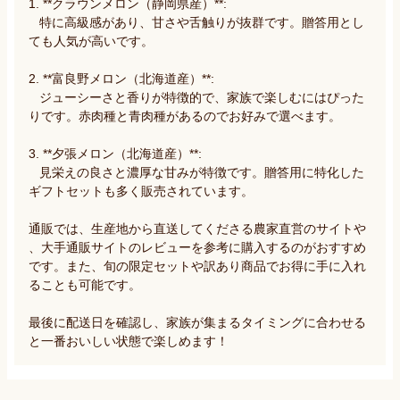
1. **クラウンメロン（静岡県産）**:

   特に高級感があり、甘さや舌触りが抜群です。贈答用とし
ても人気が高いです。

2. **富良野メロン（北海道産）**:

   ジューシーさと香りが特徴的で、家族で楽しむにはぴった
りです。赤肉種と青肉種があるのでお好みで選べます。

3. **夕張メロン（北海道産）**:

   見栄えの良さと濃厚な甘みが特徴です。贈答用に特化した
ギフトセットも多く販売されています。

通販では、生産地から直送してくださる農家直営のサイトや
、大手通販サイトのレビューを参考に購入するのがおすすめ
です。また、旬の限定セットや訳あり商品でお得に手に入れ
ることも可能です。

最後に配送日を確認し、家族が集まるタイミングに合わせる
と一番おいしい状態で楽しめます！