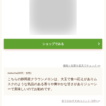
ショップでみる
価格と在庫を
楽天
でチェック
>>
mokucha(30代・女性)
こちらの静岡産クラウンメロンは、大玉で食べ応えがありム
スクのような気品のある香りや爽やかな甘さがありジューシ
ーで美味しいのでお勧めです。
全てのおすすめコメント
(
1
件)
>