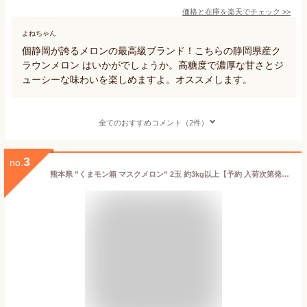
価格と在庫を
楽天
でチェック
>>
よねちゃん
個静岡が誇るメロンの最高級ブランド！こちらの静岡県産ク
ラウンメロン はいかがでしょうか。高糖度で濃厚な甘さとジ
ューシーな味わいを楽しめますよ。オススメします。
全てのおすすめコメント（2件）
3
no.
熊本県 ”くまモン箱 マスクメロン” 2玉 約3kg以上【予約 入荷次第発送】