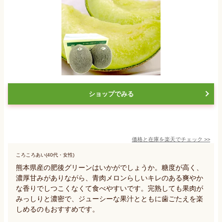
ショップでみる
価格と在庫を
楽天
でチェック
>>
ころころあい(40代・女性)
熊本県産の肥後グリーンはいかがでしょうか。糖度が高く、
濃厚甘みがありながら、青肉メロンらしいキレのある爽やか
な香りでしつこくなくて食べやすいです。完熟しても果肉が
みっしりと濃密で、ジューシーな果汁とともに歯ごたえを楽
しめるのもおすすめです。