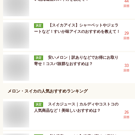
44
回答
【スイカアイス】シャーベットやジェラ
決定
ートなど！すいか味アイスのおすすめを教えて！
29
回答
安いメロン｜訳ありなどでお得にお取り
決定
寄せ！コスパ抜群なおすすめは？
33
回答
メロン・スイカ
の人気おすすめランキング
スイカジュース｜カルディやコストコの
決定
人気商品など！美味しいおすすめは？
26
回答