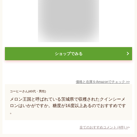
ショップでみる
価格と在庫を
Amazon
でチェック
>>
コーヒーさん(40代・男性)
メロン王国と呼ばれている茨城県で収穫されたクインシーメ
ロンはいかがですか。糖度が16度以上あるのでおすすめです
。
全てのおすすめコメント
(
4
件)
>