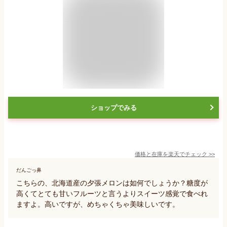
ショップでみる
価格と在庫を
楽天
でチェック
>>
だんごっ鼻
こちらの、北海道産の夕張メロンは如何でしょうか？糖度が
高くてとても甘いフルーツと言うよりスイーツ感覚で食べれ
ますよ。高いですが、めちゃくちゃ美味しいです。