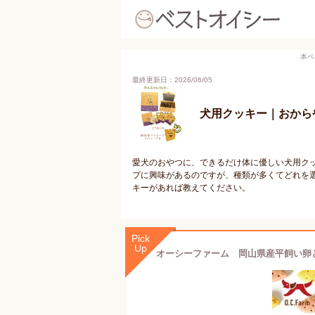
本ペ
最終更新日：2026/06/05
犬用クッキー｜おから
愛犬のおやつに、できるだけ体に優しい犬用ク
プに興味があるのですが、種類が多くてどれを
キーがあれば教えてください。
Pick
Up