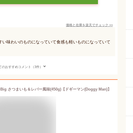
価格と在庫を
楽天
でチェック
>>
すい味わいのものになっていて食感も軽いものになっていて
てのおすすめコメント（3件）
 さつまいも＆レバー風味(450g)【ドギーマン(Doggy Man)】