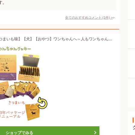
す。
全てのおすすめコメント
(
1
件)
>
大人気！わんちゃん専用クッキー【さつまいも味】【犬】【おやつ】ワンちゃんへ～人もワンちゃんも食べれるクッキー【10枚入り】【国産】【健康】【ごはん】【ペット】【ドック】【フード】
ショップでみる