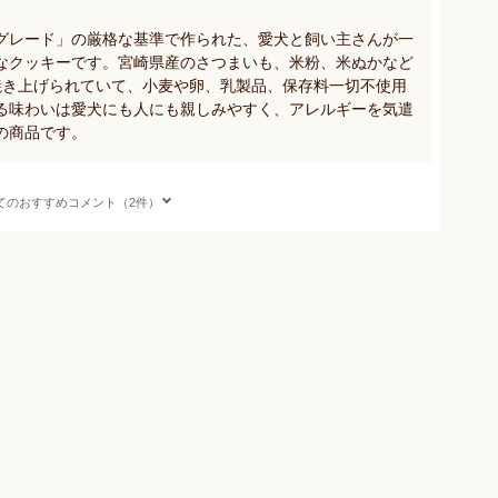
グレード」の厳格な基準で作られた、愛犬と飼い主さんが一
なクッキーです。宮崎県産のさつまいも、米粉、米ぬかなど
焼き上げられていて、小麦や卵、乳製品、保存料一切不使用
る味わいは愛犬にも人にも親しみやすく、アレルギーを気遣
の商品です。
てのおすすめコメント（2件）