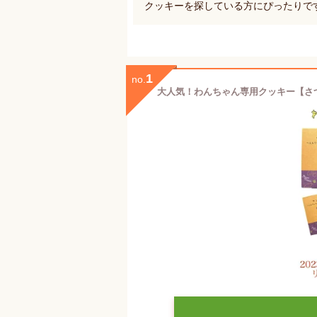
クッキーを探している方にぴったりで
1
no.