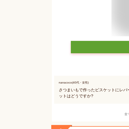
nanacoco(40代・女性)
さつまいもで作ったビスケットにレバ
ットはどうですか?
全