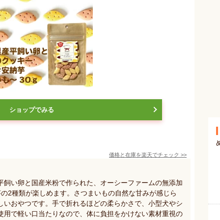
ショップでみる
価格と在庫を
楽天
でチェック
>>
平飼い卵と国産米粉で作られた、オーシーファームの無添加
芋の2種類が楽しめます。さつまいもの自然な甘みが感じら
しいおやつです。手で折れるほどの柔らかさで、小型犬やシ
使用で軽い口当たりなので、体に負担をかけない素材重視の