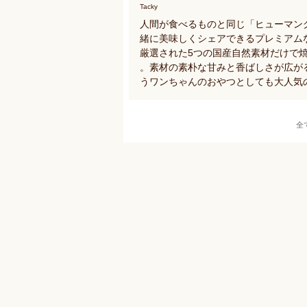
Tacky
人間が食べるものと同じ「ヒューマン
緒に美味しくシェアできるプレミアム
厳選された5つの国産自然素材だけで
。素材の素朴な甘みと香ばしさが広が
うワンちゃんのおやつとしても大人気
全