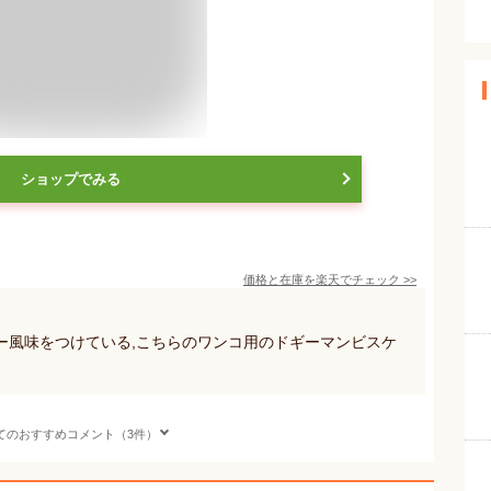
ショップでみる
価格と在庫を
楽天
でチェック
>>
ー風味をつけている,こちらのワンコ用のドギーマンビスケ
てのおすすめコメント（3件）