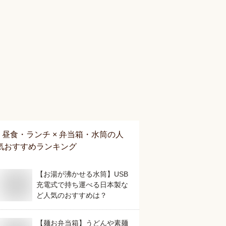
昼食・ランチ × 弁当箱・水筒
の人
気おすすめランキング
【お湯が沸かせる水筒】USB
充電式で持ち運べる日本製な
ど人気のおすすめは？
【麺お弁当箱】うどんや素麺