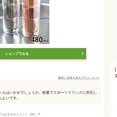
ショップでみる
価格と在庫を
楽天
でチェック
>>
トルはいかがでしょうか。軽量でスポーツドリンクに対応し
もよいです。
てのおすすめコメント（3件）