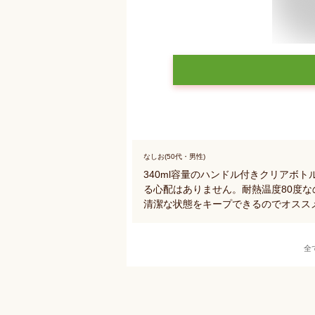
なしお(50代・男性)
340ml容量のハンドル付きクリアボ
る心配はありません。耐熱温度80度
清潔な状態をキープできるのでオスス
全