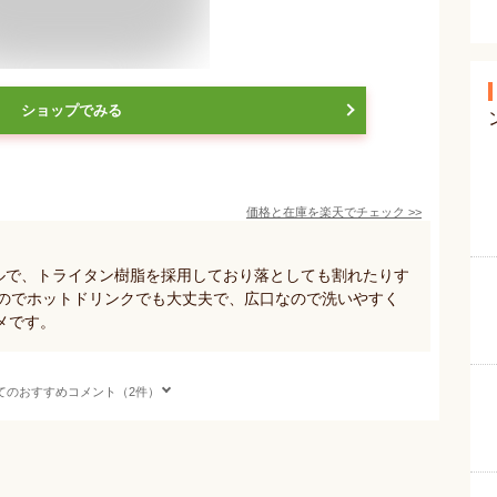
ショップでみる
価格と在庫を
楽天
でチェック
>>
トルで、トライタン樹脂を採用しており落としても割れたりす
なのでホットドリンクでも大丈夫で、広口なので洗いやすく
メです。
てのおすすめコメント（2件）