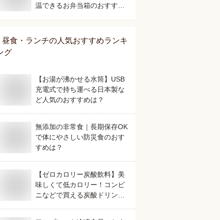
温できるお弁当箱のおすすめ
は？
昼食・ランチ
の人気おすすめランキ
ング
【お湯が沸かせる水筒】USB
充電式で持ち運べる日本製な
ど人気のおすすめは？
無添加の非常食｜長期保存OK
で体にやさしい防災食のおす
すめは？
【ゼロカロリー炭酸飲料】美
味しくて低カロリー！コンビ
ニなどで買える炭酸ドリンク
のおすすめは？