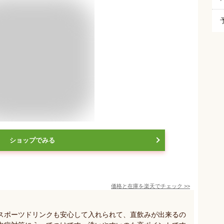
ショップでみる
価格と在庫を
楽天
でチェック
>>
スポーツドリンクも安心して入れられて、直飲みが出来るの