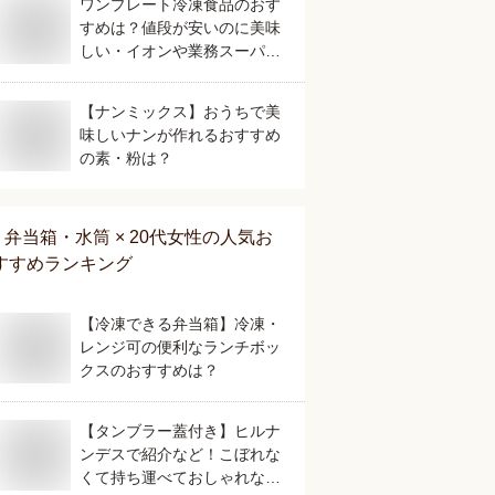
ワンプレート冷凍食品のおす
すめは？値段が安いのに美味
しい・イオンや業務スーパー
で買える人気なものを教え
て。
【ナンミックス】おうちで美
味しいナンが作れるおすすめ
の素・粉は？
弁当箱・水筒 × 20代女性
の人気お
すすめランキング
【冷凍できる弁当箱】冷凍・
レンジ可の便利なランチボッ
クスのおすすめは？
【タンブラー蓋付き】ヒルナ
ンデスで紹介など！こぼれな
くて持ち運べておしゃれな人