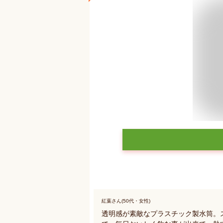
紅葉さん(50代・女性)
透明感が素敵なプラスチック製水筒。