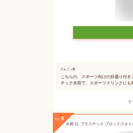
だんごっ鼻
こちらの、スポーツ向けの目盛り付き
チック水筒で、スポーツドリンクにも
全
5
no.