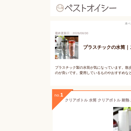
本ペ
最終更新日：2026/06/30
プラスチックの水筒｜
プラスチック製の水筒が気になっています。散
のが良いです。愛用しているものやおすすめな
1
no.