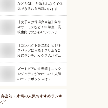
などもOK！汁漏れしなくて保
温できるお弁当箱のおすすめ
は？
【女子向け保温弁当箱】象印
やサーモスなど！中学生・高
校生向けのかわいいランチジ
ャーのおすすめは？
【コンパクト弁当箱】ビジネ
スバッグに入る！スリムな2
段式ランチボックスのおすす
めは？
ズートピアの弁当箱｜ニック
やジュディがかわいい！人気
のランチボックスは？
弁当箱・水筒
の人気おすすめランキ
ング