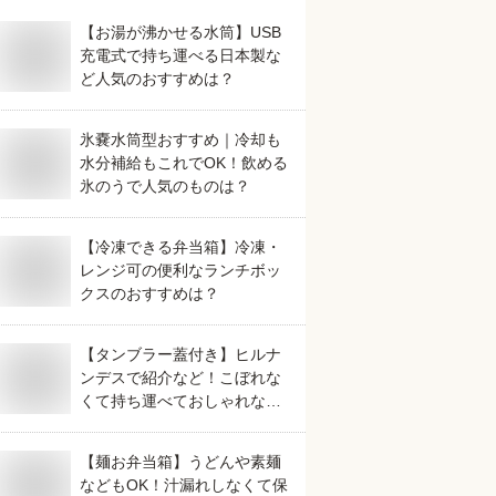
【お湯が沸かせる水筒】USB
充電式で持ち運べる日本製な
ど人気のおすすめは？
氷嚢水筒型おすすめ｜冷却も
水分補給もこれでOK！飲める
氷のうで人気のものは？
【冷凍できる弁当箱】冷凍・
レンジ可の便利なランチボッ
クスのおすすめは？
【タンブラー蓋付き】ヒルナ
ンデスで紹介など！こぼれな
くて持ち運べておしゃれな人
気のおすすめは？
【麺お弁当箱】うどんや素麺
などもOK！汁漏れしなくて保