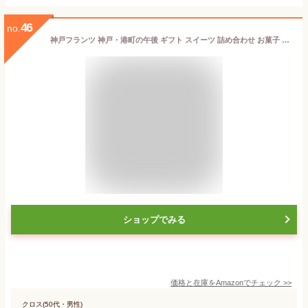
46
no.
神戸フランツ 神戸・港町の午後 ギフト スイーツ 詰め合わせ お菓子 贈り物 プレゼント 人気
ショップでみる
価格と在庫を
Amazon
でチェック
>>
クロス(50代・男性)