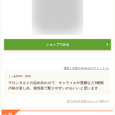
ショップでみる
価格と在庫を
Amazon
でチェック
>>
ここあ(50代・女性)
マロンタルトの詰め合わせで、キャラメルや黒糖など3種類
の味が楽しめ、個包装で配りやすいのもいいと思います。
全てのおすすめコメント
(
1
件)
>
32
no.