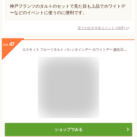
神戸フランツのタルトのセットで見た目も上品でホワイトデ
ーなどのイベントに使うのに便利です。
全てのおすすめコメント
(
16
件)
>
47
no.
エスキィス フルーツタルト バレンタインデー ホワイトデー 誕生日ケーキ バースデーケーキ お祝い 記念日 フルーツケーキ スイーツ ケーキ チーズケーキ 【お急ぎ 日時指定可】 (直径14cm 4.5号 3〜4名様)
ショップでみる