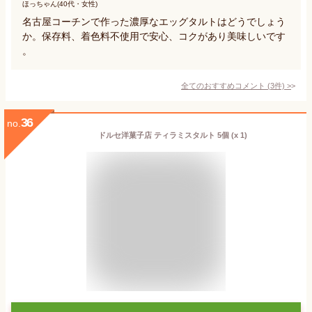
ほっちゃん(40代・女性)
名古屋コーチンで作った濃厚なエッグタルトはどうでしょう
か。保存料、着色料不使用で安心、コクがあり美味しいです
。
全てのおすすめコメント
(
3
件)
>
36
no.
ドルセ洋菓子店 ティラミスタルト 5個 (x 1)