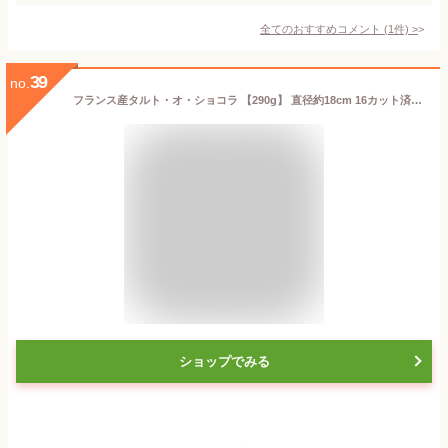
全てのおすすめコメント
(
1
件)
>
39
no.
フランス産タルト・オ・ショコラ 【290g】 直径約18cm 16カット済み【冷凍のみ】
ショップでみる