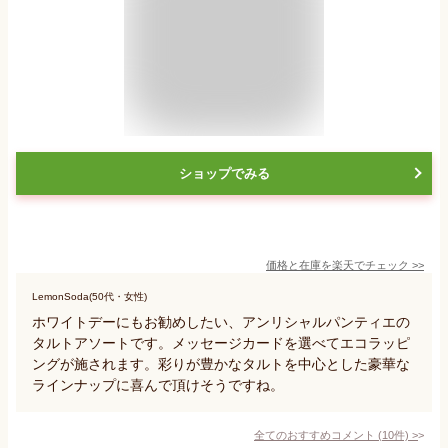
ショップでみる
価格と在庫を
楽天
でチェック
>>
LemonSoda(50代・女性)
ホワイトデーにもお勧めしたい、アンリシャルパンティエの
タルトアソートです。メッセージカードを選べてエコラッピ
ングが施されます。彩りが豊かなタルトを中心とした豪華な
ラインナップに喜んで頂けそうですね。
全てのおすすめコメント
(
10
件)
>