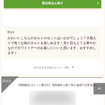
類似商品を探す
咲ぱぱ
かわいいこちらのタルトのセットはいかがでしょう？９個入
りで色々な味のタルトを楽しめます！見た目もとても華やか
なのでホワイトデーのお返しにいいと思います。おすすめし
ます！
全てのおすすめコメント（2件）
SOLD
【期間限定 ポイント還元中】 送料無料 お取り寄せ 銀座千疋屋 銀座プチフルーツタルト ギフト 送料無料 高級スイーツ 千疋屋 タルト プチタルト フルーツタルト お菓子 高級お菓子 詰め合わせ 大人のお菓子