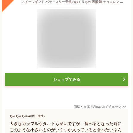
スイーツギフト パティスリー天使のおくりもの 乳酸菌 チョコロン アソート 手提げ袋付き (30個入、その他ギフト)
ショップでみる
価格と在庫を
Amazon
でチェック
>>
あみあみあみ(40代・女性)
大きなカラフルなタルトも良いですが、食べるとなった時に
このような小さいものがいくつか入っていると食べたいぶん