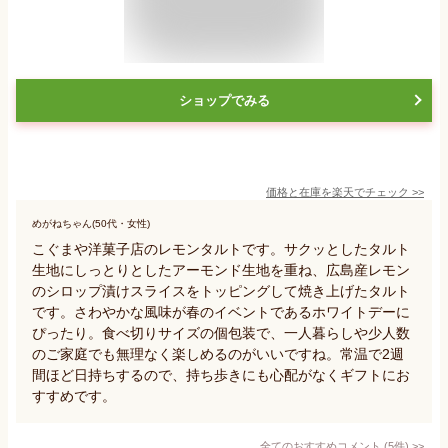
ショップでみる
価格と在庫を
楽天
でチェック
>>
めがねちゃん(50代・女性)
こぐまや洋菓子店のレモンタルトです。サクッとしたタルト
生地にしっとりとしたアーモンド生地を重ね、広島産レモン
のシロップ漬けスライスをトッピングして焼き上げたタルト
です。さわやかな風味が春のイベントであるホワイトデーに
ぴったり。食べ切りサイズの個包装で、一人暮らしや少人数
のご家庭でも無理なく楽しめるのがいいですね。常温で2週
間ほど日持ちするので、持ち歩きにも心配がなくギフトにお
すすめです。
全てのおすすめコメント
(
5
件)
>