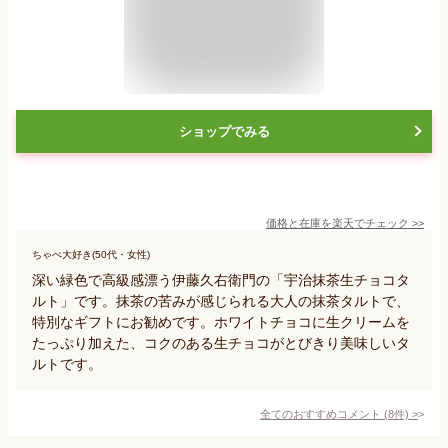
ショップでみる
価格と在庫を
楽天
でチェック
>>
ちゃぺ大好き(50代・女性)
深い緑色で高級感漂う伊藤久右衛門の「宇治抹茶生チョコタ
ルト」です。抹茶の苦みが感じられる大人の抹茶タルトで、
特別なギフトにお勧めです。ホワイトチョコに生クリームを
たっぷり加えた、コクのある生チョコがとびきり美味しいタ
ルトです。
全てのおすすめコメント
(
8
件)
>