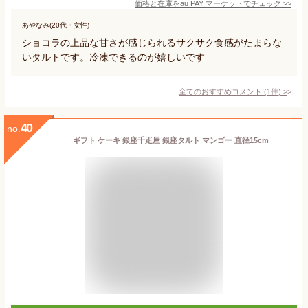
価格と在庫を
au PAY マーケット
でチェック
>>
あやなみ(20代・女性)
ショコラの上品な甘さが感じられるサクサク食感がたまらな
いタルトです。冷凍できるのが嬉しいです
全てのおすすめコメント
(
1
件)
>
40
no.
ギフト ケーキ 銀座千疋屋 銀座タルト マンゴー 直径15cm