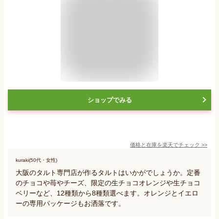
ショップでみる
価格と在庫を
楽天
でチェック
>>
kuraki(50代・女性)
大阪のタルト専門店が作るタルトはいかがでしょうか。定番
のチョコや苺やチーズ、限定の生チョコオレンジや生チョコ
ベリーなど、12種類から8種類選べます。オレンジとイエロ
ーの専用パッケージもお洒落です。