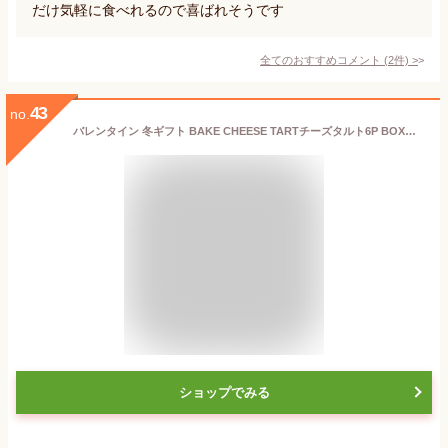
だけ気軽に食べれるので喜ばれそうです
全てのおすすめコメント
(
2
件)
>
43
no.
バレンタイン 冬ギフト BAKE CHEESE TARTチーズタルト6P BOX（チーズタルト3個・チョコレートチーズタルト3個）【公式 お取り寄せ プレゼント 冷凍 高級 手土産 お菓子 スイーツ 洋菓子 焼き菓子 詰め合わせ ギフト】
ショップでみる