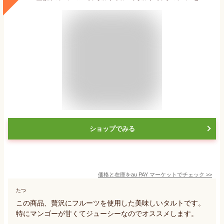
ショップでみる
価格と在庫を
au PAY マーケット
でチェック
>>
たつ
この商品、贅沢にフルーツを使用した美味しいタルトです。
特にマンゴーが甘くてジューシーなのでオススメします。