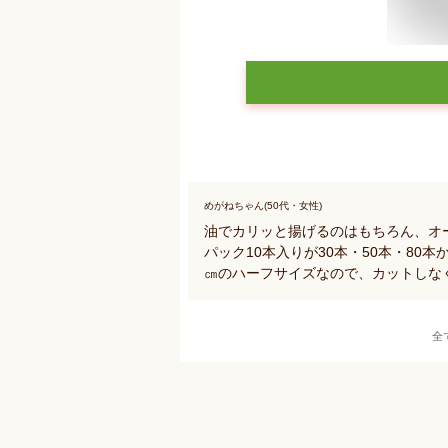
めがねちゃん(50代・女性)
油でカリッと揚げるのはもちろん、オ
パック10本入りが30本・50本・80
㎝のハーフサイズなので、カットしな
全