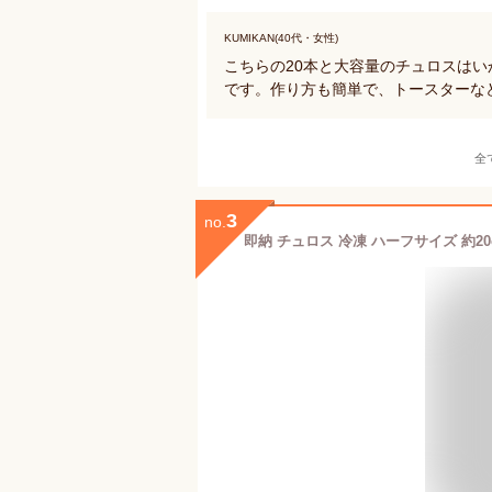
KUMIKAN(40代・女性)
こちらの20本と大容量のチュロスは
です。作り方も簡単で、トースターな
全
3
no.