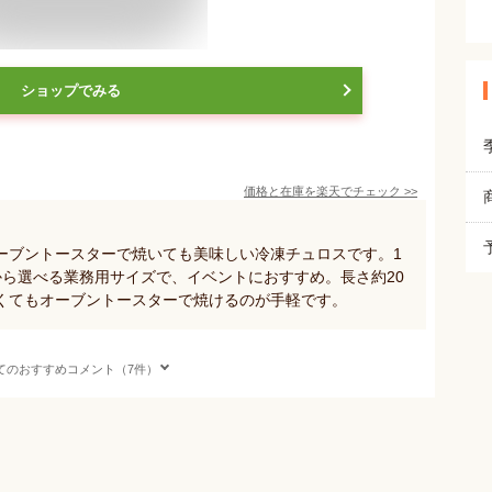
ショップでみる
価格と在庫を
楽天
でチェック
>>
ーブントースターで焼いても美味しい冷凍チュロスです。1
本から選べる業務用サイズで、イベントにおすすめ。長さ約20
くてもオーブントースターで焼けるのが手軽です。
てのおすすめコメント（7件）