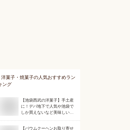
洋菓子・焼菓子
の人気おすすめラン
キング
【池袋西武の洋菓子】手土産
に！デパ地下で人気や池袋で
しか買えないなど美味しいお
すすめは？
【バウムクーヘンお取り寄せ