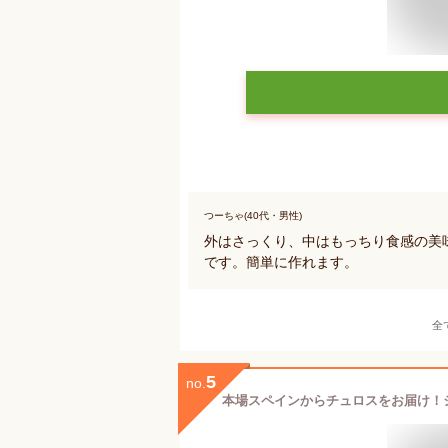
つーちゃ(40代・男性)
外はさっくり、中はもっちり食感の美
です。簡単に作れます。
全
5
no.