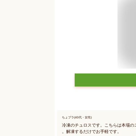
ちょプラ(40代・女性)
冷凍のチュロスです。こちらは本場の
。解凍するだけでお手軽です。