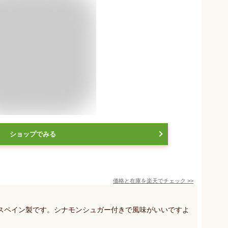
ショップでみる
価格と在庫を
楽天
でチェック
>>
スペイン製です。シナモンシュガー付きで風味がいいですよ