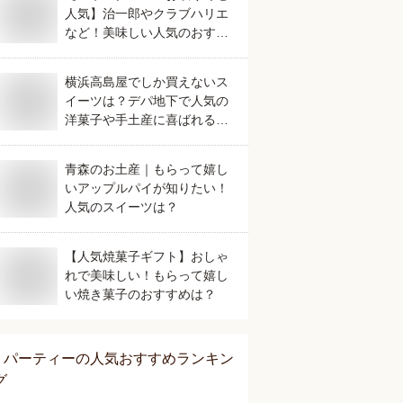
人気】治一郎やクラブハリエ
など！美味しい人気のおすす
めは？
横浜高島屋でしか買えないス
イーツは？デパ地下で人気の
洋菓子や手土産に喜ばれるも
のを教えてください。
青森のお土産｜もらって嬉し
いアップルパイが知りたい！
人気のスイーツは？
【人気焼菓子ギフト】おしゃ
れで美味しい！もらって嬉し
い焼き菓子のおすすめは？
パーティー
の人気おすすめランキン
グ