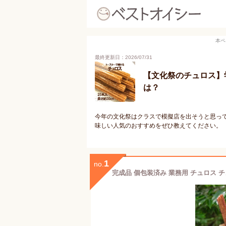
本ペ
最終更新日：2026/07/31
【文化祭のチュロス】
は？
今年の文化祭はクラスで模擬店を出そうと思っ
味しい人気のおすすめをぜひ教えてください。
1
no.