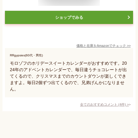
ショップでみる
価格と在庫を
Amazon
でチェック
>>
RRgypsies(60代・男性)
モロゾフのホリデースイートカレンダーがおすすめです。20
24年のアドベントカレンダーで、毎日違うチョコレートが出
てくるので、クリスマスまでのカウントダウンが楽しくでき
ますよ。毎日2個ずつ出てくるので、兄弟げんかになりませ
ん。
全てのおすすめコメント
(
4
件)
>