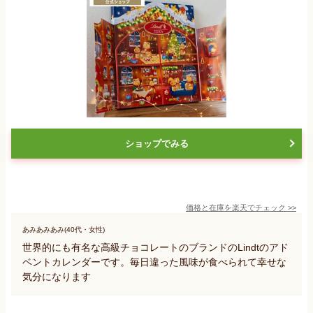
ショップでみる
価格と在庫を
楽天
でチェック
>>
あみあみあみ(40代・女性)
世界的にも有名な高級チョコレートのブランドのLindtのアド
ベントカレンダーです。毎日違った風味が食べられて幸せな
気分になります