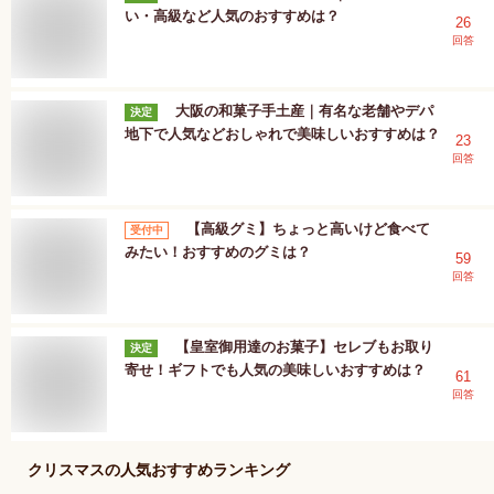
い・高級など人気のおすすめは？
26
回答
大阪の和菓子手土産｜有名な老舗やデパ
決定
地下で人気などおしゃれで美味しいおすすめは？
23
回答
【高級グミ】ちょっと高いけど食べて
受付中
みたい！おすすめのグミは？
59
回答
【皇室御用達のお菓子】セレブもお取り
決定
寄せ！ギフトでも人気の美味しいおすすめは？
61
回答
クリスマス
の人気おすすめランキング