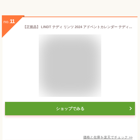
11
no.
【正規品】 LINDT テディ リンツ 2024 アドベントカレンダー テディベアー チョコレート スイーッツ お菓子 クリスマスアドベントカレンダー クリスマスギフト クリスマスプレゼント コスメ 海外通販 送料無料 フランスより直送
ショップでみる
価格と在庫を
楽天
でチェック
>>