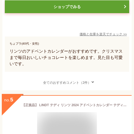
ショップでみる
価格と在庫を
楽天
でチェック
>>
ちょプラ(40代・女性)
リンツのアドベントカレンダーがおすすめです。クリスマス
まで毎日おいしいチョコレートを楽しめます。見た目も可愛
いです。
全てのおすすめコメント（2件）
5
no.
【正規品】 LINDT テディ リンツ 2024 アドベントカレンダー テディベアー チョコレート スイーッツ お菓子 クリスマスアドベントカレンダー クリスマスギフト クリスマスプレゼント コスメ 海外通販 送料無料 フランスより直送