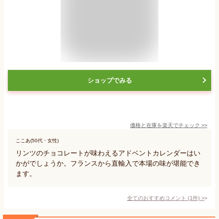
ショップでみる
価格と在庫を
楽天
でチェック
>>
ここあ(50代・女性)
リンツのチョコレートが味わえるアドベントカレンダーはい
かがでしょうか。フランスから直輸入で本場の味が堪能でき
ます。
全てのおすすめコメント
(
1
件)
>