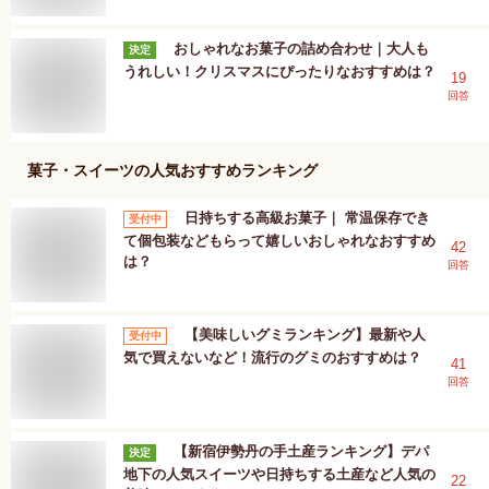
おしゃれなお菓子の詰め合わせ｜大人も
決定
うれしい！クリスマスにぴったりなおすすめは？
19
回答
菓子・スイーツ
の人気おすすめランキング
日持ちする高級お菓子｜ 常温保存でき
受付中
て個包装などもらって嬉しいおしゃれなおすすめ
42
は？
回答
【美味しいグミランキング】最新や人
受付中
気で買えないなど！流行のグミのおすすめは？
41
回答
【新宿伊勢丹の手土産ランキング】デパ
決定
地下の人気スイーツや日持ちする土産など人気の
22