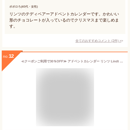
ポポロろ(40代・女性)
リンツのテディベアーアドベントカレンダーです。かわいい
形のチョコレートが入っているのでクリスマスまで楽しめま
す。
全てのおすすめコメント
(
2
件)
>
12
no.
≪クーポンご利用で30％OFF≫ アドベントカレンダー リンツ Lindt チョコレート クリスマス リンドール人気フレーバー 30個入｜お歳暮 クリスマス お歳暮 チョコ ギフト プレゼント プチギフト 可愛い 洋菓子 スイーツ お菓子 おしゃれ 個包装 小分け リンツチョコ