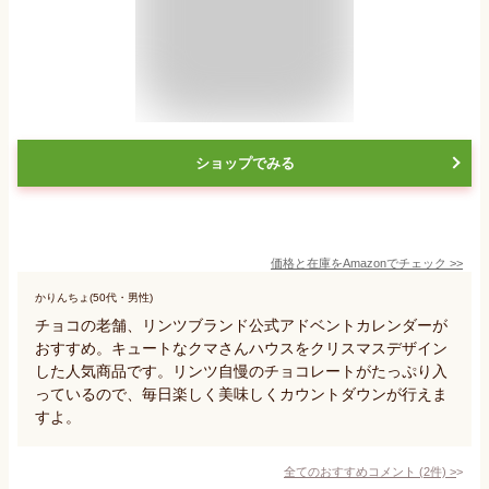
ショップでみる
価格と在庫を
Amazon
でチェック
>>
かりんちょ(50代・男性)
チョコの老舗、リンツブランド公式アドベントカレンダーが
おすすめ。キュートなクマさんハウスをクリスマスデザイン
した人気商品です。リンツ自慢のチョコレートがたっぷり入
っているので、毎日楽しく美味しくカウントダウンが行えま
すよ。
全てのおすすめコメント
(
2
件)
>