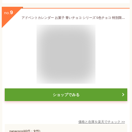
9
no.
アドベントカレンダー お菓子 青いチョコ シリーズ 5色チョコ 特別限定版 横井チョコレート イノブンオリジナル 25個入 クリスマス
ショップでみる
価格と在庫を
楽天
でチェック
>>
nanacoco(40代・女性)