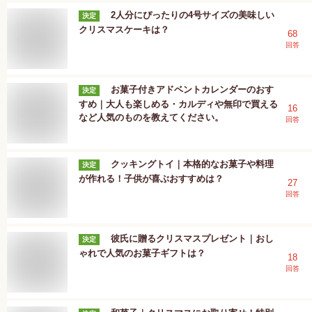
2人分にぴったりの4号サイズの美味しい
決定
クリスマスケーキは？
68
回答
お菓子付きアドベントカレンダーのおす
決定
すめ｜大人も楽しめる・カルディや無印で買える
16
など人気のものを教えてください。
回答
クッキングトイ｜本格的なお菓子や料理
決定
が作れる！子供が喜ぶおすすめは？
27
回答
彼氏に贈るクリスマスプレゼント｜おし
決定
ゃれで人気のお菓子ギフトは？
18
回答