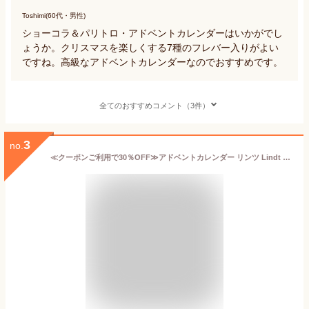
Toshimi(60代・男性)
ショーコラ＆パリトロ・アドベントカレンダーはいかがでし
ょうか。クリスマスを楽しくする7種のフレバー入りがよい
ですね。高級なアドベントカレンダーなのでおすすめです。
全てのおすすめコメント（3件）
3
no.
≪クーポンご利用で30％OFF≫アドベントカレンダー リンツ Lindt チョコレート クリスマスマジック 115g ｜お歳暮 クリスマス お歳暮 チョコ ギフト プレゼント プチギフト 可愛い 洋菓子 スイーツ お菓子 おしゃれ 個包装 小分け リンツチョコ 誕生日 手土産