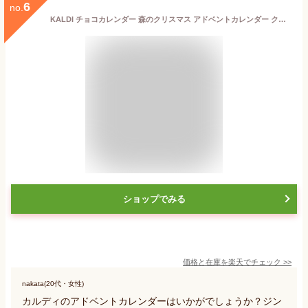
6
no.
KALDI チョコカレンダー 森のクリスマス アドベントカレンダー クリスマス カルディ お菓子 2023
ショップでみる
価格と在庫を
楽天
でチェック
>>
nakata(20代・女性)
カルディのアドベントカレンダーはいかがでしょうか？ジン