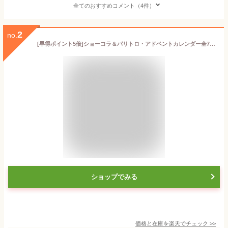
全てのおすすめコメント（4件）
2
no.
[早得ポイント5倍]ショーコラ＆パリトロ・アドベントカレンダー全7種 [1/1着迄] バニラビーンズ ショーコラ パリトロ ギフト プレゼント チョコレート サンド チョコ お菓子 スイーツ クッキー 詰め合わせ おしゃれ 洋菓子 クリスマス アドベントカレンダー
ショップでみる
価格と在庫を
楽天
でチェック
>>