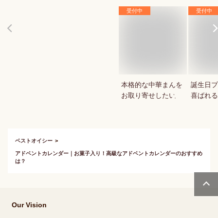
受付中
受付中
本格的な中華まんを
誕生日プ
お取り寄せしたい
喜ばれる
ーキはあ
ベストオイシー
アドベントカレンダー｜お菓子入り！高級なアドベントカレンダーのおすすめ
は？
Our Vision