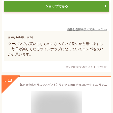
ショップでみる
価格と在庫を
楽天
でチェック
>>
あやなみ(20代・女性)
クーポンでお買い得なものになっていて良いかと思いますし
、毎日が楽しくなるラインナップになっていてコスパも良い
かと思います。
全てのおすすめコメント
(
3
件)
>
13
no.
【Lindt公式クリスマスギフト】リンツ Lindt チョコレートミニ リンツテディ アドベントカレンダー 2024 124g