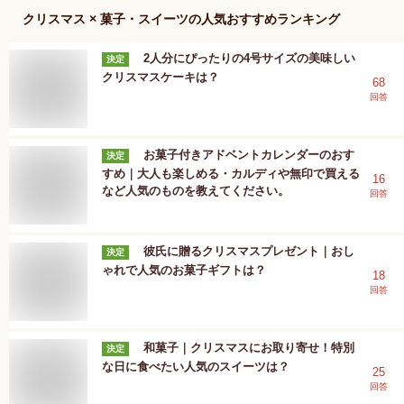
クリスマス × 菓子・スイーツ
の人気おすすめランキング
2人分にぴったりの4号サイズの美味しい
決定
クリスマスケーキは？
68
回答
お菓子付きアドベントカレンダーのおす
決定
すめ｜大人も楽しめる・カルディや無印で買える
16
など人気のものを教えてください。
回答
彼氏に贈るクリスマスプレゼント｜おし
決定
ゃれで人気のお菓子ギフトは？
18
回答
和菓子｜クリスマスにお取り寄せ！特別
決定
な日に食べたい人気のスイーツは？
25
回答