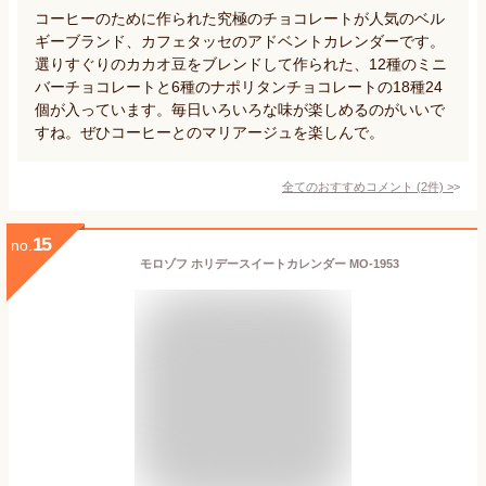
コーヒーのために作られた究極のチョコレートが人気のベル
ギーブランド、カフェタッセのアドベントカレンダーです。
選りすぐりのカカオ豆をブレンドして作られた、12種のミニ
バーチョコレートと6種のナポリタンチョコレートの18種24
個が入っています。毎日いろいろな味が楽しめるのがいいで
すね。ぜひコーヒーとのマリアージュを楽しんで。
全てのおすすめコメント
(
2
件)
>
15
no.
モロゾフ ホリデースイートカレンダー MO-1953