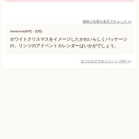
価格と在庫を
楽天
でチェック
>>
nanacoco(40代・女性)
ホワイトクリスマスをイメージしたかわいらしくパッケージ
の、リンツのアドベントカレンダーはいかがでしょう。
全てのおすすめコメント
(
4
件)
>