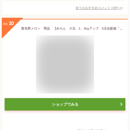
全てのおすすめコメント
(
1
件)
>
10
no.
富良野メロン 秀品 【めろん 小玉 1、3kgアップ 6玉化粧箱「送料込み」お中元 ご贈答 ギフト
ショップでみる