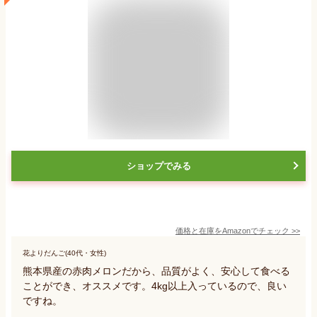
ショップでみる
価格と在庫を
Amazon
でチェック
>>
花よりだんご(40代・女性)
熊本県産の赤肉メロンだから、品質がよく、安心して食べる
ことができ、オススメです。4kg以上入っているので、良い
ですね。