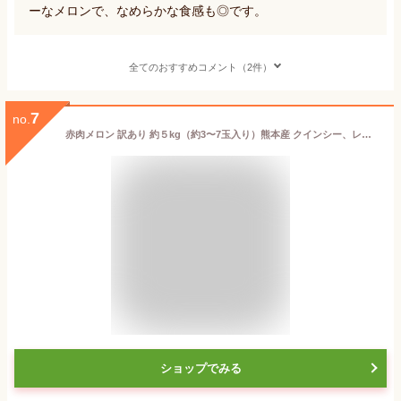
ーなメロンで、なめらかな食感も◎です。
全てのおすすめコメント（2件）
7
no.
赤肉メロン 訳あり 約５kg（約3〜7玉入り）熊本産 クインシー、レノンなど旬な赤肉メロン 80サイズ
ショップでみる