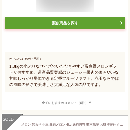
類似商品を探す
かりんちょ(50代・男性)
1.3kgの小ぶりなサイズでいただきやすい富良野メロンギフ
トがおすすめ。道産品質実感のジューシー果肉のまろやかな
甘味しっかり堪能できる定番フルーツギフト。赤玉ならでは
の風味の良さで美味しさ大満足な人気の品ですよ。
全てのおすすめコメント（6件）
SOLD
メロン 訳あり 小玉 赤肉メロン 4kg 送料無料 熊本県産 お取り寄せ クインシーメロン フルーツ