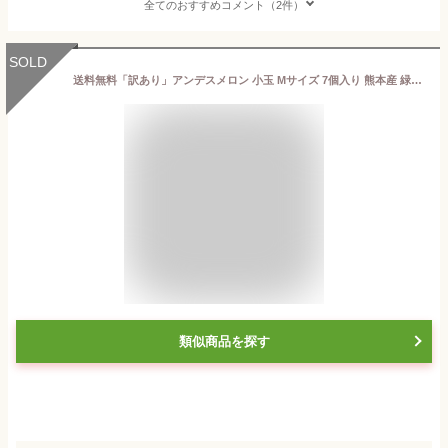
全てのおすすめコメント（2件）
SOLD
送料無料「訳あり」アンデスメロン 小玉 Mサイズ 7個入り 熊本産 緑肉|小玉のわけありメロンです。お味は秀品と同じです
類似商品を探す