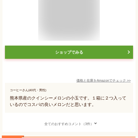
ショップでみる
価格と在庫を
Amazon
でチェック
>>
コーヒーさん(40代・男性)
熊本県産のクインシーメロンの小玉です。１箱に２つ入って
いるのでコスパの良いメロンだと思います。
全てのおすすめコメント（3件）