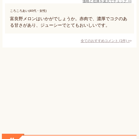
価格と在庫を
楽天
でチェック
>>
ころころあい(40代・女性)
富良野メロンはいかがでしょうか。赤肉で、濃厚でコクのあ
る甘さがあり、ジューシーでとてもおいしいです。
全てのおすすめコメント
(
1
件)
>