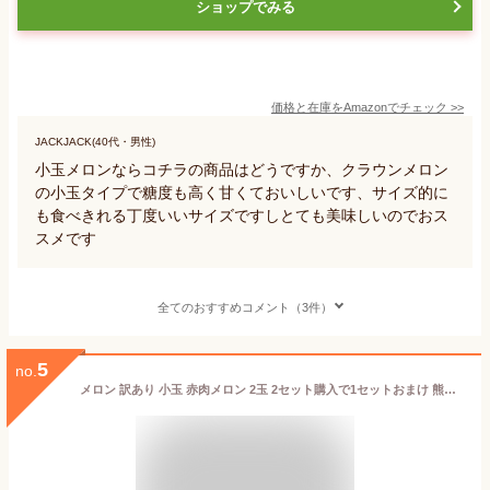
ショップでみる
価格と在庫を
Amazon
でチェック
>>
JACKJACK(40代・男性)
小玉メロンならコチラの商品はどうですか、クラウンメロン
の小玉タイプで糖度も高く甘くておいしいです、サイズ的に
も食べきれる丁度いいサイズですしとても美味しいのでおス
スメです
全てのおすすめコメント（3件）
5
no.
メロン 訳あり 小玉 赤肉メロン 2玉 2セット購入で1セットおまけ 熊本県産 クインシーメロン フルーツ