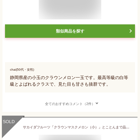
類似商品を探す
chai(50代・女性)
静岡県産の小玉のクラウンメロン一玉です。最高等級の白等
級とよばれるクラスで、見た目も甘さも抜群です。
全てのおすすめコメント（2件）
SOLD
サカイダフルーツ「クラウンマスクメロン（小）」とことんまで品質と味にこだわった温室メロン