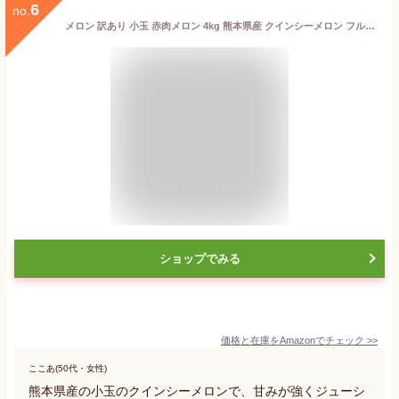
6
no.
メロン 訳あり 小玉 赤肉メロン 4kg 熊本県産 クインシーメロン フルーツ お取り寄せ
ショップでみる
価格と在庫を
Amazon
でチェック
>>
ここあ(50代・女性)
熊本県産の小玉のクインシーメロンで、甘みが強くジューシ