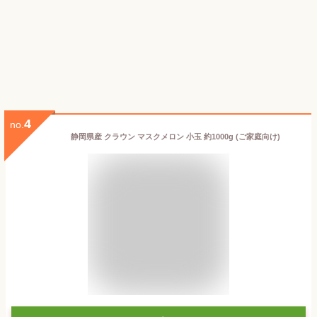
4
no.
静岡県産 クラウン マスクメロン 小玉 約1000g (ご家庭向け)