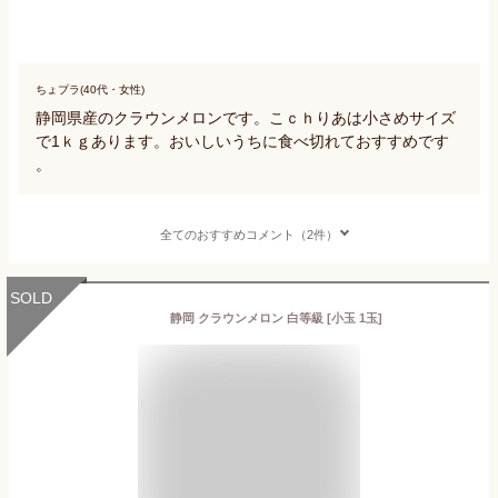
ちょプラ(40代・女性)
静岡県産のクラウンメロンです。こｃｈりあは小さめサイズ
で1ｋｇあります。おいしいうちに食べ切れておすすめです
。
全てのおすすめコメント（2件）
SOLD
静岡 クラウンメロン 白等級 [小玉 1玉]