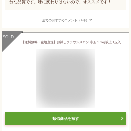
分な品質です。味に変わりはないので、オススメです！
全てのおすすめコメント（4件）
SOLD
【送料無料・産地直送】お試しクラウンメロン 小玉 1.0kg以上 1玉入り 静岡クラウンメロン 静岡県産 マスクメロン メロン高級フルーツ メロン専門店 お中元 贈答 お祝い プレゼント
類似商品を探す