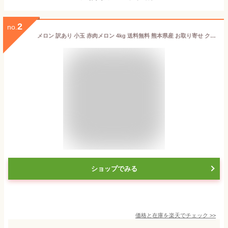
2
no.
メロン 訳あり 小玉 赤肉メロン 4kg 送料無料 熊本県産 お取り寄せ クインシーメロン フルーツ
ショップでみる
価格と在庫を
楽天
でチェック
>>