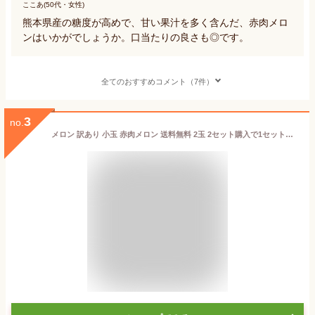
ここあ(50代・女性)
熊本県産の糖度が高めで、甘い果汁を多く含んだ、赤肉メロ
ンはいかがでしょうか。口当たりの良さも◎です。
全てのおすすめコメント（7件）
3
no.
メロン 訳あり 小玉 赤肉メロン 送料無料 2玉 2セット購入で1セットおまけ お取り寄せ 熊本県産 クインシーメロン フルーツ