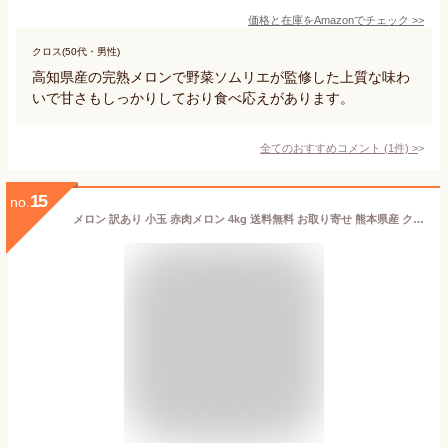
価格と在庫を
Amazon
でチェック
>>
クロス(50代・男性)
高知県産の完熟メロンで野菜ソムリエが監修した上質な味わ
いで甘さもしっかりしており食べ応えがあります。
全てのおすすめコメント
(
1
件)
>
15
no.
メロン 訳あり 小玉 赤肉メロン 4kg 送料無料 お取り寄せ 熊本県産 クインシーメロン フルーツ