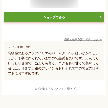
ショップでみる
価格と在庫を
楽天
でチェック
>>
ろっころ(60代・女性)
高級感のあるクラブハリエのバームクーヘンはいかがでしょ
うか。丁寧に作られていますので品質も良いです。ふんわり
しっとり食感で口当たりも良く、コクもあり甘くて美味しく
召し上がれます。箱のデザインもおしゃれですので父の日ギ
フトにおすすめです。
全てのおすすめコメント（2件）