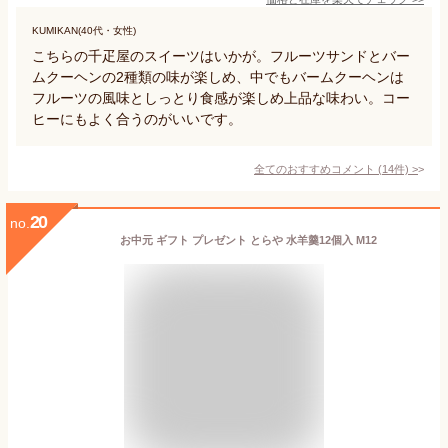
KUMIKAN(40代・女性)
こちらの千疋屋のスイーツはいかが。フルーツサンドとバー
ムクーヘンの2種類の味が楽しめ、中でもバームクーヘンは
フルーツの風味としっとり食感が楽しめ上品な味わい。コー
ヒーにもよく合うのがいいです。
全てのおすすめコメント
(
14
件)
>
20
no.
お中元 ギフト プレゼント とらや 水羊羹12個入 M12