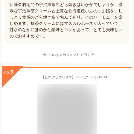
伊藤久右衛門の宇治抹茶生どら焼きはいかがでしょうか。濃
厚な宇治抹茶クリームと上質な北海道産小豆のつぶ餡を、し
っとり食感のどら焼き皮で包んであり、そのハーモニーを楽
しめます。抹茶クリームにはマスカルポーネが入っていて、
甘さのなかにほのかな酸味とコクがあって、とても美味しい
のでおすすめです。
全てのおすすめコメント（2件）
3
no.
【公式 クラブハリエ】バームクーヘン BK41