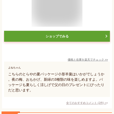
ショップでみる
価格と在庫を
楽天
でチェック
>>
よねちゃん
こちらのとらやの夏パッケージ小形羊羹はいかがでしょうか
。夜の梅、おもかげ、新緑の3種類の味を楽しめますよ。パ
ッケージも夏らしく涼しげで父の日のプレゼントにぴったり
だと思います。
全てのおすすめコメント
(
2
件)
>