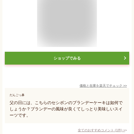
ショップでみる
価格と在庫を
楽天
でチェック
>>
だんごっ鼻
父の日には、こちらのセシボンのブランデーケーキは如何で
しょうか？ブランデーの風味が良くてしっとり美味しいスイ
ーツです。
全てのおすすめコメント
(
1
件)
>