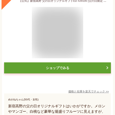
【公式】新宿高野 父の日オリジナルギフトED #29100 |父の日限定 高級 スイーツ フルーツ
ショップでみる
価格と在庫を
楽天
でチェック
>>
めがねちゃん(50代・女性)
新宿高野の父の日オリジナルギフトはいかがですか。メロン
やマンゴー、白桃など豪華な籠盛りフルーツに見えますが、