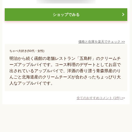
ショップでみる
価格と在庫を
楽天
でチェック
>>
ちゃぺ大好き(50代・女性)
明治から続く函館の老舗レストラン「五島軒」のクリームチ
ーズアップルパイです。コース料理のデザートとしてお店で
出されているアップルパイで、洋酒の香り漂う青森県産のり
んごと北海道産のクリームチーズが合わさったちょっぴり大
人なアップルパイです。
全てのおすすめコメント
(
1
件)
>