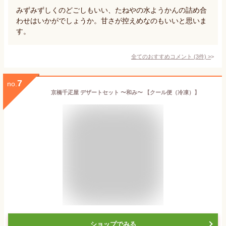
みずみずしくのどごしもいい、たねやの水ようかんの詰め合
わせはいかがでしょうか。甘さが控えめなのもいいと思いま
す。
全てのおすすめコメント
(
3
件)
>
7
no.
京橋千疋屋 デザートセット 〜和み〜 【クール便（冷凍）】
ショップでみる