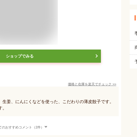
ショップでみる
価格と在庫を
楽天
でチェック
>>
、生姜、にんにくなどを使った、こだわりの薄皮餃子です。
す。
てのおすすめコメント（2件）