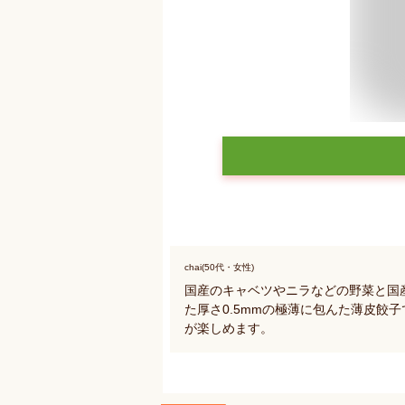
chai(50代・女性)
国産のキャベツやニラなどの野菜と国
た厚さ0.5mmの極薄に包んた薄皮餃
が楽しめます。