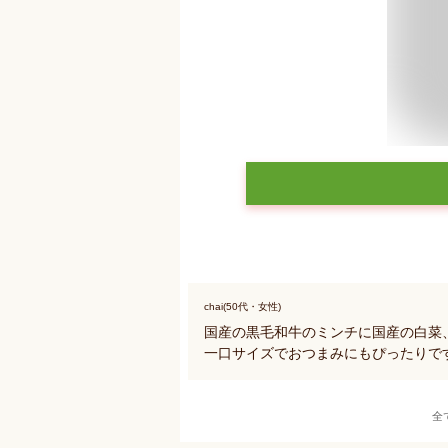
chai(50代・女性)
国産の黒毛和牛のミンチに国産の白菜
一口サイズでおつまみにもぴったりで
全