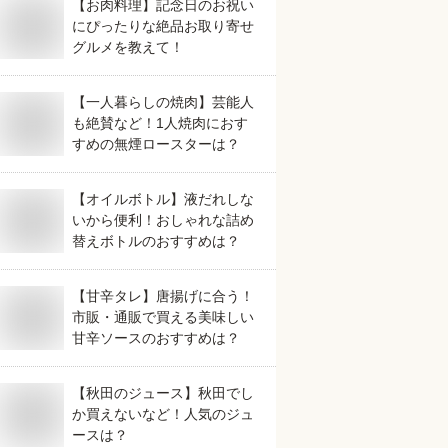
【お肉料理】記念日のお祝い
にぴったりな絶品お取り寄せ
グルメを教えて！
【一人暮らしの焼肉】芸能人
も絶賛など！1人焼肉におす
すめの無煙ロースターは？
【オイルボトル】液だれしな
いから便利！おしゃれな詰め
替えボトルのおすすめは？
【甘辛タレ】唐揚げに合う！
市販・通販で買える美味しい
甘辛ソースのおすすめは？
【秋田のジュース】秋田でし
か買えないなど！人気のジュ
ースは？