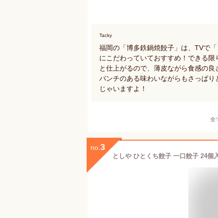
Tacky
福岡の「博多鉄鍋焼餃子」は、TVで
にこだわっていておすすめ！できる限
と仕上がるので、薄皮ながら食感の良
パンチのある味わいながらもさっぱり
じゃいますよ！
全
3
no.
としや ひとくち餃子 一口餃子 24個