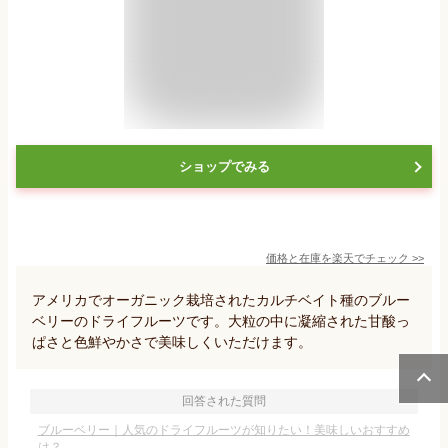
ショップでみる
価格と在庫を
楽天
でチェック
>>
アメリカでオーガニック栽培されたカルチベイト種のブルー
ベリーのドライフルーツです。大粒の中に凝縮された甘酸っ
ぱさと色鮮やかさで美味しくいただけます。
回答された質問
ブルーベリー｜人気のドライフルーツが知りたい！美味しいおすすめ
は？