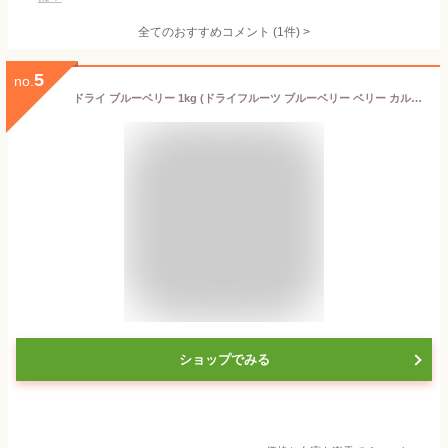
全てのおすすめコメント
(
1
件)
>
5
no.
ドライ ブルーベリー 1kg (ドライフルーツ ブルーベリー ベリー カルチベイト 栽培種 製菓 製パン 業務用)
ショップでみる