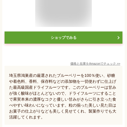
ショップでみる
価格と在庫を
Amazon
でチェック
>>
埼玉県鴻巣産の厳選されたブルーベリーを100％使い、砂糖
や着色料、香料、保存料などの添加物を一切使わずに仕上げ
た最高級国産ドライフルーツです。このブルーベリーは甘み
が強く酸味がほとんどないので、ドライフルーツにすること
で果実本来の濃厚なコクと優しい甘みがさらに引き立った食
べやすい味わいになっています。粒の揃った美しい見た目は
お菓子の仕上がりなども美しく見せてくれ、製菓作りでも大
活躍してくれます。