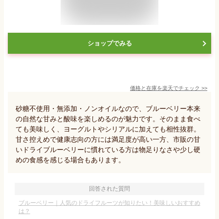
ショップでみる
価格と在庫を
楽天
でチェック
>>
砂糖不使用・無添加・ノンオイルなので、ブルーベリー本来
の自然な甘みと酸味を楽しめるのが魅力です。そのまま食べ
ても美味しく、ヨーグルトやシリアルに加えても相性抜群。
甘さ控えめで健康志向の方には満足度が高い一方、市販の甘
いドライブルーベリーに慣れている方は物足りなさや少し硬
めの食感を感じる場合もあります。
回答された質問
ブルーベリー｜人気のドライフルーツが知りたい！美味しいおすすめ
は？