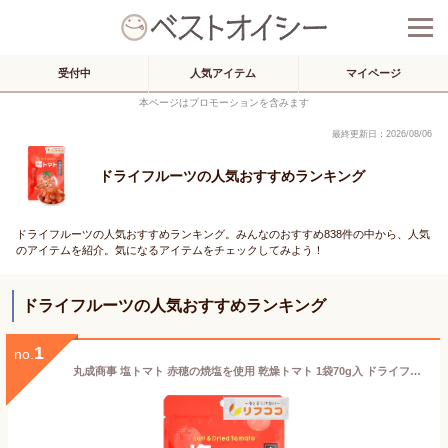
受付中
人気アイテム
マイページ
本ページはプロモーションを含みます
最終更新日：2026/08/06
ドライフルーツの人気おすすめランキング
ドライフルーツの人気おすすめランキング。みんなのおすすめ838件の中から、人気
のアイテムを紹介。気になるアイテムをチェックしてみよう！
ドライフルーツの人気おすすめランキング
1
no.
丸成商事 塩トマト 赤穂の焼塩を使用 乾燥トマト 1袋70g入 ドライフルーツ トマト ドライとまと ドライ野菜 おやつ お茶菓子などに リコピン ミネラル 塩分補給 熱中症対策 タイ産