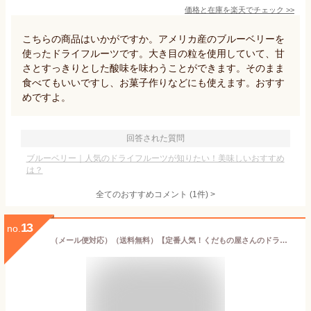
価格と在庫を
楽天
でチェック
>>
こちらの商品はいかがですか。アメリカ産のブルーベリーを
使ったドライフルーツです。大き目の粒を使用していて、甘
さとすっきりとした酸味を味わうことができます。そのまま
食べてもいいですし、お菓子作りなどにも使えます。おすす
めですよ。
回答された質問
ブルーベリー｜人気のドライフルーツが知りたい！美味しいおすすめ
は？
全てのおすすめコメント
(
1
件)
>
13
no.
（メール便対応）（送料無料）【定番人気！くだもの屋さんのドライフルーツ】くだもの屋さんのブルーベリー 50g