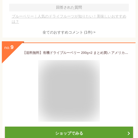
回答された質問
ブルーベリー｜人気のドライフルーツが知りたい！美味しいおすすめ
は？
全てのおすすめコメント
(
1
件)
>
9
no.
【送料無料】有機ドライブルーベリー 200g×2 まとめ買い アメリカ産_【ゆうパケット／送料無料】 カルチベイト種 ドライフルーツ オーガニック
ショップでみる