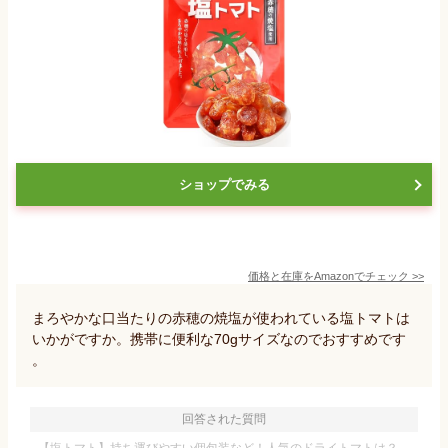
ショップでみる
価格と在庫を
Amazon
でチェック
>>
まろやかな口当たりの赤穂の焼塩が使われている塩トマトは
いかがですか。携帯に便利な70gサイズなのでおすすめです
。
回答された質問