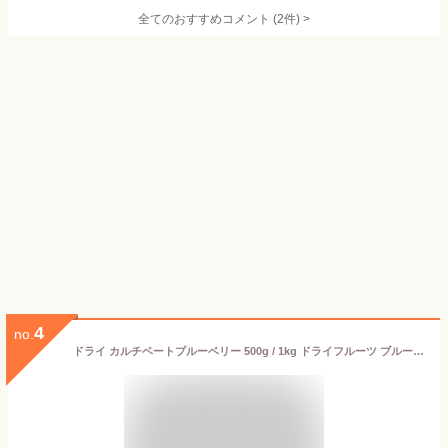
全てのおすすめコメント
(
2
件)
>
4
no.
ドライ カルチベートブルーベリー 500g / 1kg ドライフルーツ ブルーベリー チャック付き保存袋 メール便 送料無料 ポイント消化