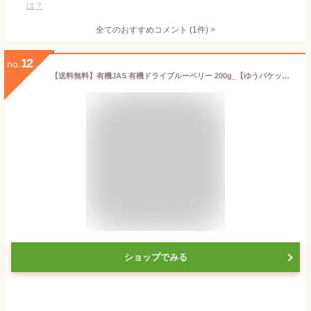
は？
全てのおすすめコメント
(
1
件)
>
12
no.
【送料無料】有機JAS 有機ドライブルーベリー 200g_【ゆうパケット／送料無料】 アメリカ産 カルチベイト種 ドライフルーツ オーガニック
ショップでみる