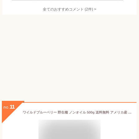
全てのおすすめコメント
(
2
件)
>
11
no.
ワイルドブルーベリー 野生種 ノンオイル 500g 送料無料 アメリカ産 ドライフルーツ 【プレミアム・ワイルドブルーベリー500g】