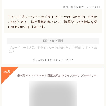
価格と在庫を
楽天
でチェック
>>
ワイルドブルーベリーのドライフルーツはいかがでしょうか
。粒が小さく、味が凝縮されていて、濃厚な甘みと酸味を楽
しめるのがおすすめです。
回答された質問
ブルーベリー｜人気のドライフルーツが知りたい！美味しいおすすめ
は？
全てのおすすめコメント
(
1
件)
>
8
no.
果＋実 ＫＡＴＡＳＵＭＩ 国産 無添加 ドライフルーツ ブルーベリー 150ｇ