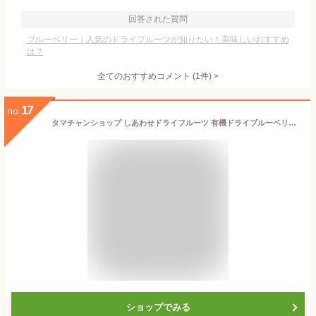
回答された質問
ブルーベリー｜人気のドライフルーツが知りたい！美味しいおすすめ
は？
全てのおすすめコメント
(
1
件)
>
17
no.
タマチャンショップ しあわせドライフルーツ 有機ドライブルーベリー 400g(200g×2袋)
ショップでみる