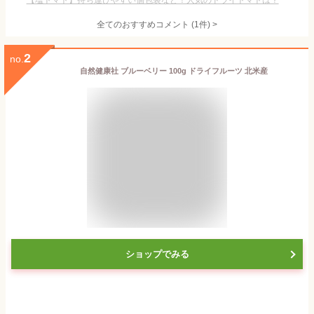
【塩トマト】持ち運びやすい個包装など！人気のドライトマトは？
全てのおすすめコメント
(
1
件)
>
2
no.
自然健康社 ブルーベリー 100g ドライフルーツ 北米産
ショップでみる