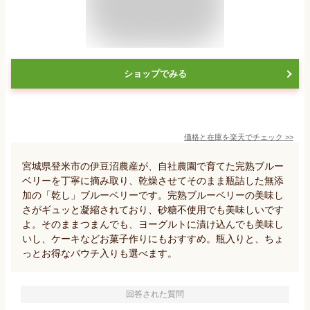
ショップでみる
価格と在庫を
楽天
でチェック
>>
宮城県登米市の伊豆沼農産が、自社農園で育てた完熟ブルー
ベリーを丁寧に摘み取り、乾燥させてそのまま瓶詰した無添
加の「乾し」ブルーベリーです。完熟ブルーベリーの美味し
さがギュッと凝縮されており、砂糖不使用でも美味しいです
よ。そのままつまんでも、ヨーグルトに漬け込んでも美味し
いし、ケーキなどお菓子作りにもおすすめ。瓶入りと、ちょ
っとお得なパウチ入りも選べます。
回答された質問