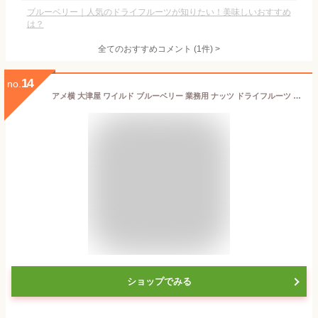
ブルーベリー｜人気のドライフルーツが知りたい！美味しいおすすめ
は？
全てのおすすめコメント
(
1
件)
>
14
no.
アメ横 大津屋 ワイルド ブルーベリー 業務用 ナッツ ドライフルーツ 製菓材料 blueberry 野生 ぶるーべりー オイルコーティング 100g
ショップでみる