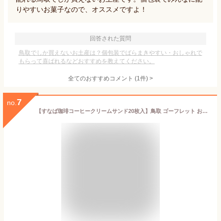
りやすいお菓子なので、オススメですよ！
回答された質問
鳥取でしか買えないお土産は？個包装でばらまきやすい・おしゃれで
もらって喜ばれるなどおすすめを教えてください。
全てのおすすめコメント
(
1
件)
>
7
no.
【すなば珈琲コーヒークリームサンド20枚入】鳥取 ゴーフレット お土産 贈り物 プレゼント お礼 お返し 内祝 山陰 お菓子 すなば珈琲