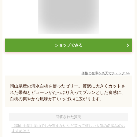
ショップでみる
価格と在庫を
楽天
でチェック
>>
岡山県産の清水白桃を使ったゼリー。贅沢に大きくカットさ
れた果肉とピューレがたっぷり入ってプルンとした食感に、
白桃の爽やかな風味が口いっぱいに広がります。
回答された質問
【岡山土産】岡山でしか買えないなど貰って嬉しい人気の名産品のお
すすめは？