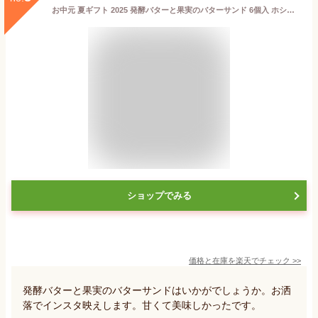
お中元 夏ギフト 2025 発酵バターと果実のバターサンド 6個入 ホシフルーツ 「季節限定」スイーツ 父の日 ギフト 詰め合わせ 果物 タルト アイス 山口 お土産 母の日 瀬戸内 お取り寄せ 洋菓子
ショップでみる
価格と在庫を
楽天
でチェック
>>
発酵バターと果実のバターサンドはいかがでしょうか。お洒
落でインスタ映えします。甘くて美味しかったです。