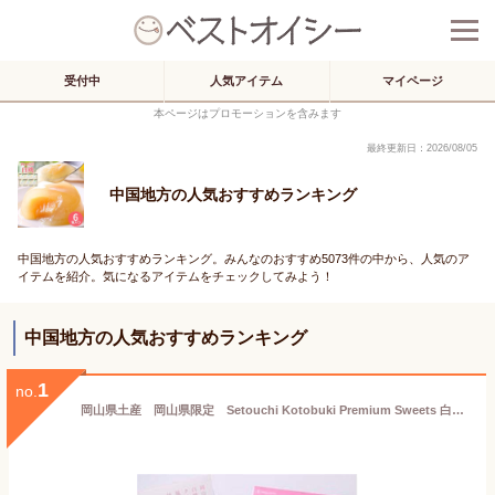
受付中
人気アイテム
マイページ
本ページはプロモーションを含みます
最終更新日：2026/08/05
中国地方の人気おすすめランキング
中国地方の人気おすすめランキング。みんなのおすすめ5073件の中から、人気のア
イテムを紹介。気になるアイテムをチェックしてみよう！
中国地方の人気おすすめランキング
1
no.
岡山県土産 岡山県限定 Setouchi Kotobuki Premium Sweets 白桃とチーズのおかやまラング Okayama Langue de chat 岡山県産白桃使用 蒜山高原ジャージー牛乳使用 準チョコレート菓子 10枚入り