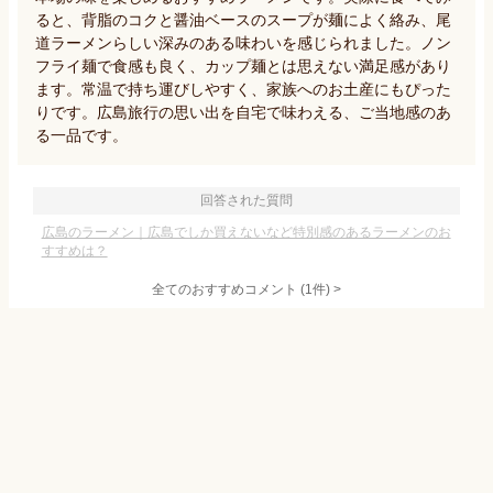
ると、背脂のコクと醤油ベースのスープが麺によく絡み、尾
道ラーメンらしい深みのある味わいを感じられました。ノン
フライ麺で食感も良く、カップ麺とは思えない満足感があり
ます。常温で持ち運びしやすく、家族へのお土産にもぴった
りです。広島旅行の思い出を自宅で味わえる、ご当地感のあ
る一品です。
回答された質問
広島のラーメン｜広島でしか買えないなど特別感のあるラーメンのお
すすめは？
全てのおすすめコメント
(
1
件)
>