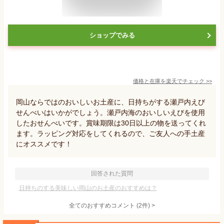
ショップでみる
価格と在庫を
楽天
でチェック
>>
岡山ならではのおいしいお土産に、日持ちがする瀬戸内えび
せんべいはいかがでしょう。瀬戸内海のおいしいえびを使用
したおせんべいです。賞味期限は30日以上の物を送ってくれ
ます。ラッピング対応をしてくれるので、ご友人への手土産
にオススメです！
回答された質問
日持ちのする美味しい岡山のお土産のおすすめは？
全てのおすすめコメント
(
2
件)
>