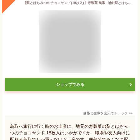
【梨とはちみつのチョコサンド(18枚入)】寿製菓 鳥取 山陰 梨とはちみつのチョコサンド 18枚 個包装 土産 ギフト 取り寄せ
ショップでみる
価格と在庫を
楽天
でチェック
>>
鳥取へ旅行に行く時のお土産に、地元の寿製菓の梨とはちみ
つのチョコサンド 18枚入はいかがですか。職場や友人向けに
配れる鳥取でしか買えないお土産です。個包装でみんなに配