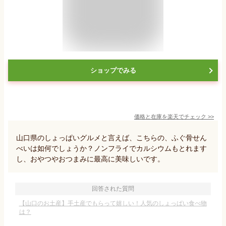
ショップでみる
価格と在庫を
楽天
でチェック
>>
山口県のしょっぱいグルメと言えば、こちらの、ふぐ骨せん
べいは如何でしょうか？ノンフライでカルシウムもとれます
し、おやつやおつまみに最高に美味しいです。
回答された質問
【山口のお土産】手土産でもらって嬉しい！人気のしょっぱい食べ物
は？