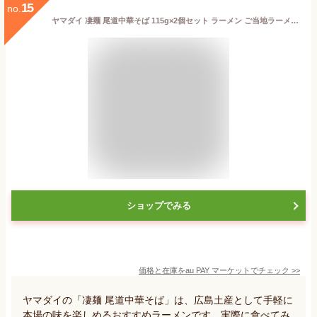
15
no.
ヤマダイ 凄麺 尾道中華そば 115g×2個セット ラーメン ご当地ラーメン 中華そば 広島 尾道 ノンフライ製法 カップ麺 カップラー
ショップでみる
価格と在庫を
au PAY マーケット
でチェック
>>
ヤマダイの「凄麺 尾道中華そば」は、広島土産として手軽に
本場の味を楽しめるおすすめラーメンです。実際に食べてみ