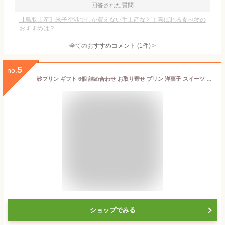
回答された質問
【鳥取土産】米子空港でしか買えない手土産など！喜ばれる食べ物の
おすすめは？
全てのおすすめコメント
(
1
件)
>
5
no.
砂プリン ギフト 6個 詰め合わせ お取り寄せ プリン 洋菓子 スイーツ プレゼント [冷蔵便]
ショップでみる