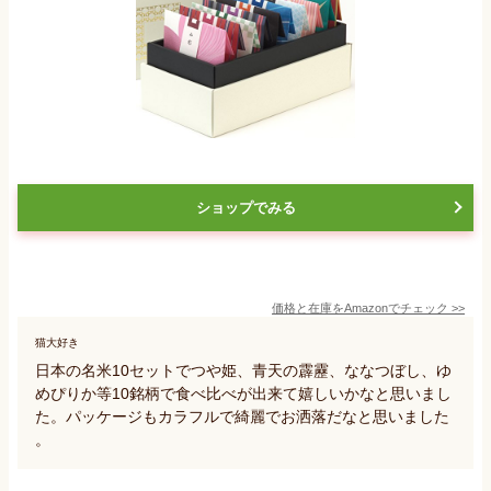
ショップでみる
価格と在庫を
Amazon
でチェック
>>
猫大好き
日本の名米10セットでつや姫、青天の霹靂、ななつぼし、ゆ
めぴりか等10銘柄で食べ比べが出来て嬉しいかなと思いまし
た。パッケージもカラフルで綺麗でお洒落だなと思いました
。