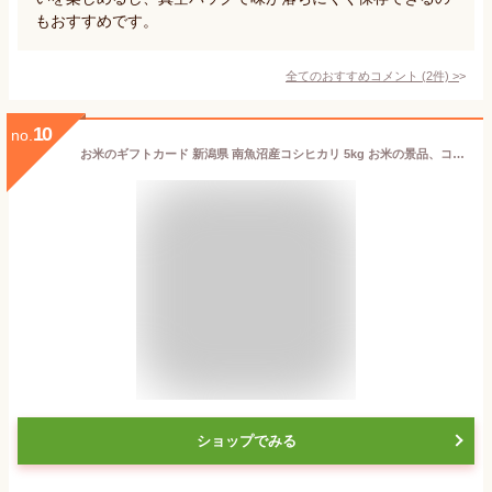
もおすすめです。
全てのおすすめコメント
(
2
件)
>
10
no.
お米のギフトカード 新潟県 南魚沼産コシヒカリ 5kg お米の景品、コンペ、二次会、お誕生日 プレゼント 退職祝い 還暦祝い 母の日 お中元 お歳暮
ショップでみる