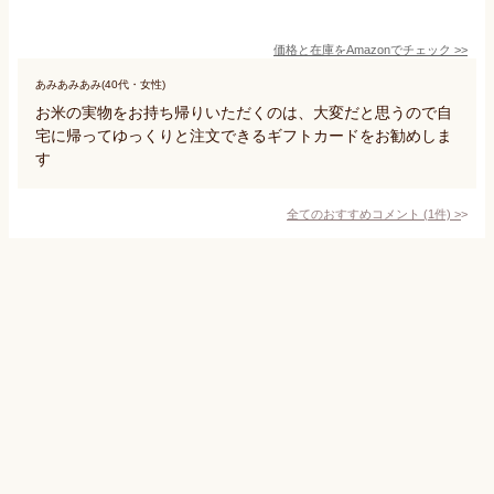
価格と在庫を
Amazon
でチェック
>>
あみあみあみ(40代・女性)
お米の実物をお持ち帰りいただくのは、大変だと思うので自
宅に帰ってゆっくりと注文できるギフトカードをお勧めしま
す
全てのおすすめコメント
(
1
件)
>