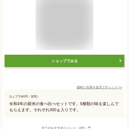
ショップでみる
価格と在庫を
楽天
でチェック
>>
ちょプラ(40代・女性)
令和4年の新米の食べ比べセットです。5種類の味を楽しんで
もらえます。それぞれ300ｇ入りです。
全てのおすすめコメント（2件）