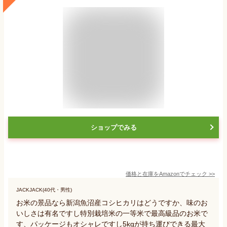
ショップでみる
価格と在庫を
Amazon
でチェック
>>
JACKJACK(40代・男性)
お米の景品なら新潟魚沼産コシヒカリはどうですか、味のお
いしさは有名ですし特別栽培米の一等米で最高級品のお米で
す、パッケージもオシャレですし5kgが持ち運びできる最大