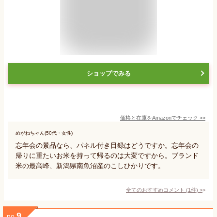
ショップでみる
価格と在庫を
Amazon
でチェック
>>
めがねちゃん(50代・女性)
忘年会の景品なら、パネル付き目録はどうですか。忘年会の
帰りに重たいお米を持って帰るのは大変ですから。ブランド
米の最高峰、新潟県南魚沼産のこしひかりです。
全てのおすすめコメント
(
1
件)
>
9
no.