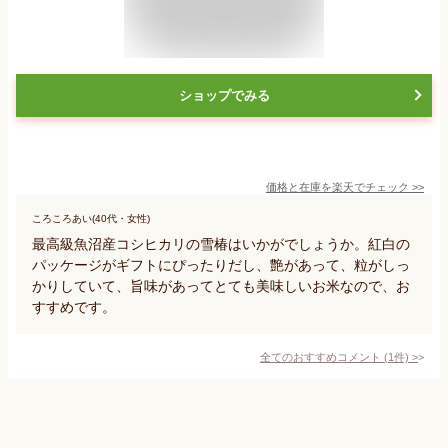
ショップでみる
価格と在庫を
楽天
でチェック
>>
ころころあい(40代・女性)
最高級魚沼産コシヒカリの雪椿はいかがでしょうか。紅白の
パッケージがギフトにぴったりだし、艶があって、粒がしっ
かりしていて、旨味があってとても美味しいお米なので、お
すすめです。
全てのおすすめコメント
(
1
件)
>