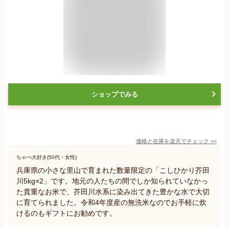
ショップでみる
価格と在庫を
楽天
でチェック
>>
ちゃぺ大好き(50代・女性)
兵庫県の小さな里山で育まれた数量限定の「こしひかり芥田
川5kg×2」です。地元の人たちの間でしか知られていなかっ
た貴重なお米で、芥田川水系に染み出てきた豊かな水で大切
に育てられました。令和4年度産の無洗米なのでお手軽に炊
けるのもギフトにお勧めです。