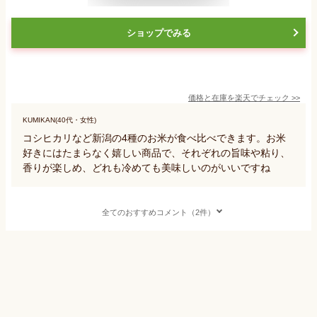
ショップでみる
価格と在庫を
楽天
でチェック
>>
KUMIKAN(40代・女性)
コシヒカリなど新潟の4種のお米が食べ比べできます。お米
好きにはたまらなく嬉しい商品で、それぞれの旨味や粘り、
香りが楽しめ、どれも冷めても美味しいのがいいですね
全てのおすすめコメント（2件）