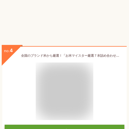
4
no.
全国のブランド米から厳選！「お米マイスター厳選７本詰め合わせ」食べ比べ・ギフトに