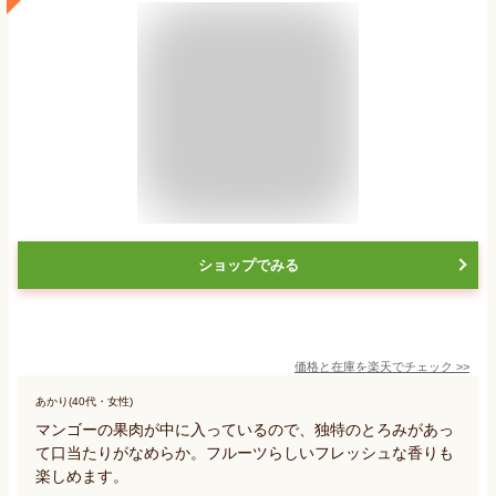
ショップでみる
価格と在庫を
楽天
でチェック
>>
あかり(40代・女性)
マンゴーの果肉が中に入っているので、独特のとろみがあっ
て口当たりがなめらか。フルーツらしいフレッシュな香りも
楽しめます。