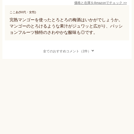
価格と在庫を
Amazon
でチェック
>>
ここあ(50代・女性)
完熟マンゴーを使ったとろとろの梅酒はいかがでしょうか。
マンゴーのとろけるような果汁がジュワッと広がり、パッシ
ョンフルーツ独特のさわやかな酸味も◎です。
全てのおすすめコメント（2件）