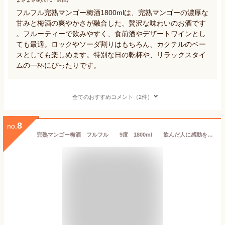
フルフル完熟マンゴー梅酒1800mlは、完熟マンゴーの濃厚な
甘みと梅酒の爽やかさが融合した、贅沢な味わいのお酒です
。フルーティーで飲みやすく、食前酒やデザートワインとし
ても最適。ロックやソーダ割りはもちろん、カクテルのベー
スとしても楽しめます。特別な日の乾杯や、リラックスタイ
ムの一杯にぴったりです。
全てのおすすめコメント（2件）
8
no.
完熟マンゴー梅酒 フルフル 9度 1800ml 飲んだ人に感動を与えます！非常にジューシーで飲みやすい女性に人気のマンゴー梅酒 是非、一度お試しください