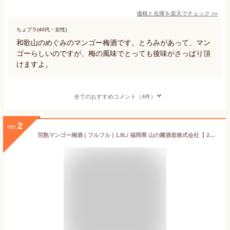
価格と在庫を
楽天
でチェック
>>
ちょプラ(40代・女性)
和歌山のめぐみのマンゴー梅酒です。とろみがあって、マン
ゴーらしいのですが、梅の風味でとっても後味がさっぱり頂
けますよ。
全てのおすすめコメント（4件）
2
no.
完熟マンゴー梅酒 ( フルフル ) 1.8L/ 福岡県 山の壽酒造株式会社【 278 】【 梅酒 】【 父の日 贈り物 ギフト プレゼント 】