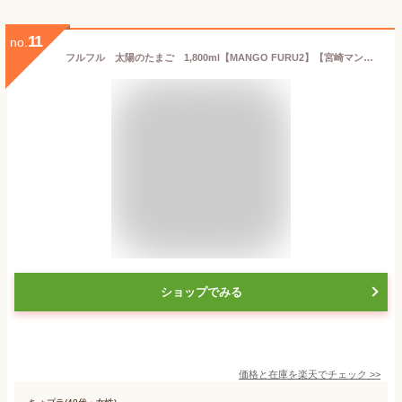
11
no.
フルフル 太陽のたまご 1,800ml【MANGO FURU2】【宮崎マンゴー】【マンゴー梅酒】【和リキュール】【国産リキュール】【日本酒ベース】【福岡県】【山の壽酒造】
ショップでみる
価格と在庫を
楽天
でチェック
>>