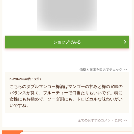
ショップでみる
価格と在庫を
楽天
でチェック
>>
KUMIKAN(40代・女性)
こちらのダブルマンゴー梅酒はマンゴーの甘みと梅の旨味の
バランスが良く、フルーティーで口当たりもいいです。特に
女性にもお勧めで、ソーダ割にも。トロピカルな味わいがい
いですね。
全てのおすすめコメント
(
1
件)
>