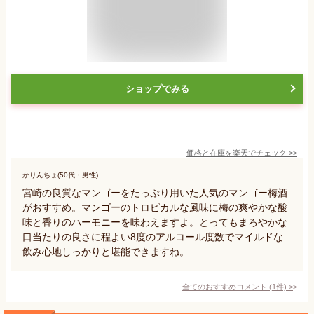
ショップでみる
価格と在庫を
楽天
でチェック
>>
かりんちょ(50代・男性)
宮崎の良質なマンゴーをたっぷり用いた人気のマンゴー梅酒
がおすすめ。マンゴーのトロピカルな風味に梅の爽やかな酸
味と香りのハーモニーを味わえますよ。とってもまろやかな
口当たりの良さに程よい8度のアルコール度数でマイルドな
飲み心地しっかりと堪能できますね。
全てのおすすめコメント
(
1
件)
>