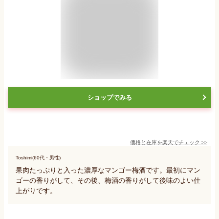
ショップでみる
価格と在庫を
楽天
でチェック
>>
Toshimi(60代・男性)
果肉たっぷりと入った濃厚なマンゴー梅酒です。最初にマン
ゴーの香りがして、その後、梅酒の香りがして後味のよい仕
上がりです。