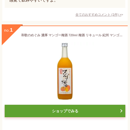
全てのおすすめコメント
(
1
件)
>
1
no.
和歌のめぐみ 濃厚 マンゴー梅酒 720ml 梅酒 リキュール 紀州 マンゴー 和歌山 世界一統 和歌の恵み ギフト プレゼント
ショップでみる