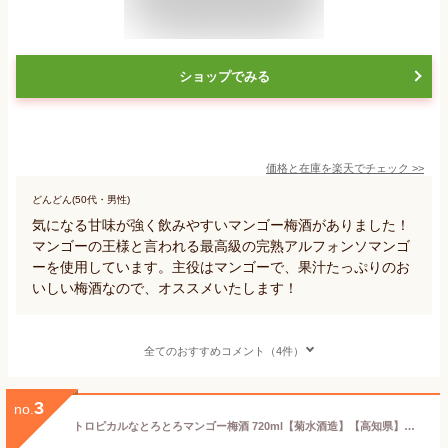
ショップでみる
価格と在庫を
楽天
でチェック
>>
どんどん(50代・男性)
気になる甘味が強く飲みやすいマンゴー梅酒がありました！
マンゴーの王様と言われる最高級の完熟アルフォンソマンゴ
ーを使用しています。主役はマンゴーで、果汁たっぷりのお
いしい梅酒なので、オススメいたします！
全てのおすすめコメント（4件）
3
no.
トロピカルなとろとろマンゴー梅酒 720ml【菊水酒造】【高知県】【果肉たっぷり】