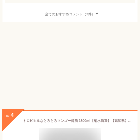
全てのおすすめコメント（3件）
4
no.
トロピカルなとろとろマンゴー梅酒 1800ml【菊水酒造】【高知県】【果肉たっぷり】