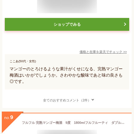
ショップでみる
価格と在庫を
楽天
でチェック
>>
ここあ(50代・女性)
マンゴーのとろけるような果汁がくせになる、完熟マンゴー
梅酒はいかがでしょうか。さわやかな酸味であと味の良さも
◎です。
全てのおすすめコメント（2件）
9
no.
フルフル 完熟マンゴー梅酒 9度 1800mlフルフルーティ ダブルマンゴー