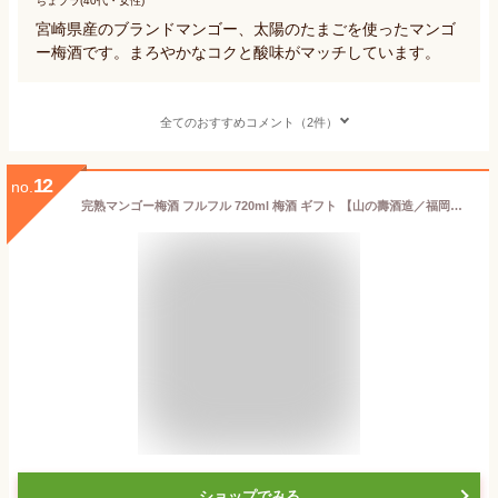
ちょプラ(40代・女性)
宮崎県産のブランドマンゴー、太陽のたまごを使ったマンゴ
ー梅酒です。まろやかなコクと酸味がマッチしています。
全てのおすすめコメント（2件）
12
no.
完熟マンゴー梅酒 フルフル 720ml 梅酒 ギフト 【山の壽酒造／福岡県】
ショップでみる