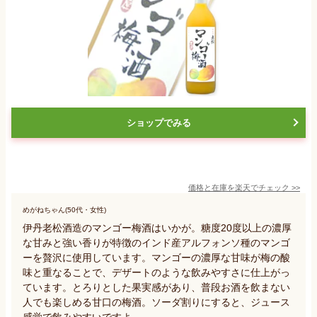
ショップでみる
価格と在庫を
楽天
でチェック
>>
めがねちゃん(50代・女性)
伊丹老松酒造のマンゴー梅酒はいかが。糖度20度以上の濃厚
な甘みと強い香りが特徴のインド産アルフォンソ種のマンゴ
ーを贅沢に使用しています。マンゴーの濃厚な甘味が梅の酸
味と重なることで、デザートのような飲みやすさに仕上がっ
ています。とろりとした果実感があり、普段お酒を飲まない
人でも楽しめる甘口の梅酒。ソーダ割りにすると、ジュース
感覚で飲みやすいですよ。