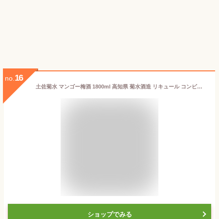
16
no.
土佐菊水 マンゴー梅酒 1800ml 高知県 菊水酒造 リキュール コンビニ受取対応商品 父の日 プレゼント
ショップでみる