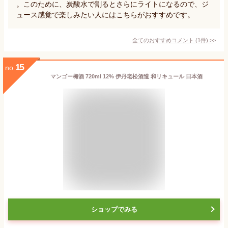
。このために、炭酸水で割るとさらにライトになるので、ジ
ュース感覚で楽しみたい人にはこちらがおすすめです。
全てのおすすめコメント
(
1
件)
>
15
no.
マンゴー梅酒 720ml 12% 伊丹老松酒造 和リキュール 日本酒
ショップでみる