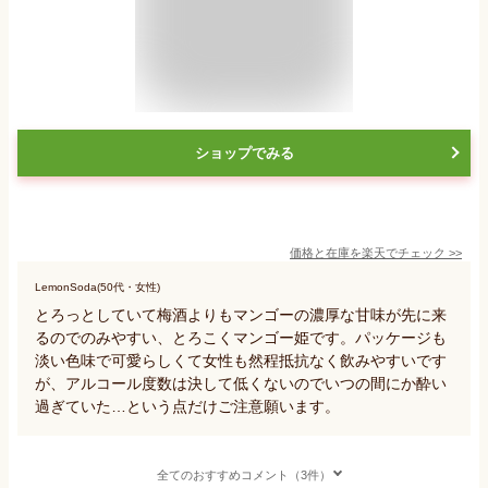
ショップでみる
価格と在庫を
楽天
でチェック
>>
LemonSoda(50代・女性)
とろっとしていて梅酒よりもマンゴーの濃厚な甘味が先に来
るのでのみやすい、とろこくマンゴー姫です。パッケージも
淡い色味で可愛らしくて女性も然程抵抗なく飲みやすいです
が、アルコール度数は決して低くないのでいつの間にか酔い
過ぎていた…という点だけご注意願います。
全てのおすすめコメント（3件）