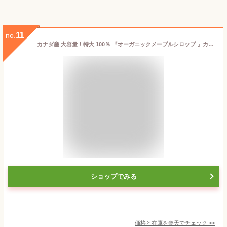
11
no.
カナダ産 大容量！特大 100％ 『オーガニックメープルシロップ 』カークランドグレードA 1L（1329g）100％ 有機メイプルシロップ Glade A コストコ costco 通販 シロップ大容量1L アンバーリッチテイスト メイプルシロップ カークランド 輸入
ショップでみる
価格と在庫を
楽天
でチェック
>>