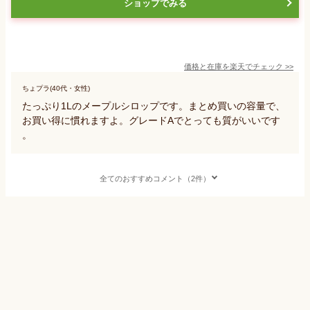
ショップでみる
価格と在庫を
楽天
でチェック
>>
ちょプラ(40代・女性)
たっぷり1Lのメープルシロップです。まとめ買いの容量で、
お買い得に慣れますよ。グレードAでとっても質がいいです
。
全てのおすすめコメント（2件）