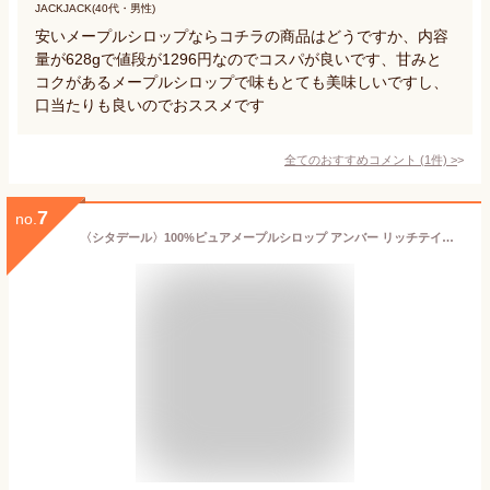
JACKJACK(40代・男性)
安いメープルシロップならコチラの商品はどうですか、内容
量が628gで値段が1296円なのでコスパが良いです、甘みと
コクがあるメープルシロップで味もとても美味しいですし、
口当たりも良いのでおススメです
全てのおすすめコメント
(
1
件)
>
7
no.
〈シタデール〉100%ピュアメープルシロップ アンバー リッチテイスト(189ml) - メープルシロップ アンバー シタデール カナダ アンバーリッチ メープル シロップ