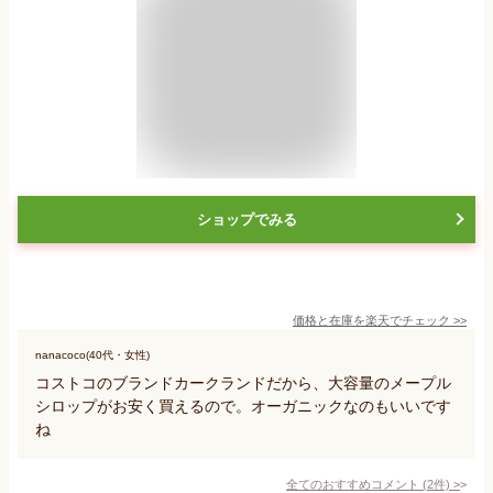
ショップでみる
価格と在庫を
楽天
でチェック
>>
nanacoco(40代・女性)
コストコのブランドカークランドだから、大容量のメープル
シロップがお安く買えるので。オーガニックなのもいいです
ね
全てのおすすめコメント
(
2
件)
>