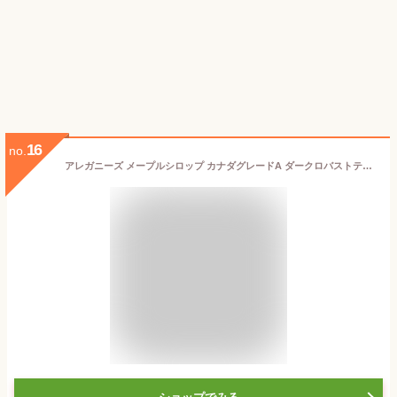
16
no.
アレガニーズ メープルシロップ カナダグレードA ダークロバストテイスト 250g