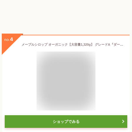
4
no.
メープルシロップ オーガニック【大容量1,320g】 グレードA『ダークロバストテイスト』Organic Maple Syrup 1,320g ( Dark Robust Taste ) Grade A
ショップでみる