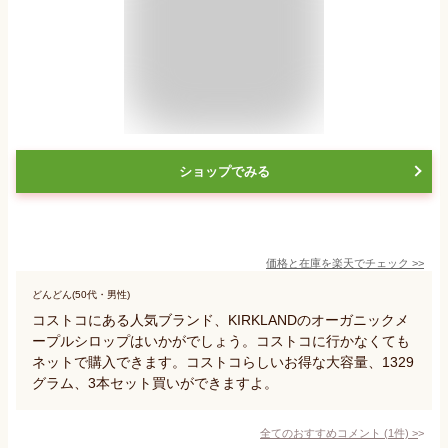
ショップでみる
価格と在庫を
楽天
でチェック
>>
どんどん(50代・男性)
コストコにある人気ブランド、KIRKLANDのオーガニックメ
ープルシロップはいかがでしょう。コストコに行かなくても
ネットで購入できます。コストコらしいお得な大容量、1329
グラム、3本セット買いができますよ。
全てのおすすめコメント
(
1
件)
>