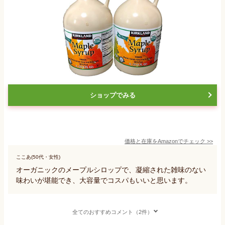
ショップでみる
価格と在庫を
Amazon
でチェック
>>
ここあ(50代・女性)
オーガニックのメープルシロップで、凝縮された雑味のない
味わいが堪能でき、大容量でコスパもいいと思います。
全てのおすすめコメント（2件）