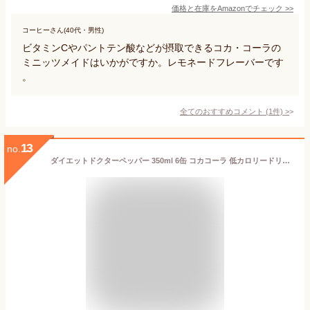
価格と在庫を
Amazon
でチェック
>>
コーヒーさん(40代・男性)
ビタミンCやパントテン酸などが摂取できるコカ・コーラの
ミニッツメイドはいかがですか。レモネードフレーバーです
。
全てのおすすめコメント
(
1
件)
>
13
no.
ダイエットドクターペッパー 350ml 6缶 コカコーラ 低カロリードリンク ヘルシードリンク ダイエット飲料 ダイエットサポート ダイエットコーラ ダイエットソーダ ヘルシーコーラ ノンシュガーコーラ ダイエット炭酸飲料 ローカロリーコーラ ダイエットペッパー