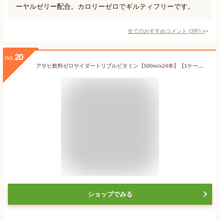
ーヤルゼリー配合。カロリーゼロでギルティフリーです。
全てのおすすめコメント
(
3
件)
>
20
no.
アサヒ飲料ゼロサイダートリプルビタミン【500mlx24本】【1ケース】
ショップでみる