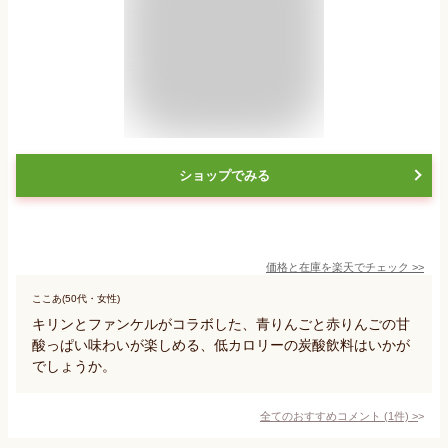
ショップでみる
価格と在庫を
楽天
でチェック
>>
ここあ(50代・女性)
キリンとファンケルがコラボした、青りんごと赤りんごの甘
酸っぱい味わいが楽しめる、低カロリーの炭酸飲料はいかが
でしょうか。
全てのおすすめコメント
(
1
件)
>