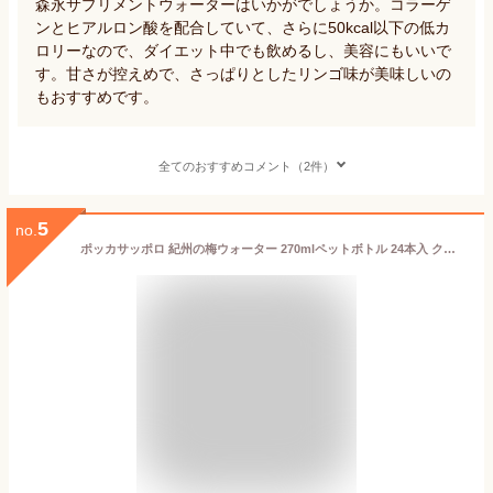
森永サプリメントウォーターはいかがでしょうか。コラーゲ
ンとヒアルロン酸を配合していて、さらに50kcal以下の低カ
ロリーなので、ダイエット中でも飲めるし、美容にもいいで
す。甘さが控えめで、さっぱりとしたリンゴ味が美味しいの
もおすすめです。
全てのおすすめコメント（2件）
5
no.
ポッカサッポロ 紀州の梅ウォーター 270mlペットボトル 24本入 クエン酸1000mg 梅 ウメ ジュース 低カロリー