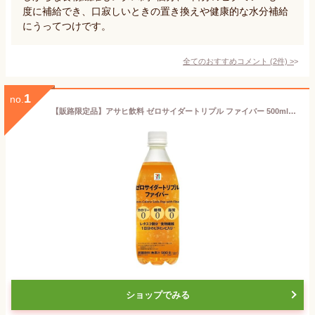
度に補給でき、口寂しいときの置き換えや健康的な水分補給
にうってつけです。
全てのおすすめコメント
(
2
件)
>
1
no.
【販路限定品】アサヒ飲料 ゼロサイダートリプル ファイバー 500ml×12本
ショップでみる