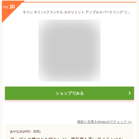
10
no.
キリン キリン×ファンケル カロリミット アップルスパークリング リフレッシュ 500ml 24本 ペットボトル 機能性表示食品 炭酸飲料 炭酸
ショップでみる
価格と在庫を
Amazon
でチェック
>>
あやなみ(20代・女性)