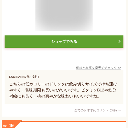
ショップでみる
価格と在庫を
楽天
でチェック
>>
KUMIKAN(40代・女性)
こちらの低カロリーのドリンクは飲み切りサイズで持ち運び
やすく、賞味期限も長いのがいいです。ビタミンB12や鉄分
補給にも良く、桃の爽やかな味わいもいいですね。
全てのおすすめコメント
(
3
件)
>
19
no.