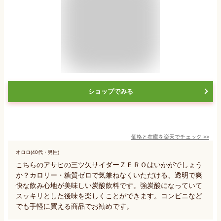
ショップでみる
価格と在庫を
楽天
でチェック
>>
オロロ(40代・男性)
こちらのアサヒの三ツ矢サイダーＺＥＲＯはいかがでしょう
か？カロリー・糖質ゼロで気兼ねなくいただける、透明で爽
快な飲み心地が美味しい炭酸飲料です。強炭酸になっていて
スッキリとした後味を楽しくことができます。コンビニなど
でも手軽に買える商品でお勧めです。