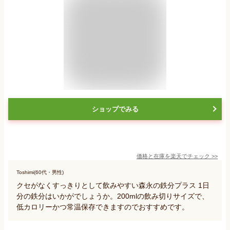
ショップでみる
価格と在庫を
楽天
でチェック
>>
Toshimi(60代・男性)
クセがなくすっきりとして飲みやすい森永の鉄分プラス 1日
分の鉄分はいかがでしょうか。200mlの飲み切りサイズで、
低カロリーかつ常温保存できますのでおすすめです。