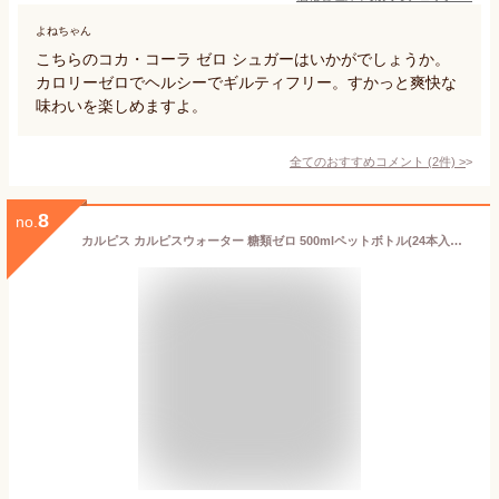
よねちゃん
こちらのコカ・コーラ ゼロ シュガーはいかがでしょうか。
カロリーゼロでヘルシーでギルティフリー。すかっと爽快な
味わいを楽しめますよ。
全てのおすすめコメント
(
2
件)
>
8
no.
カルピス カルピスウォーター 糖類ゼロ 500mlペットボトル(24本入り1ケース）ゼロカルピス PLUS カルピスすっきり ゼロカロリー※ご注文いただいてから4日〜14日の間に発送いたします。/ot/