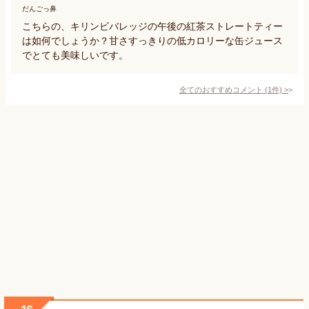
だんごっ鼻
こちらの、キリンビバレッジの午後の紅茶ストレートティー
は如何でしょうか？甘さすっきりの低カロリーな缶ジュース
でとても美味しいです。
全てのおすすめコメント
(
1
件)
>