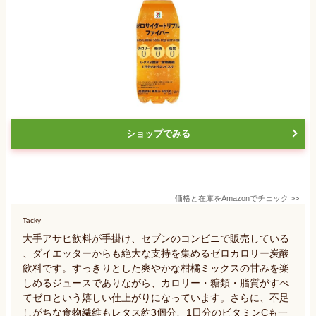
ショップでみる
価格と在庫を
Amazon
でチェック
>>
Tacky
大手アサヒ飲料が手掛け、セブンのコンビニで販売している
、ダイエッターからも絶大な支持を集めるゼロカロリー炭酸
飲料です。すっきりとした爽やかな柑橘ミックスの甘みを楽
しめるジュースでありながら、カロリー・糖類・脂質がすべ
てゼロという嬉しい仕上がりになっています。さらに、不足
しがちな食物繊維もレタス約3個分、1日分のビタミンCも一