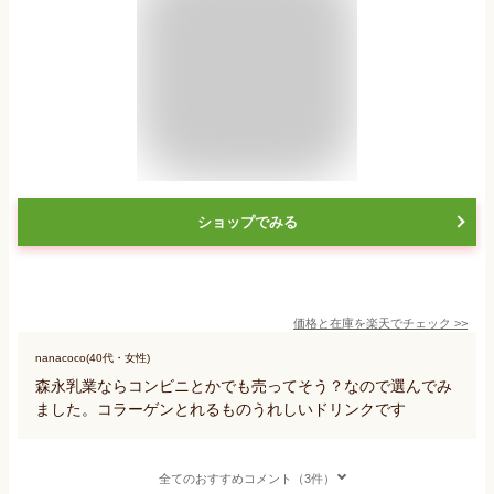
ショップでみる
価格と在庫を
楽天
でチェック
>>
nanacoco(40代・女性)
森永乳業ならコンビニとかでも売ってそう？なので選んでみ
ました。コラーゲンとれるものうれしいドリンクです
全てのおすすめコメント（3件）