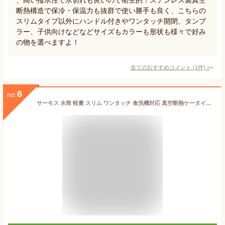
断熱構造で保冷・保温力も抜群で使い勝手も良く、こちらの
スリムタイプ以外にハンドル付きやワンタッチ開閉、タンブ
ラー、子供向けなどなどサイズもカラーも形状も様々で好み
の物を選べますよ！
全てのおすすめコメント
(
1
件)
>
6
no.
サーモス 水筒 軽量 スリム ワンタッチ 食洗機対応 真空断熱ケータイマグ 350ml 500ml JOK-350 JOK-500