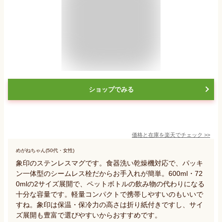
ショップでみる
価格と在庫を
楽天
でチェック
>>
めがねちゃん(50代・女性)
象印のステンレスマグです。食器洗い乾燥機対応で、パッキ
ン一体型のシームレス栓だからお手入れが簡単。600ml・72
0mlの2サイズ展開で、ペットボトルの飲み物の代わりになる
十分な容量です。軽量コンパクトで携帯しやすいのもいいで
すね。象印は保温・保冷力の高さは折り紙付きですし、サイ
ズ展開も豊富で選びやすいからおすすめです。