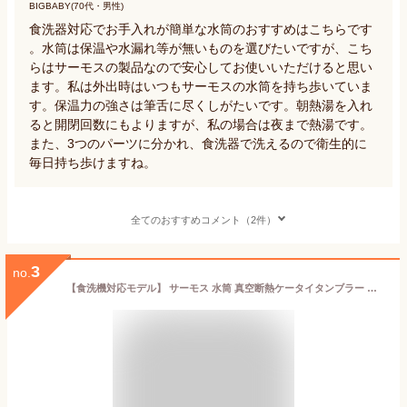
BIGBABY(70代・男性)
食洗器対応でお手入れが簡単な水筒のおすすめはこちらです
。水筒は保温や水漏れ等が無いものを選びたいですが、こち
らはサーモスの製品なので安心してお使いいただけると思い
ます。私は外出時はいつもサーモスの水筒を持ち歩いていま
す。保温力の強さは筆舌に尽くしがたいです。朝熱湯を入れ
ると開閉回数にもよりますが、私の場合は夜まで熱湯です。
また、3つのパーツに分かれ、食洗器で洗えるので衛生的に
毎日持ち歩けますね。
全てのおすすめコメント（2件）
3
no.
【食洗機対応モデル】 サーモス 水筒 真空断熱ケータイタンブラー キャリーハンドル付き 420ml メタリックグレー JOV-420 MGY