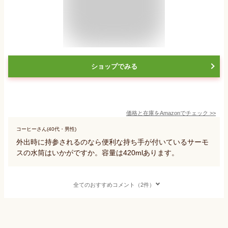
ショップでみる
価格と在庫を
Amazon
でチェック
>>
コーヒーさん(40代・男性)
外出時に持参されるのなら便利な持ち手が付いているサーモ
スの水筒はいかがですか。容量は420mlあります。
全てのおすすめコメント（2件）