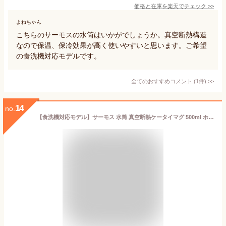
価格と在庫を
楽天
でチェック
>>
よねちゃん
こちらのサーモスの水筒はいかがでしょうか。真空断熱構造
なので保温、保冷効果が高く使いやすいと思います。ご希望
の食洗機対応モデルです。
全てのおすすめコメント
(
1
件)
>
14
no.
【食洗機対応モデル】サーモス 水筒 真空断熱ケータイマグ 500ml ホワイト JOK-500 WH