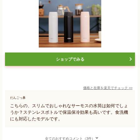
ショップでみる
価格と在庫を
楽天
でチェック
>>
だんごっ鼻
こちらの、スリムでおしゃれなサーモスの水筒は如何でしょ
うか？ステンレスボトルで保温保冷効果も高いです。食洗機
にも対応したモデルです。
全てのおすすめコメント（3件）