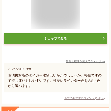
ショップでみる
価格と在庫を
楽天
でチェック
>>
ろっころ(60代・女性)
食洗機対応のタイガー水筒はいかがでしょうか。軽量ですの
で持ち運びもしやすいです。可愛いラベンダー色を含む4色
から選べます。
全てのおすすめコメント
(
1
件)
>