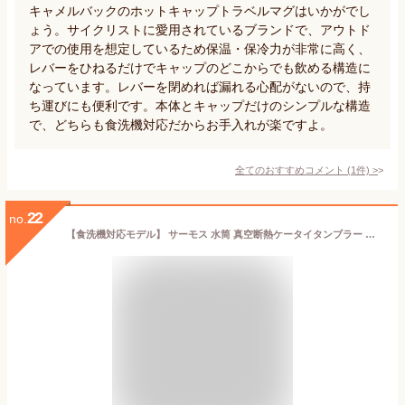
キャメルバックのホットキャップトラベルマグはいかがでし
ょう。サイクリストに愛用されているブランドで、アウトド
アでの使用を想定しているため保温・保冷力が非常に高く、
レバーをひねるだけでキャップのどこからでも飲める構造に
なっています。レバーを閉めれば漏れる心配がないので、持
ち運びにも便利です。本体とキャップだけのシンプルな構造
で、どちらも食洗機対応だからお手入れが楽ですよ。
全てのおすすめコメント
(
1
件)
>
22
no.
【食洗機対応モデル】 サーモス 水筒 真空断熱ケータイタンブラー キャリーハンドル付き 320ml カフェラテ JOV-320 CL