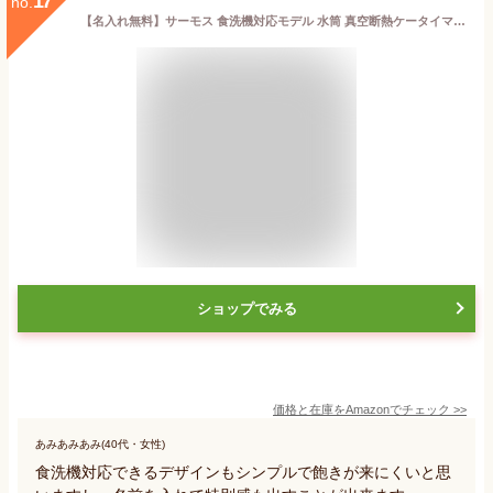
17
no.
【名入れ無料】サーモス 食洗機対応モデル 水筒 真空断熱ケータイマグ 480ml ブラック・ホワイト・ラベンダー JOQ-480 誕生日プレゼント ギフト (ブラック 恐竜柄)
ショップでみる
価格と在庫を
Amazon
でチェック
>>
あみあみあみ(40代・女性)
食洗機対応できるデザインもシンプルで飽きが来にくいと思