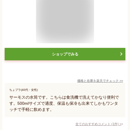
ショップでみる
価格と在庫を
楽天
でチェック
>>
ちょプラ(40代・女性)
サーモスの水筒です。こちらは食洗機で洗えてかなり便利で
す。500mlサイズで適度、保温も保冷も出来てしかもワンタ
ッチで手軽に飲めます。
全てのおすすめコメント
(
1
件)
>