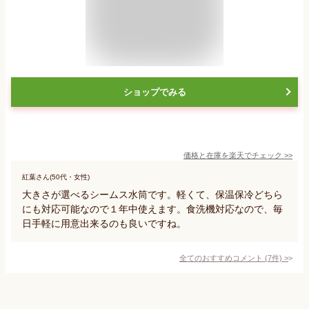
ショップでみる
価格と在庫を
楽天
でチェック
>>
紅葉さん(50代・女性)
大きさが選べるシームス水筒です。軽くて、保温保冷どちら
にも対応可能なので１年中使えます。食洗機対応なので、毎
日手軽に用意出来るのも良いですね。
全てのおすすめコメント
(
7
件)
>