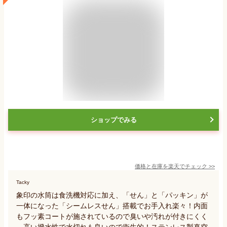
ショップでみる
価格と在庫を
楽天
でチェック
>>
Tacky
象印の水筒は食洗機対応に加え、「せん」と「パッキン」が
一体になった「シームレスせん」搭載でお手入れ楽々！内面
もフッ素コートが施されているので臭いや汚れが付きにくく
、高い撥水性で水切れも良いので衛生的！ステンレス製真空