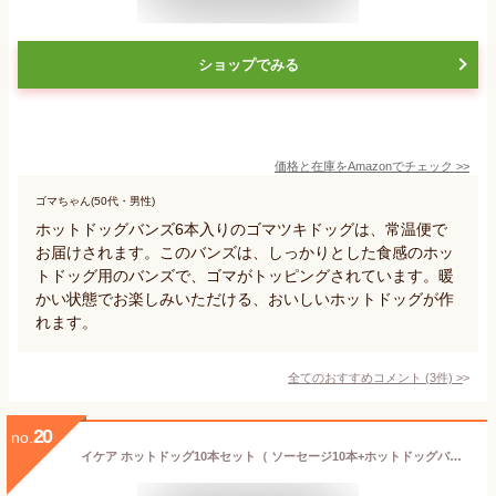
ショップでみる
価格と在庫を
Amazon
でチェック
>>
ゴマちゃん(50代・男性)
ホットドッグバンズ6本入りのゴマツキドッグは、常温便で
お届けされます。このバンズは、しっかりとした食感のホッ
トドッグ用のバンズで、ゴマがトッピングされています。暖
かい状態でお楽しみいただける、おいしいホットドッグが作
れます。
全てのおすすめコメント
(
3
件)
>
20
no.
イケア ホットドッグ10本セット（ ソーセージ10本+ホットドッグバンズ10個）クール便（冷凍）