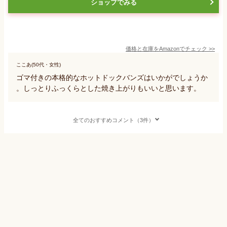
ショップでみる
価格と在庫を
Amazon
でチェック
>>
ここあ(50代・女性)
ゴマ付きの本格的なホットドックバンズはいかがでしょうか
。しっとりふっくらとした焼き上がりもいいと思います。
全てのおすすめコメント（3件）