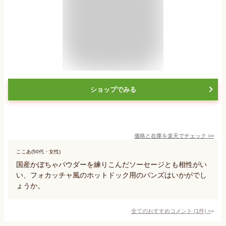
ショップでみる
価格と在庫を
楽天
でチェック
>>
ここあ(50代・女性)
国産かぼちゃパウダーを練りこんだソーセージとも相性がい
い、フォカッチャ風のホットドック用のバンズはいかがでし
ょうか。
全てのおすすめコメント
(
1
件)
>