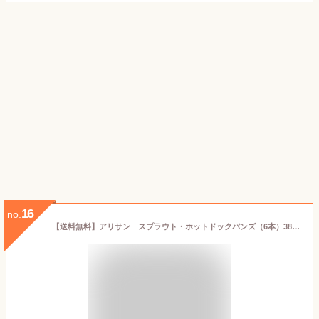
16
no.
【送料無料】アリサン スプラウト・ホットドックバンズ（6本）383g x4個セット【冷凍】