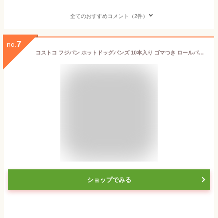
全てのおすすめコメント（2件）
7
no.
コストコ フジパン ホットドッグバンズ 10本入り ゴマつき ロールパン お弁当 ランチ ベーカリー 食品
ショップでみる