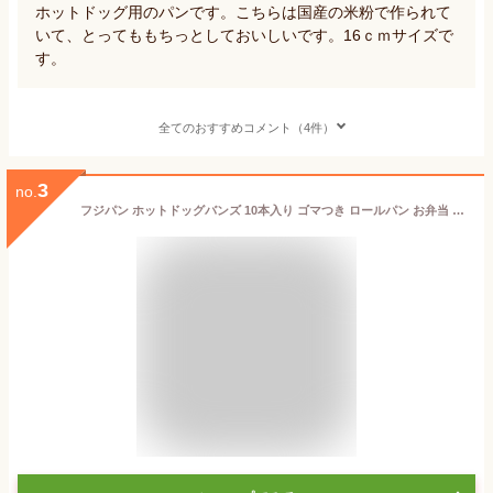
ホットドッグ用のパンです。こちらは国産の米粉で作られて
いて、とってももちっとしておいしいです。16ｃｍサイズで
す。
全てのおすすめコメント（4件）
3
no.
フジパン ホットドッグバンズ 10本入り ゴマつき ロールパン お弁当 ランチ ベーカリー 食品【Costco コストコ】