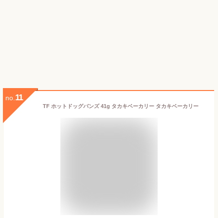
11
no.
TF ホットドッグバンズ 41g タカキベーカリー タカキベーカリー