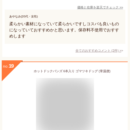
価格と在庫を
楽天
でチェック
>>
あやなみ(20代・女性)
柔らかい素材になっていて柔らかいですしコスパも良いもの
になっていておすすめかと思います。保存料不使用でおすす
めします
全てのおすすめコメント
(
2
件)
>
19
no.
ホットドックバンズ 6本入り ゴマツキドッグ (常温便)