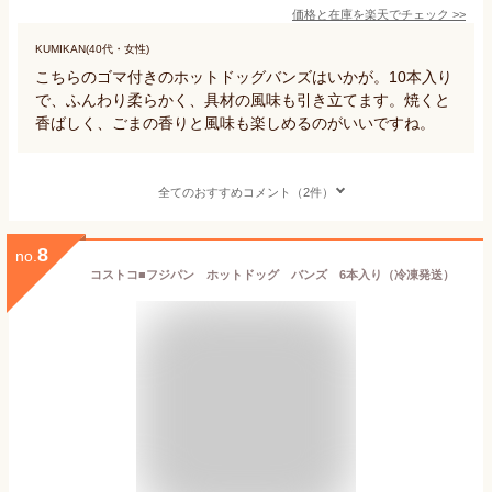
価格と在庫を
楽天
でチェック
>>
KUMIKAN(40代・女性)
こちらのゴマ付きのホットドッグバンズはいかが。10本入り
で、ふんわり柔らかく、具材の風味も引き立てます。焼くと
香ばしく、ごまの香りと風味も楽しめるのがいいですね。
全てのおすすめコメント（2件）
8
no.
コストコ■フジパン ホットドッグ バンズ 6本入り（冷凍発送）