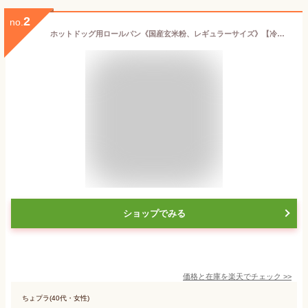
2
no.
ホットドッグ用ロールパン《国産玄米粉、レギュラーサイズ》【冷凍出荷】
ショップでみる
価格と在庫を
楽天
でチェック
>>
ちょプラ(40代・女性)