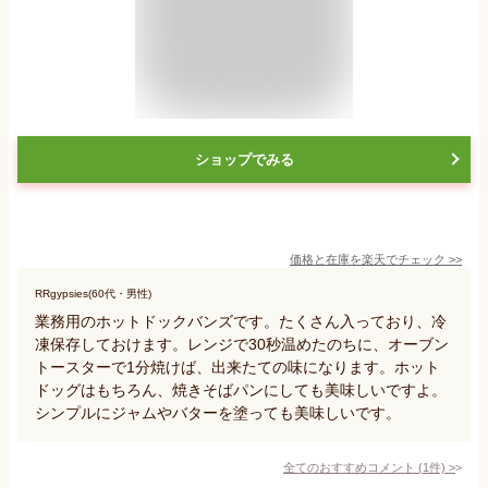
ショップでみる
価格と在庫を
楽天
でチェック
>>
RRgypsies(60代・男性)
業務用のホットドックバンズです。たくさん入っており、冷
凍保存しておけます。レンジで30秒温めたのちに、オーブン
トースターで1分焼けば、出来たての味になります。ホット
ドッグはもちろん、焼きそばパンにしても美味しいですよ。
シンプルにジャムやバターを塗っても美味しいです。
全てのおすすめコメント
(
1
件)
>