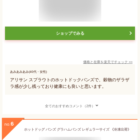
ショップでみる
価格と在庫を
楽天
でチェック
>>
あみあみあみ(40代・女性)
アリサン スプラウトのホットドックバンズで、穀物のザラザ
ラ感が少し残っており健康にも良いと思います。
全てのおすすめコメント（2件）
6
no.
ホットドッグ バンズ グラハムバンズ レギュラーサイズ 《冷凍出荷》