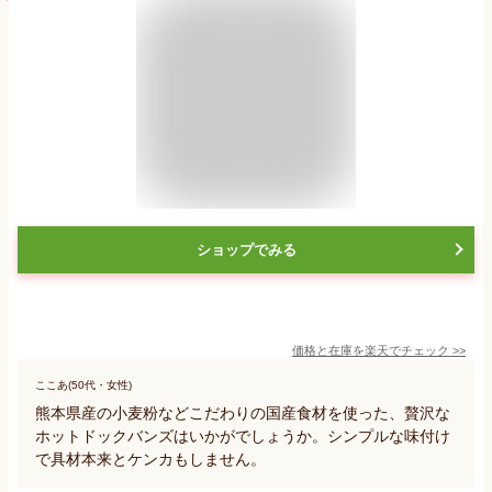
ショップでみる
価格と在庫を
楽天
でチェック
>>
ここあ(50代・女性)
熊本県産の小麦粉などこだわりの国産食材を使った、贅沢な
ホットドックバンズはいかがでしょうか。シンプルな味付け
で具材本来とケンカもしません。