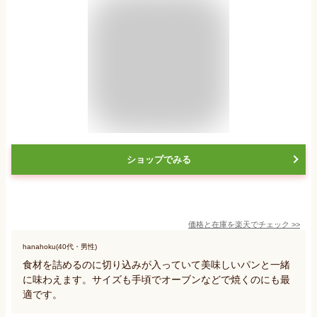
ショップでみる
価格と在庫を
楽天
でチェック
>>
hanahoku(40代・男性)
食材を詰めるのに切り込みが入っていて美味しいパンと一緒
に味わえます。サイズも手頃でオーブンなどで焼くのにも最
適です。