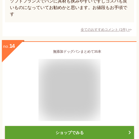
ソフトフランスでパンに具材も挟みやすいですしコスパも良
いものになっていてお勧めかと思います。お値段もお手頃で
す
全てのおすすめコメント
(
1
件)
>
14
no.
無添加ドッグパンまとめて35本
ショップでみる