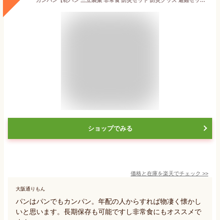
ショップでみる
価格と在庫を
楽天
でチェック
>>
大阪通りもん
パンはパンでもカンパン。年配の人からすれば物凄く懐かし
いと思います。長期保存も可能ですし非常食にもオススメで