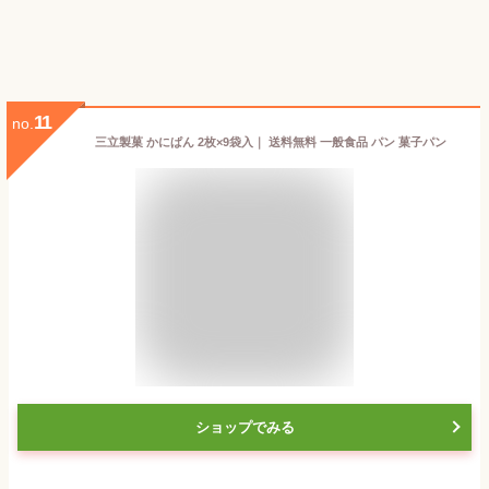
11
no.
三立製菓 かにぱん 2枚×9袋入｜ 送料無料 一般食品 パン 菓子パン
ショップでみる