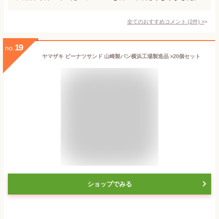
全てのおすすめコメント
(
2
件)
>
19
no.
ヤマザキ ピーナツサンド 山崎製パン横浜工場製造品 ×20個セット
ショップでみる