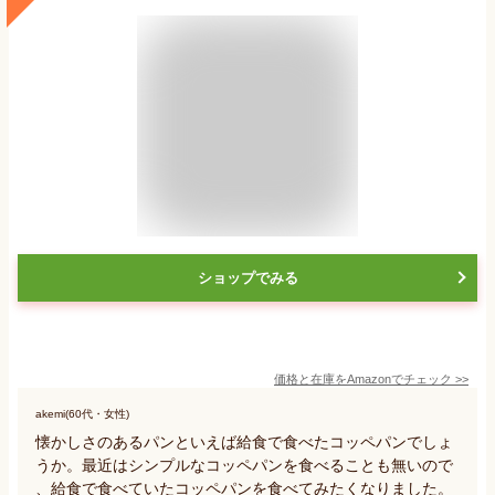
ショップでみる
価格と在庫を
Amazon
でチェック
>>
akemi(60代・女性)
懐かしさのあるパンといえば給食で食べたコッペパンでしょ
うか。最近はシンプルなコッペパンを食べることも無いので
、給食で食べていたコッペパンを食べてみたくなりました。