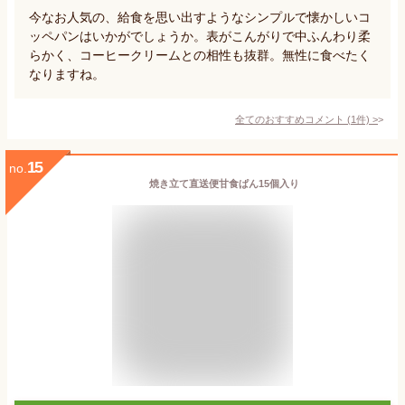
今なお人気の、給食を思い出すようなシンプルで懐かしいコ
ッペパンはいかがでしょうか。表がこんがりで中ふんわり柔
らかく、コーヒークリームとの相性も抜群。無性に食べたく
なりますね。
全てのおすすめコメント
(
1
件)
>
15
no.
焼き立て直送便甘食ぱん15個入り