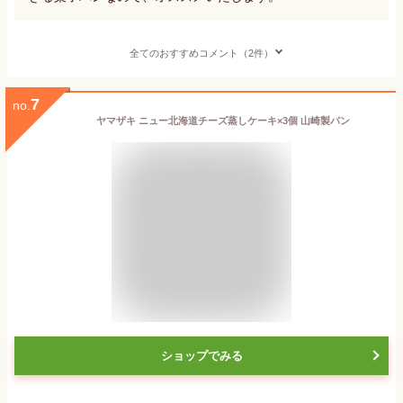
全てのおすすめコメント（2件）
7
no.
ヤマザキ ニュー北海道チーズ蒸しケーキ×3個 山崎製パン
ショップでみる