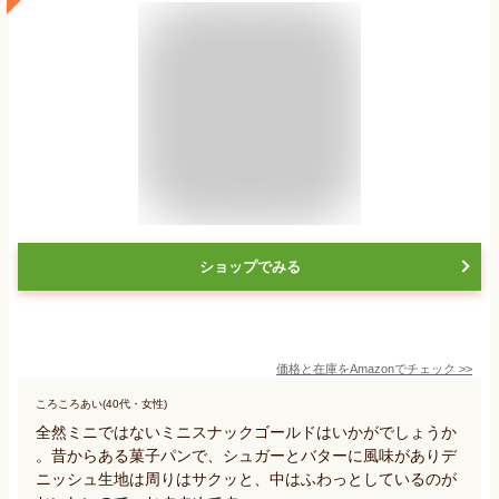
ショップでみる
価格と在庫を
Amazon
でチェック
>>
ころころあい(40代・女性)
全然ミニではないミニスナックゴールドはいかがでしょうか
。昔からある菓子パンで、シュガーとバターに風味がありデ
ニッシュ生地は周りはサクッと、中はふわっとしているのが