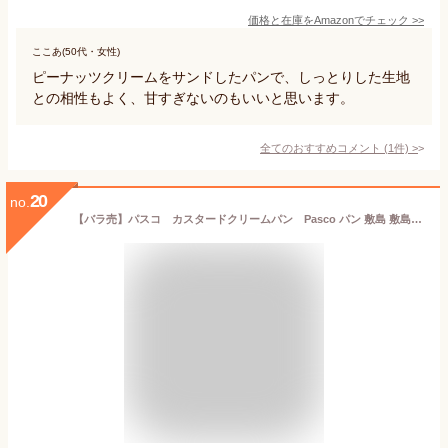
価格と在庫を
Amazon
でチェック
>>
ここあ(50代・女性)
ピーナッツクリームをサンドしたパンで、しっとりした生地
との相性もよく、甘すぎないのもいいと思います。
全てのおすすめコメント
(
1
件)
>
20
no.
【バラ売】パスコ カスタードクリームパン Pasco パン 敷島 敷島製パン 菓子パン【お中元熨斗無料】