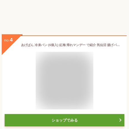
4
no.
あげぱん 冷凍パン (6個入) 紅梅 帰れマンデー で紹介 気仙沼 揚げパン あんぱん こしあん お取り寄せグルメ 冷凍
ショップでみる