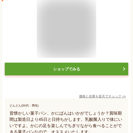
ショップでみる
価格と在庫を
楽天
でチェック
>>
どんどん(50代・男性)
昔懐かしい菓子パン、かにぱんはいかがでしょうか？賞味期
間は製造日より45日と日持ちがします。乳酸菌入りで体にい
いですよ。かにの足を楽しんでちぎりながら食べることがで
きる菓子パンなので、オススメいたします。