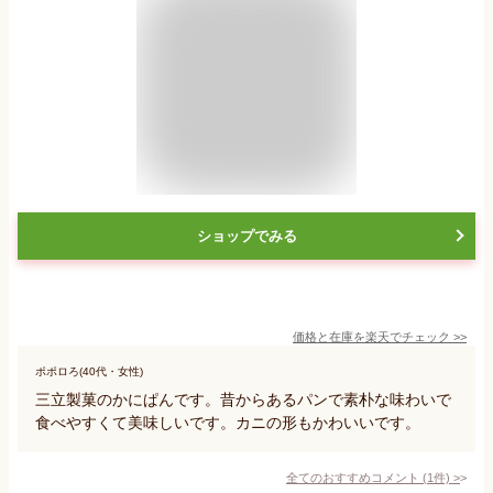
ショップでみる
価格と在庫を
楽天
でチェック
>>
ポポロろ(40代・女性)
三立製菓のかにぱんです。昔からあるパンで素朴な味わいで
食べやすくて美味しいです。カニの形もかわいいです。
全てのおすすめコメント
(
1
件)
>