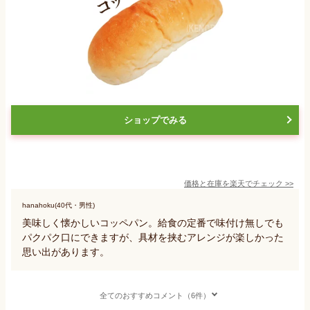
ショップでみる
価格と在庫を
楽天
でチェック
>>
hanahoku(40代・男性)
美味しく懐かしいコッペパン。給食の定番で味付け無しでも
パクパク口にできますが、具材を挟むアレンジが楽しかった
思い出があります。
全てのおすすめコメント（6件）