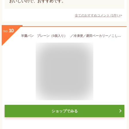
おいしいので、おすすめです。
全てのおすすめコメント
(
1
件)
>
10
no.
羊羹パン プレーン（5個入り） ／冷凍便／菱田ベーカリー／こしあんの丸いあんパンの上に羊羹をコーティングした甘い羊羹パン／宿毛／すくも
ショップでみる