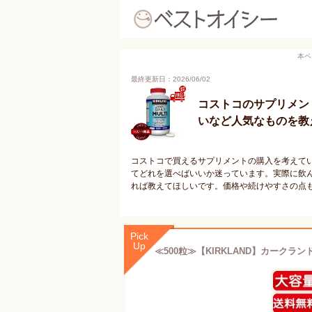
本ペ
最終更新日：2026/06/02
コストコのサプリメン
いなど人気なものを教
コストコで買えるサプリメントの購入を考えて
てどれを選べばいいか迷っています。実際に飲
れば教えてほしいです。価格や続けやすさの点
Pick
Up