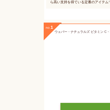
ら高い支持を得ている定番のアイテム
1
no.