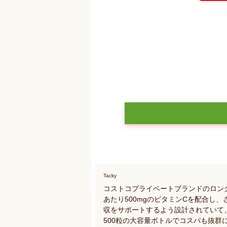
Tacky
コストコプライベートブランドのロン
あたり500mgのビタミンCを配合し
収をサポートするよう設計されていて
500粒の大容量ボトルでコスパも抜