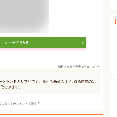
ショップでみる
価格と在庫を
楽天
でチェック
>>
ークランドのサプリです。厚生労働省のオメガ3脂肪酸の1
摂取できます。
てのおすすめコメント（2件）