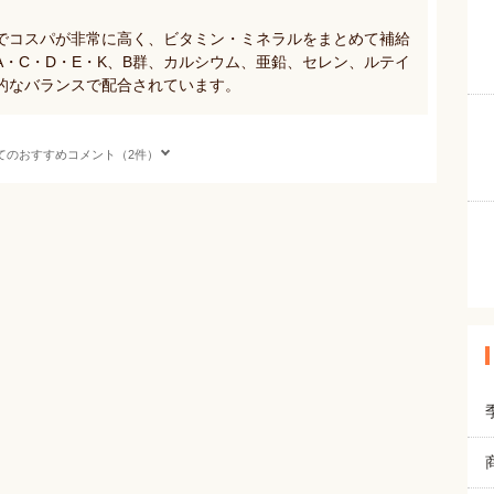
でコスパが非常に高く、ビタミン・ミネラルをまとめて補給
・C・D・E・K、B群、カルシウム、亜鉛、セレン、ルテイ
的なバランスで配合されています。
てのおすすめコメント（2件）