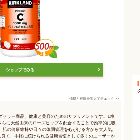
ショップでみる
価格と在庫を
楽天
でチェック
>>
グセラー商品、健康と美容のためのサプリメントです。1粒
、さらに天然由来のローズヒップを配合することで効率的に吸
、肌の健康維持や日々の体調管理を心がける方から大人気。
群に良く、手軽に続けられる健康習慣として多くのユーザーか