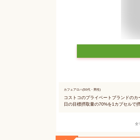
カフェアロハ(50代・男性)
コストコのプライベートブランドのカ
日の目標摂取量の70%を1カプセルで
全