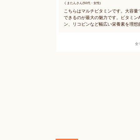
くまたんさん(50代・女性)
こちらはマルチビタミンです。大容量
できるのが最大の魅力です。ビタミンA
ン、リコピンなど幅広い栄養素を理想
全