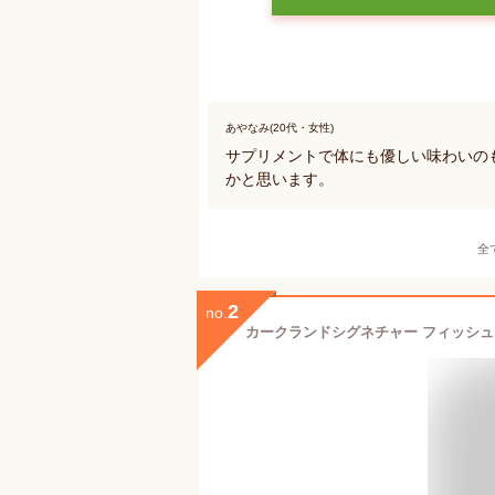
あやなみ(20代・女性)
サプリメントで体にも優しい味わいの
かと思います。
全
2
no.