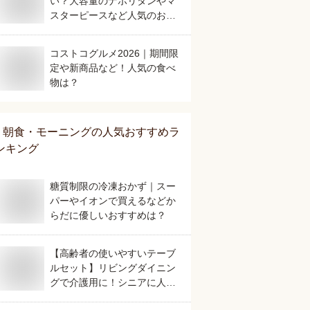
い？大容量のナポリタンやマ
スターピースなど人気のおす
すめを教えてください。
コストコグルメ2026｜期間限
定や新商品など！人気の食べ
物は？
朝食・モーニング
の人気おすすめラ
ンキング
糖質制限の冷凍おかず｜スー
パーやイオンで買えるなどか
らだに優しいおすすめは？
【高齢者の使いやすいテーブ
ルセット】リビングダイニン
グで介護用に！シニアに人気
のおすすめは？