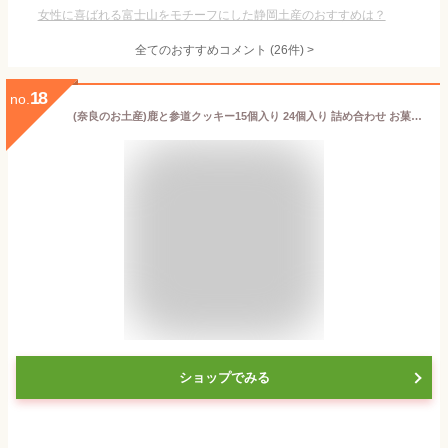
女性に喜ばれる富士山をモチーフにした静岡土産のおすすめは？
全てのおすすめコメント
(
26
件)
>
18
no.
(奈良のお土産)鹿と参道クッキー15個入り 24個入り 詰め合わせ お菓子 洋菓子 焼き菓子 ギフト プレゼント かわいい しか 修学旅行 奈良限定
ショップでみる