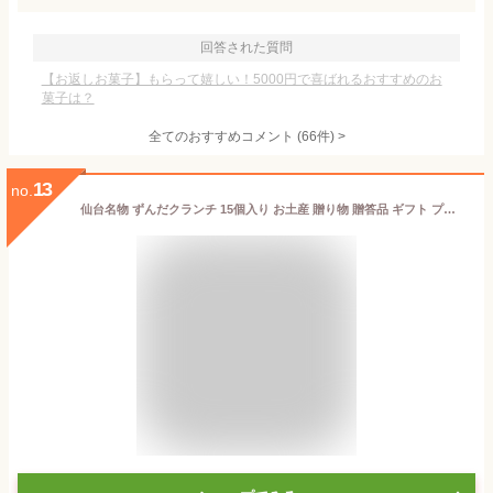
回答された質問
【お返しお菓子】もらって嬉しい！5000円で喜ばれるおすすめのお
菓子は？
全てのおすすめコメント
(
66
件)
>
13
no.
仙台名物 ずんだクランチ 15個入り お土産 贈り物 贈答品 ギフト プレゼント