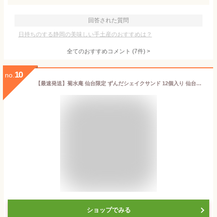
回答された質問
日持ちのする静岡の美味しい手土産のおすすめは？
全てのおすすめコメント
(
7
件)
>
10
no.
【最速発送】菊水庵 仙台限定 ずんだシェイクサンド 12個入り 仙台お土産
ショップでみる