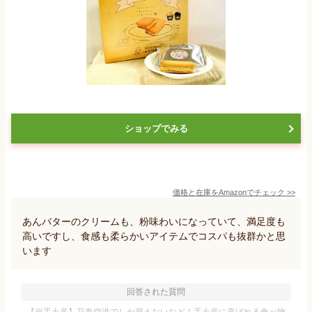
ショップでみる
価格と在庫を
Amazon
でチェック
>>
あんバターのクリームも、粉味わいになっていて、満足度も
高いですし、食感も柔らかいアイテムでコスパも抜群かと思
います
回答された質問