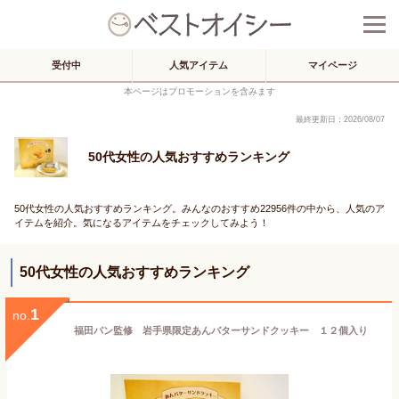
受付中
人気アイテム
マイページ
本ページはプロモーションを含みます
最終更新日：2026/08/07
50代女性の人気おすすめランキング
50代女性の人気おすすめランキング。みんなのおすすめ22956件の中から、人気のア
イテムを紹介。気になるアイテムをチェックしてみよう！
50代女性の人気おすすめランキング
1
no.
福田パン監修 岩手県限定あんバターサンドクッキー １２個入り