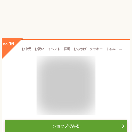
16
no.
お中元 お祝い イベント 群馬 おみやげ クッキー くるみ 贈り物 お茶菓子【送料込】くるみかじり(大) 大人の味わい くるみの香ばしさが美味しいクッキー
ショップでみる