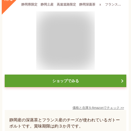
静岡県限定 静岡土産 高速道路限定 静岡深蒸茶 ｘ フランス産チーズ ガトーポルト Le Cadeau de Marot Gateau Porte チョコレートサンドクッキー 準チョコレート菓子 ６個入り
ショップでみる
価格と在庫を
Amazon
でチェック
>>
静岡産の深蒸茶とフランス産のチーズが使われているガトー
ポルトです。賞味期限は約３か月です。