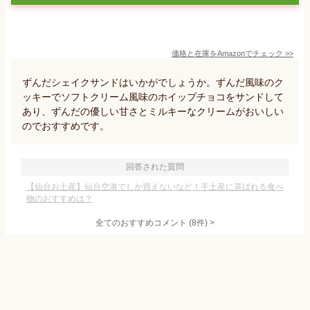
価格と在庫を
Amazon
でチェック
>>
ずんだシェイクサンドはいかがでしょうか。ずんだ風味のク
ッキーでソフトクリーム風味のホイップチョコをサンドして
あり、ずんだの優しい甘さとミルキーなクリームがおいしい
のでおすすめです。
回答された質問
【仙台お土産】仙台空港でしか買えないなど！手土産に喜ばれる食べ
物のおすすめは？
全てのおすすめコメント
(
8
件)
>