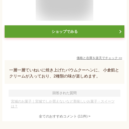
ショップでみる
価格と在庫を
楽天
でチェック
>>
一層一層ていねいに焼き上げたバウムクーヘンに、 小倉餡と
クリームが入っており、2種類の味が楽しめます。
回答された質問
宮城のお菓子｜宮城でしか買えないなど美味しいお菓子・スイーツ
は？
全てのおすすめコメント
(
11
件)
>