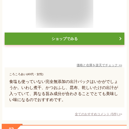
ショップでみる
価格と在庫を
楽天
でチェック
>>
ころころあい(40代・女性)
食塩も使っていない完全無添加の出汁パックはいかがでしょ
うか。いわし煮干、かつおふし、昆布、乾しいたけの出汁が
入っていて、異なる旨み成分が合わさることでとても美味し
い味になるのでおすすめです。
全てのおすすめコメント
(
5
件)
>