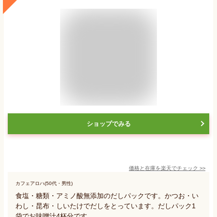
ショップでみる
価格と在庫を
楽天
でチェック
>>
カフェアロハ(50代・男性)
食塩・糖類・アミノ酸無添加のだしパックです。かつお・い
わし・昆布・しいたけでだしをとっています。だしパック1
袋でお味噌汁4杯分です。