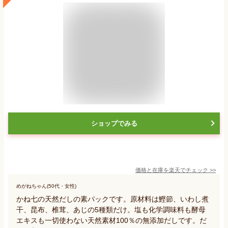
ショップでみる
価格と在庫を
楽天
でチェック
>>
めがねちゃん(50代・女性)
かね七の天然だしの素パックです。原材料は鰹節、いわし煮
干、昆布、椎茸、あじの5種類だけ。塩も化学調味料も酵母
エキスも一切使わない天然素材100％の無添加だしです。だ