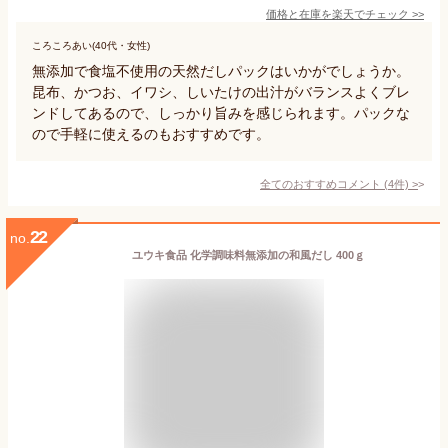
価格と在庫を
楽天
でチェック
>>
ころころあい(40代・女性)
無添加で食塩不使用の天然だしパックはいかがでしょうか。
昆布、かつお、イワシ、しいたけの出汁がバランスよくブレ
ンドしてあるので、しっかり旨みを感じられます。パックな
ので手軽に使えるのもおすすめです。
全てのおすすめコメント
(
4
件)
>
22
no.
ユウキ食品 化学調味料無添加の和風だし 400ｇ