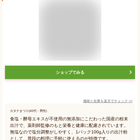
ショップでみる
価格と在庫を
楽天
でチェック
>>
カタナまつり(40代・男性)
食塩・酵母エキスが不使用の無添加にこだわった国産の粉末
出汁で、薬剤師監修のもと栄養と健康に配慮されています。
無塩なので塩分調整がしやすく、1パック100g入りの出汁粉
として、普段の料理に手軽に使えるのが特徴です。