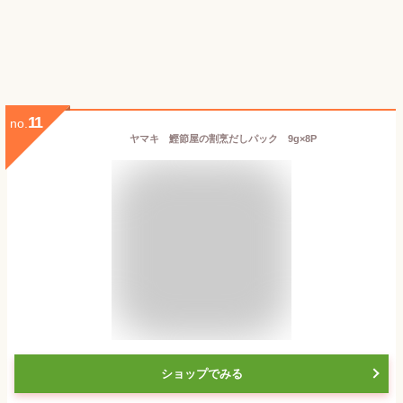
11
no.
ヤマキ 鰹節屋の割烹だしパック 9g×8P
ショップでみる