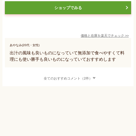
ショップでみる
価格と在庫を
楽天
でチェック
>>
あやなみ(20代・女性)
出汁の風味も良いものになっていて無添加で食べやすくて料
理にも使い勝手も良いものになっていておすすめします
全てのおすすめコメント（2件）