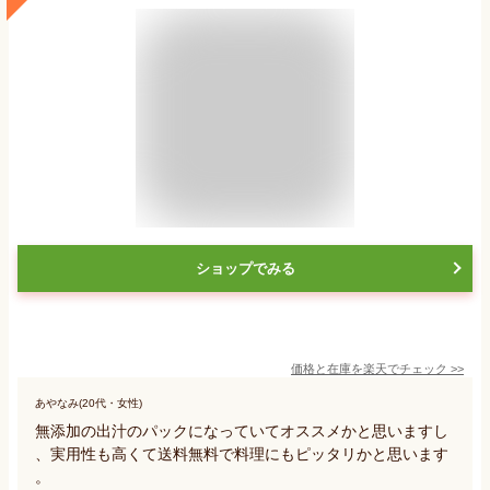
ショップでみる
価格と在庫を
楽天
でチェック
>>
あやなみ(20代・女性)
無添加の出汁のパックになっていてオススメかと思いますし
、実用性も高くて送料無料で料理にもピッタリかと思います
。