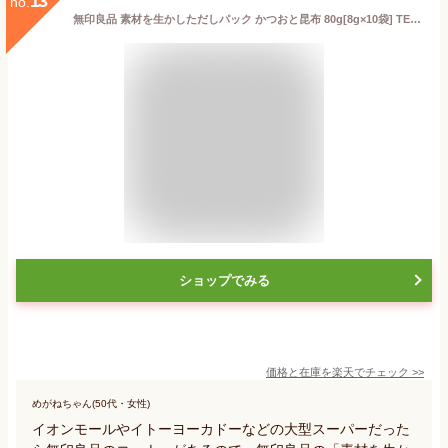
13
no.
無印良品 素材を生かしただしパック かつおと昆布 80g[8g×10袋] TEB09A2S
ショップでみる
価格と在庫を
楽天
でチェック
>>
めがねちゃん(50代・女性)
イオンモールやイトーヨーカドーなどの大型スーパーだった