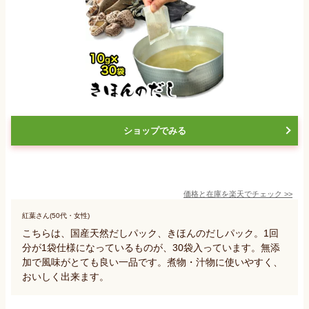
ショップでみる
価格と在庫を
楽天
でチェック
>>
紅葉さん(50代・女性)
こちらは、国産天然だしパック、きほんのだしパック。1回
分が1袋仕様になっているものが、30袋入っています。無添
加で風味がとても良い一品です。煮物・汁物に使いやすく、
おいしく出来ます。