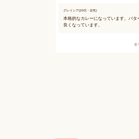
グレイシア(20代・女性)
本格的なカレーになっています。バタ
良くなっています。
全