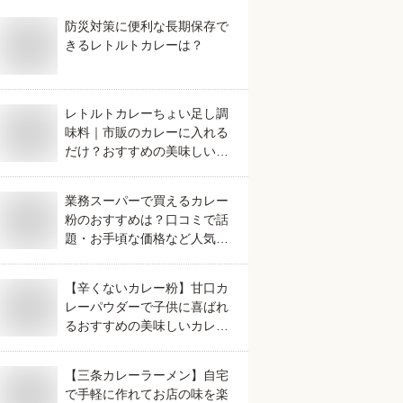
防災対策に便利な長期保存で
きるレトルトカレーは？
レトルトカレーちょい足し調
味料｜市販のカレーに入れる
だけ？おすすめの美味しいも
のは？
業務スーパーで買えるカレー
粉のおすすめは？口コミで話
題・お手頃な価格など人気も
のを教えて。
【辛くないカレー粉】甘口カ
レーパウダーで子供に喜ばれ
るおすすめの美味しいカレー
粉は？
【三条カレーラーメン】自宅
で手軽に作れてお店の味を楽