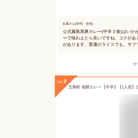
紅葉さん(50代・女性)
公式霧島黒豚カレー(中辛３食)はい
ーで味わえたら良いですね。コクがあ
があります。普通のライスでも、サフ
全
2
no.