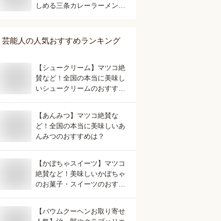
しめる三条カレーラーメンの
おすすめは？
芸能人
の人気おすすめランキング
【シュークリーム】マツコ絶
賛など！全国の本当に美味し
いシュークリームのおすすめ
は？
【あんみつ】マツコ絶賛な
ど！全国の本当に美味しいあ
んみつのおすすめは？
【かぼちゃスイーツ】マツコ
絶賛など！美味しいかぼちゃ
のお菓子・スイーツのおすす
めを教えて！
【バウムクーヘンお取り寄せ