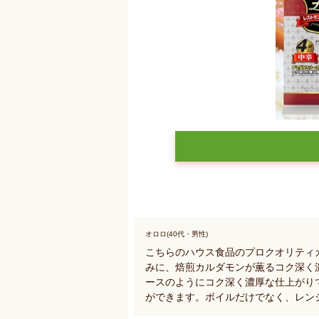
オロロ(40代・男性)
こちらのハウス食品のプロクオリティ
みに、焙煎カルダモンが薫るコク深く
ースのようにコク深く濃厚な仕上がり
ができます。ボイルだけでなく、レン