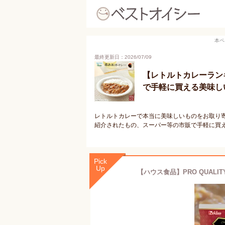
本ペ
最終更新日：2026/07/09
【レトルトカレーラン
で手軽に買える美味し
レトルトカレーで本当に美味しいものをお取り
紹介されたもの、スーパー等の市販で手軽に買
Pick
Up
【ハウス食品】PRO QUALIT