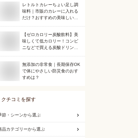
レトルトカレーちょい足し調
味料｜市販のカレーに入れる
だけ？おすすめの美味しいも
のは？
【ゼロカロリー炭酸飲料】美
味しくて低カロリー！コンビ
ニなどで買える炭酸ドリンク
のおすすめは？
無添加の非常食｜長期保存OK
で体にやさしい防災食のおす
すめは？
クチコミを探す
季節・シーン
から選ぶ
商品カテゴリー
から選ぶ