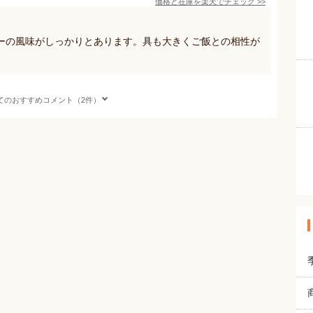
価格と在庫を
楽天
でチェック
>>
ーの風味がしっかりとあります。具も大きくご飯との相性が
てのおすすめコメント（2件）