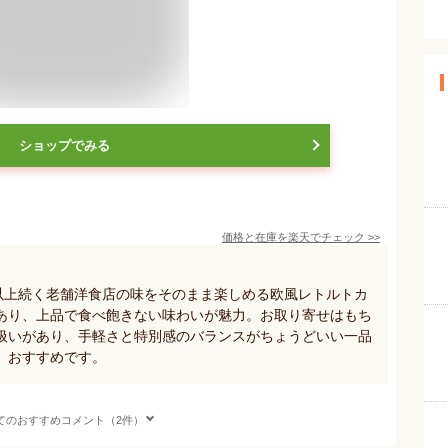
ショップでみる
価格と在庫を
楽天
でチェック
>>
年以上続く老舗洋食店の味をそのまま楽しめる欧風レトルトカ
あり、上品で食べ飽きない味わいが魅力。お取り寄せはもち
扱いがあり、手軽さと特別感のバランスがちょうどいい一品
、おすすめです。
てのおすすめコメント（2件）