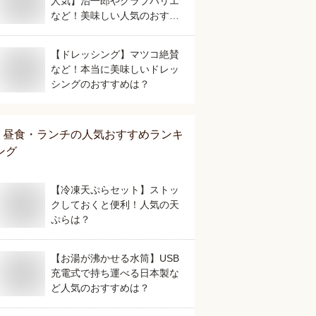
人気】治一郎やクラブハリエ
など！美味しい人気のおすす
めは？
【ドレッシング】マツコ絶賛
など！本当に美味しいドレッ
シングのおすすめは？
昼食・ランチ
の人気おすすめランキ
ング
【冷凍天ぷらセット】ストッ
クしておくと便利！人気の天
ぷらは？
【お湯が沸かせる水筒】USB
充電式で持ち運べる日本製な
ど人気のおすすめは？