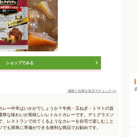
ショップでみる
価格と在庫を
楽天
でチェック
>>
カレー中辛はいかがでしょうか？牛肉・玉ねぎ・トマトの旨
濃厚な味わいが美味しいレトルトカレーです。デミグラスソ
で、レストランで出てくるようなカレーを自宅で楽しむこと
ジでも簡単に準備ができる便利な商品でお勧めです。