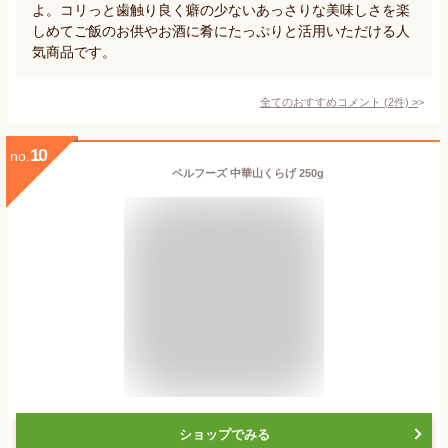
よ。コリっと歯触り良く癖の少ないあっさりな美味しさを楽
しめてご飯のお供やお酒に肴にたっぷりと活用いただける人
気商品です。
全てのおすすめコメント
(
2
件)
>
10
no.
ベルフーズ 中華山くらげ 250g
ショップでみる