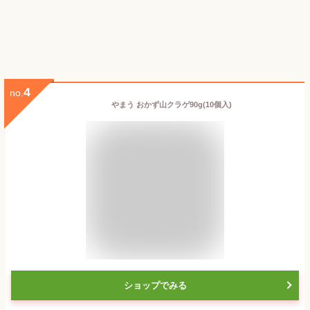
4
no.
やまう おかず山クラゲ90g(10個入)
ショップでみる