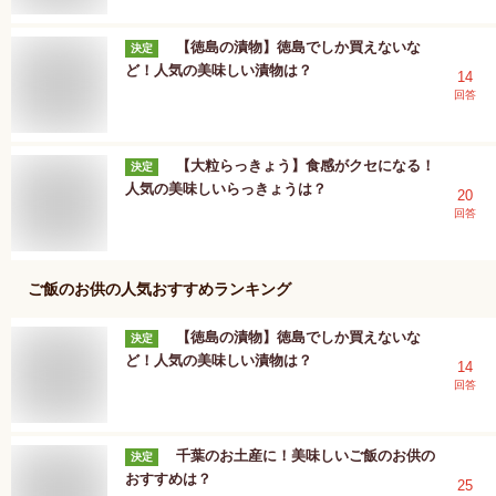
【徳島の漬物】徳島でしか買えないな
決定
ど！人気の美味しい漬物は？
14
回答
【大粒らっきょう】食感がクセになる！
決定
人気の美味しいらっきょうは？
20
回答
ご飯のお供
の人気おすすめランキング
【徳島の漬物】徳島でしか買えないな
決定
ど！人気の美味しい漬物は？
14
回答
千葉のお土産に！美味しいご飯のお供の
決定
おすすめは？
25