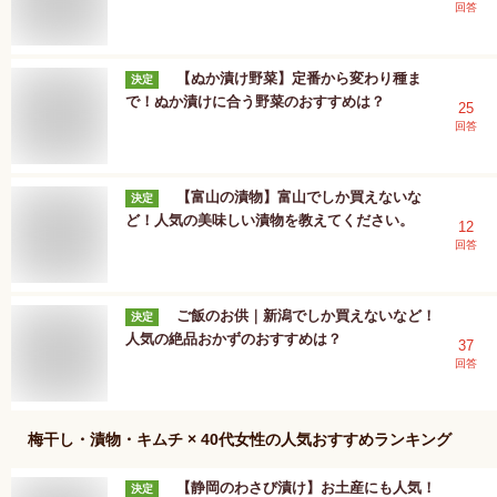
回答
【ぬか漬け野菜】定番から変わり種ま
決定
で！ぬか漬けに合う野菜のおすすめは？
25
回答
【富山の漬物】富山でしか買えないな
決定
ど！人気の美味しい漬物を教えてください。
12
回答
ご飯のお供｜新潟でしか買えないなど！
決定
人気の絶品おかずのおすすめは？
37
回答
梅干し・漬物・キムチ × 40代女性
の人気おすすめランキング
【静岡のわさび漬け】お土産にも人気！
決定