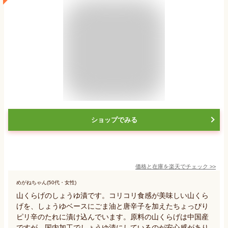
ショップでみる
価格と在庫を
楽天
でチェック
>>
めがねちゃん(50代・女性)
山くらげのしょうゆ漬です。コリコリ食感が美味しい山くら
げを、しょうゆベースにごま油と唐辛子を加えたちょっぴり
ピリ辛のたれに漬け込んでいます。原料の山くらげは中国産
ですが、国内加工でしょうゆ漬にしているのが安心感があり