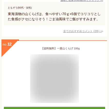
ともぞう(50代・女性)
東海漬物の山くらげは、食べやすい70ｇ×5個でコリコリとし
た食感がクセになりそう！ごま油風味でご飯がすすみます。
全てのおすすめコメント
(
2
件)
>
12
no.
【送料無料】一菜山くらげ 100g