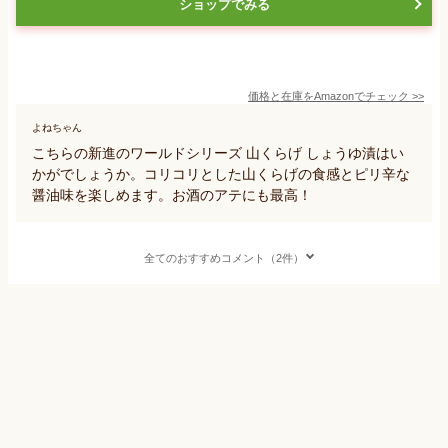
ショップでみる
価格と在庫を
Amazon
でチェック
>>
よねちゃん
こちらの新進のワールドシリーズ 山くらげ しょうゆ漬はい
かがでしょうか。コリコリとした山くらげの食感とピリ辛な
醤油味を楽しめます。お酒のアテにも最高！
全てのおすすめコメント（2件）