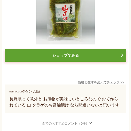
ショップでみる
価格と在庫を
楽天
でチェック
>>
nanacoco(40代・女性)
長野県って意外と お漬物が美味しいところなので おて作ら
れている 山 クラゲのお醤油漬け なら間違いないと思います
全てのおすすめコメント（6件）