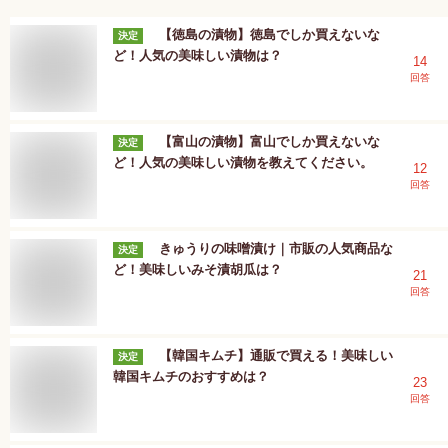
【徳島の漬物】徳島でしか買えないな
決定
ど！人気の美味しい漬物は？
14
回答
【富山の漬物】富山でしか買えないな
決定
ど！人気の美味しい漬物を教えてください。
12
回答
きゅうりの味噌漬け｜市販の人気商品な
決定
ど！美味しいみそ漬胡瓜は？
21
回答
【韓国キムチ】通販で買える！美味しい
決定
韓国キムチのおすすめは？
23
回答