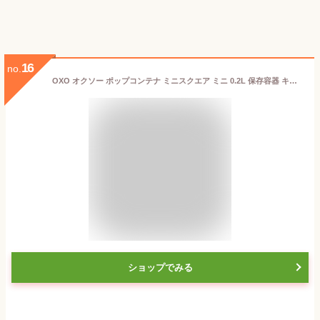
16
no.
OXO オクソー ポップコンテナ ミニスクエア ミニ 0.2L 保存容器 キッチン 台所 便利グッズ 密閉容器 調味料入れ 小物入れ スタッキング おしゃれ キャニスター 密閉 便利グッズ ストッカー 整理整頓 11234300
ショップでみる