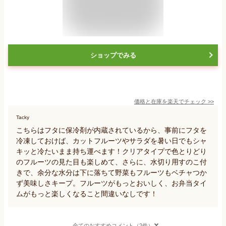
ショップでみる
価格と在庫を
楽天
でチェック
>>
Tacky
こちらはフタに保冷剤が内蔵されているから、事前にフタを
冷凍しておけば、カットフルーツやサラダを暑い日でもシャ
キッと冷たいまま持ち運べます！クリアタイプで色とりどり
のフルーツの見た目も楽しめて、さらに、水切り用すのこ付
きで、余分な水分は下に落ちて野菜もフルーツもベチャつか
ず美味しさキープ。フルーツがもっとおいしく、お弁当タイ
ムがもっと楽しくなること間違いなしです！
全てのおすすめコメント（2件）