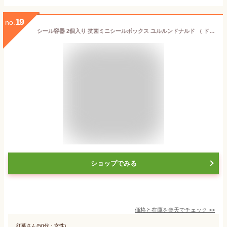
19
no.
シール容器 2個入り 抗菌ミニシールボックス ユルルンドナルド （ ドナルド お弁当箱 抗菌 シールボックス 2個セット レンジ対応 保存容器 日本製 レンジOK 2個 セット 抗菌加工 弁当箱 ランチボックス デザートケース ）【39ショップ】
ショップでみる
価格と在庫を
楽天
でチェック
>>
紅葉さん(50代・女性)