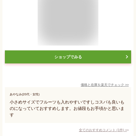
ショップでみる
価格と在庫を
楽天
でチェック
>>
あやなみ(20代・女性)
小さめサイズでフルーツも入れやすいですしコスパも良いも
のになっていておすすめします。お値段もお手頃かと思いま
す
全てのおすすめコメント
(
1
件)
>