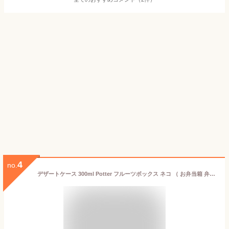
4
no.
デザートケース 300ml Potter フルーツボックス ネコ （ お弁当箱 弁当箱 ランチボックス レンジ対応 1段 女子 ねこ レンジOK お弁当 弁当 一段 保存容器 果物入れ 防汚加工 女性 ネコ ）