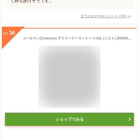
て持ち歩けそうです。
全てのおすすめコメント
(
1
件)
>
14
no.
コールマン(Coleman) デイリークーラートート/15L (ミスト) 2000038951
ショップでみる