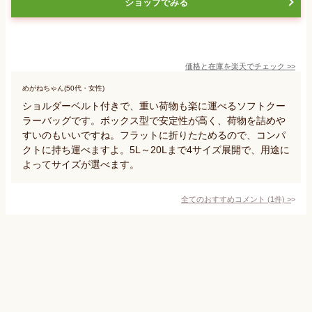
ショップでみる
価格と在庫を
楽天
でチェック
>>
めがねちゃん(50代・女性)
ショルダーベルト付きで、重い荷物も楽に運べるソフトクー
ラーバッグです。ボックス型で安定性が高く、荷物を詰めや
すいのもいいですね。フラットに折りたためるので、コンパ
クトに持ち運べますよ。5L～20Lまで4サイズ展開で、用途に
よってサイズが選べます。
全てのおすすめコメント
(
1
件)
>