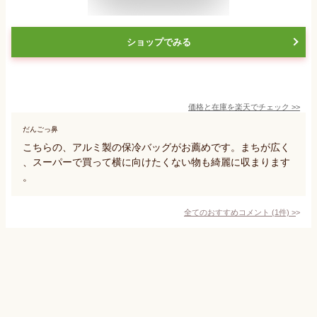
ショップでみる
価格と在庫を
楽天
でチェック
>>
だんごっ鼻
こちらの、アルミ製の保冷バッグがお薦めです。まちが広く
、スーパーで買って横に向けたくない物も綺麗に収まります
。
全てのおすすめコメント
(
1
件)
>