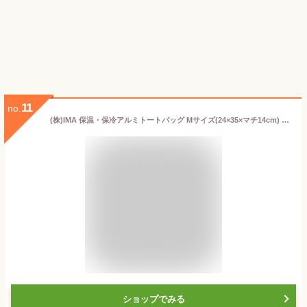
11
no.
(株)IMA 保温・保冷アルミトートバッグ Mサイズ(24×35×マチ14cm) 95050226
ショップでみる