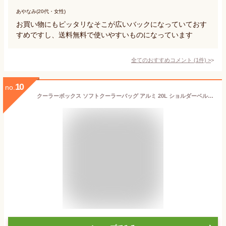
あやなみ(20代・女性)
お買い物にもピッタリなそこが広いバックになっていておす
すめですし、送料無料で使いやすいものになっています
全てのおすすめコメント
(
1
件)
>
10
no.
クーラーボックス ソフトクーラーバッグ アルミ 20L ショルダーベルト付き （ 保冷バッグ クーラーバッグ 保冷 バッグ ソフトタイプ コンパクト 20リットル クーラーBOX 保冷ランチバッグ ポケット付き 折りたたみ ボックスタイプ ） 【39ショップ】