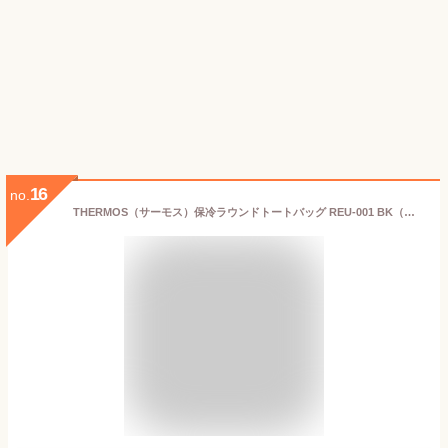
16
no.
THERMOS（サーモス）保冷ラウンドトートバッグ REU-001 BK（ブラック）（容量 5.6L） （クーラーバッグ）（ラッピング不可）