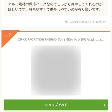
アルミ素材の保冷バッグなのでしっかり冷やしてくれるのが
嬉しいです。持ちやすくて携帯しやすいのが有り難いです。
全てのおすすめコメント
(
1
件)
>
7
no.
ZIP CORPORATION THERMO アルミ 保冷バッグ 折りたたみ エコバッグ ブラック (レジカゴ サイズ)
ショップでみる