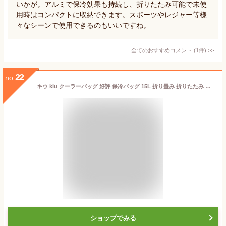
いかが。アルミで保冷効果も持続し、折りたたみ可能で未使
用時はコンパクトに収納できます。スポーツやレジャー等様
々なシーンで使用できるのもいいですね。
全てのおすすめコメント
(
1
件)
>
22
no.
キウ kiu クーラーバッグ 好評 保冷バッグ 15L 折り畳み 折りたたみ 持ち運び コンパクト ソフトクーラーバッグ 撥水 防水 アルミ フェス アウトドア BBQ ピクニック 600D
ショップでみる