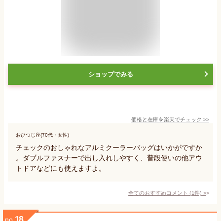
ショップでみる
価格と在庫を
楽天
でチェック
>>
おひつじ座(70代・女性)
チェックのおしゃれなアルミクーラーバッグはいかがですか
。ダブルファスナーで出し入れしやすく、普段使いの他アウ
トドアなどにも使えますよ。
全てのおすすめコメント
(
1
件)
>
18
no.