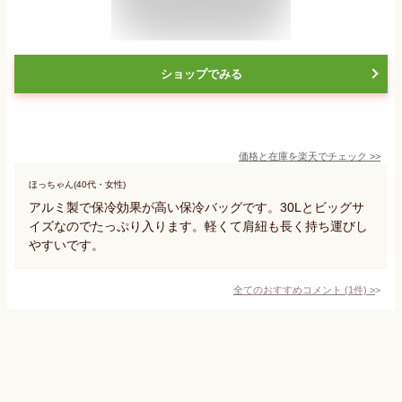
ショップでみる
価格と在庫を
楽天
でチェック
>>
ほっちゃん(40代・女性)
アルミ製で保冷効果が高い保冷バッグです。30Lとビッグサ
イズなのでたっぷり入ります。軽くて肩紐も長く持ち運びし
やすいです。
全てのおすすめコメント
(
1
件)
>