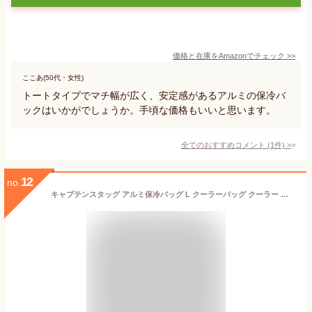
価格と在庫を
Amazon
でチェック
>>
ここあ(50代・女性)
トートタイプでマチ幅が広く、安定感があるアルミの保冷バ
ックはいかがでしょうか。手頃な価格もいいと思います。
全てのおすすめコメント
(
1
件)
>
12
no.
キャプテンスタッグ アルミ保冷バッグ L クーラーバッグ クーラー ジャグ アウトドア キャンプ 釣り具