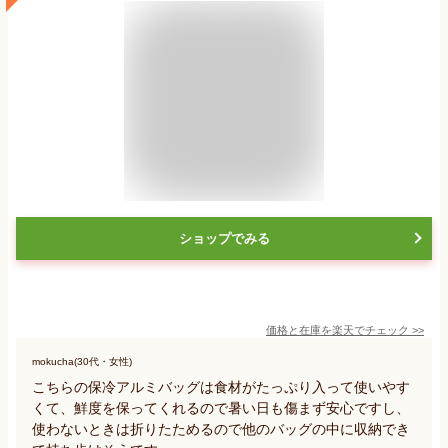
ショップでみる
価格と在庫を
楽天
でチェック
>>
mokucha(30代・女性)
こちらの保冷アルミバッグは食材がたっぷり入って使いやす
くて、鮮度を保ってくれるので暑い日も傷まず安心ですし、
使わないときは折りたためるので他のバッグの中に収納でき