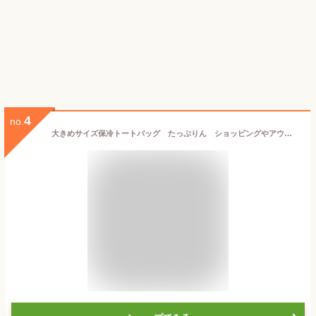
4
no.
大きめサイズ保冷トートバッグ たっぷりん ショッピングやアウトドアに！保冷バッグやエコバッグとしても使える大きめサイズ ファスナー開閉式 容量14L