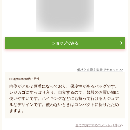
ショップでみる
価格と在庫を
楽天
でチェック
>>
RRgypsies(60代・男性)
内側がアルミ蒸着になっており、保冷性があるバッグです。
レジカゴにすっぽり入り、自立するので、普段のお買い物に
使いやすいです。ハイキングなどにも持って行けるカジュア
ルなデザインです。使わないときはコンパクトに折りたため
ますよ。
全てのおすすめコメント
(
1
件)
>