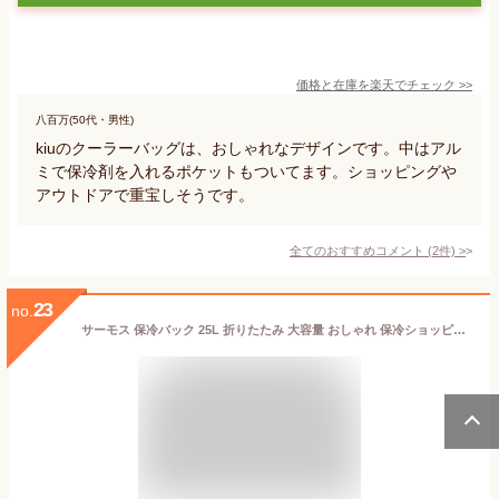
価格と在庫を
楽天
でチェック
>>
八百万(50代・男性)
kiuのクーラーバッグは、おしゃれなデザインです。中はアル
ミで保冷剤を入れるポケットもついてます。ショッピングや
アウトドアで重宝しそうです。
全てのおすすめコメント
(
2
件)
>
23
no.
サーモス 保冷バック 25L 折りたたみ 大容量 おしゃれ 保冷ショッピングバッグ RFI-025