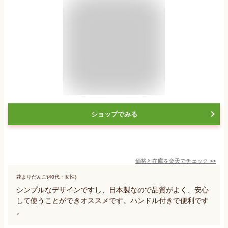
ショップでみる
価格と在庫を
楽天
でチェック
>>
花よりだんご(40代・女性)
シンプルなデザインですし、日本製なので品質がよく、安心
して使うことができオススメです。ハンドル付きで便利です
。