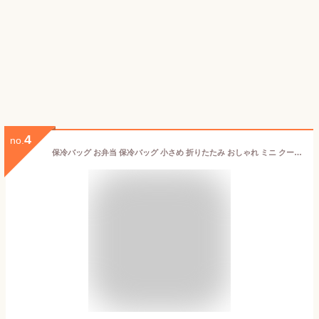
4
no.
保冷バッグ お弁当 保冷バッグ 小さめ 折りたたみ おしゃれ ミニ クーラーバッグ ランチバッグ BONTE 5リットル 500ml ペットボトル 6本分 お弁当袋 ランチバッグ レディース メンズ クーラーボックス 小型