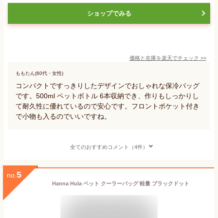
ショップでみる
価格と在庫を
楽天
でチェック
>>
ももたん(60代・女性)
コンパクトですっきりしたデザインでおしゃれな保冷バッグ
です。500ml ペットボトル 6本収納でき、作りもしっかりし
て耐久性に優れているので安心です。フロントポケット付き
で小物も入るのでいいですね。
全てのおすすめコメント（4件）
5
no.
Hanna Hula ペット クーラーバッグ 軽量 ブラックドット