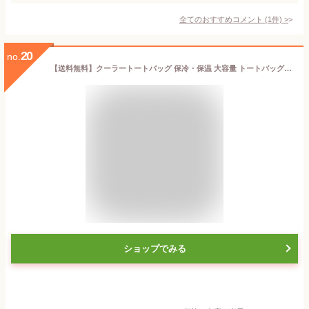
全てのおすすめコメント
(
1
件)
>
20
no.
【送料無料】クーラートートバッグ 保冷・保温 大容量 トートバッグ 2Lペットボトル6本収納 保冷バッグ 保温バッグ アウトドア レジャー お買い物 エコバッグ
ショップでみる