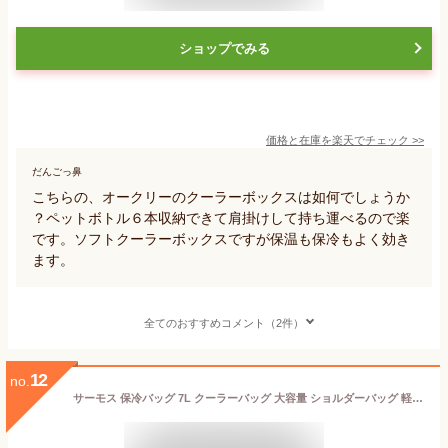
ショップでみる
価格と在庫を
楽天
でチェック
>>
だんごっ鼻
こちらの、オークリーのクーラーボックスは如何でしょうか
？ペットボトル６本収納できて肩掛けして持ち運べるので楽
です。ソフトクーラーボックスですが保温も保冷もよく効き
ます。
全てのおすすめコメント（2件）
12
no.
サーモス 保冷バッグ 7L クーラーバッグ 大容量 ショルダーバッグ 軽量 断熱 ソフトクーラー ペットボトル6本収納 RFO-007