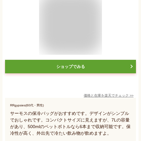
ショップでみる
価格と在庫を
楽天
でチェック
>>
RRgypsies(60代・男性)
サーモスの保冷バッグがおすすめです。デザインがシンプル
でおしゃれです。コンパクトサイズに見えますが、7Lの容量
があり、500mlのペットボトルなら6本まで収納可能です。保
冷性が高く、外出先で冷たい飲み物が飲めますよ。