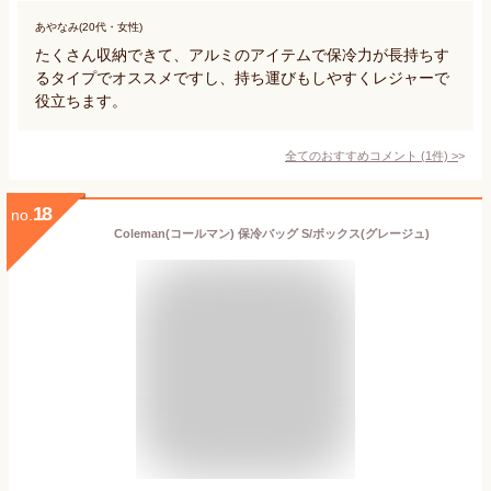
あやなみ(20代・女性)
たくさん収納できて、アルミのアイテムで保冷力が長持ちす
るタイプでオススメですし、持ち運びもしやすくレジャーで
役立ちます。
全てのおすすめコメント
(
1
件)
>
18
no.
Coleman(コールマン) 保冷バッグ S/ボックス(グレージュ)