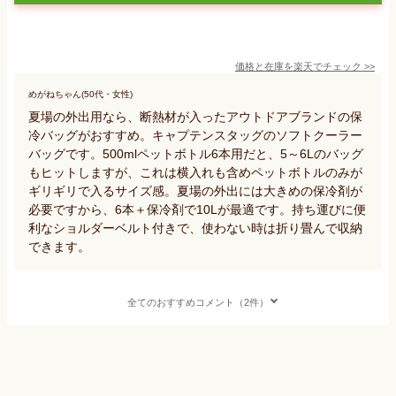
価格と在庫を
楽天
でチェック
>>
めがねちゃん(50代・女性)
夏場の外出用なら、断熱材が入ったアウトドアブランドの保
冷バッグがおすすめ。キャプテンスタッグのソフトクーラー
バッグです。500mlペットボトル6本用だと、5～6Lのバッグ
もヒットしますが、これは横入れも含めペットボトルのみが
ギリギリで入るサイズ感。夏場の外出には大きめの保冷剤が
必要ですから、6本＋保冷剤で10Lが最適です。持ち運びに便
利なショルダーベルト付きで、使わない時は折り畳んで収納
できます。
全てのおすすめコメント（2件）