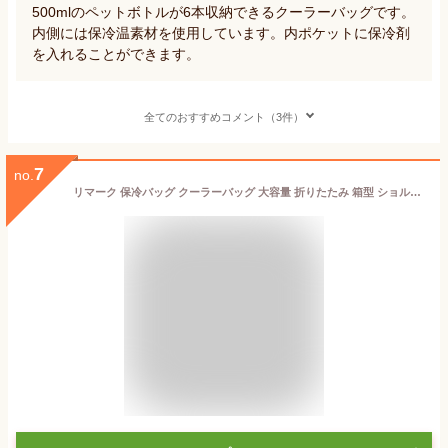
500mlのペットボトルが6本収納できるクーラーバッグです。
内側には保冷温素材を使用しています。内ポケットに保冷剤
を入れることができます。
全てのおすすめコメント（3件）
7
no.
リマーク 保冷バッグ クーラーバッグ 大容量 折りたたみ 箱型 ショルダー ビッグクーラー お得 2色組 (1.5Lペットボトルx6本入る) 18リットル、 30x30xマチ20cm