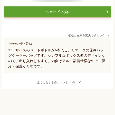
ショップでみる
価格と在庫を
楽天
でチェック
>>
Toshimi(60代・男性)
1.5Lサイズのペットボトルが6本入る、リマークの保冷バッ
グクーラーバッグです。シンプルなボックス型のデザインな
ので、出し入れしやすく、内側はアルミ蒸着仕様なので、保
冷・保温が可能です。
全てのおすすめコメント（4件）