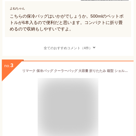
よねちゃん
こちらの保冷バッグはいかがでしょうか。500mlのペットボ
トルが6本入るので便利だと思います。コンパクトに折り畳
めるので収納もしやすいですよ。
全てのおすすめコメント（4件）
3
no.
リマーク 保冷バッグ クーラーバッグ 大容量 折りたたみ 箱型 ショルダー ビッグクーラー お得 2色組 (1.5Lペットボトルx6本入る) 18リットル、 30x30xマチ20cm