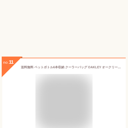
11
no.
送料無料 ペットボトル6本収納 クーラーバッグ OAKLEY オークリー クーラーボックス 保冷 保温 バッグ スポーツ アウトドア ゴルフ FOS901988