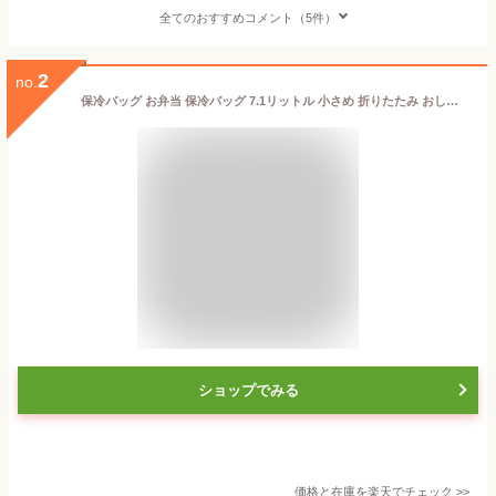
全てのおすすめコメント（5件）
2
no.
保冷バッグ お弁当 保冷バッグ 7.1リットル 小さめ 折りたたみ おしゃれ ミニ トート クーラーバッグ ブラック 500ml ペットボトル 6本分 お弁当袋 ランチバッグ レディース メンズ クーラーボックス 小型 ネオプレイン
ショップでみる
価格と在庫を
楽天
でチェック
>>