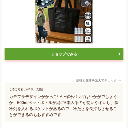
ショップでみる
価格と在庫を
楽天
でチェック
>>
ころころあい(40代・女性)
カモフラデザインがかっこいい保冷バッグはいかがでしょう
か。500mlペットボトルが縦に6本入るのが使いやすいし、保
冷剤を入れるポケットがあるので、冷たさを長持ちさせるこ
とができるのもおすすめです。