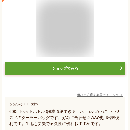
ショップでみる
価格と在庫を
楽天
でチェック
>>
ももたん(60代・女性)
600mlペットボトルを6本収納できる、おしゃれかっこいいミ
ズノのクーラーバッグです。好みに合わせ２WAY使用出来便
利です。生地も丈夫で耐久性に優れおすすめです。