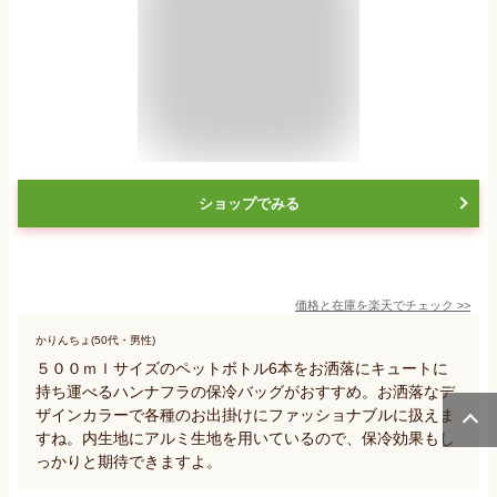
ショップでみる
価格と在庫を
楽天
でチェック
>>
かりんちょ(50代・男性)
５００ｍｌサイズのペットボトル6本をお洒落にキュートに
持ち運べるハンナフラの保冷バッグがおすすめ。お洒落なデ
ザインカラーで各種のお出掛けにファッショナブルに扱えま
すね。内生地にアルミ生地を用いているので、保冷効果もし
っかりと期待できますよ。