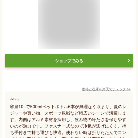
ショップでみる
価格と在庫を
楽天
でチェック
>>
あらし
容量10Lで500mlペットボトル6本が無理なく収まり、夏のレ
ジャーや買い物、スポーツ観戦など幅広いシーンで活躍しま
す。内側はアルミ素材を採用し、飲み物の冷たさを保ちやす
いのが魅力です。ファスナー式なので冷気が逃げにくく、持
ち手付きで持ち運びも快適。使わない時は折りたたんでコン