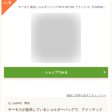
9
no.
サーモス 保冷ショルダーバッグ RFO-007 BK ブラック 7L【THERMOS 保冷バッグ 7L クーラーバッグ 大容量 ショルダーバッグ 軽量 断熱 ソフトクーラー ペットボトル6本収納 】
ショップでみる
価格と在庫を
楽天
でチェック
>>
なしお(50代・男性)
サーモスが提供しているショルダーバッグで、アイソテック