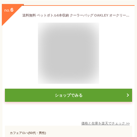
6
no.
送料無料 ペットボトル6本収納 クーラーバッグ OAKLEY オークリー クーラーボックス 保冷 保温 バッグ スポーツ アウトドア ゴルフ FOS901988
ショップでみる
価格と在庫を
楽天
でチェック
>>
カフェアロハ(50代・男性)