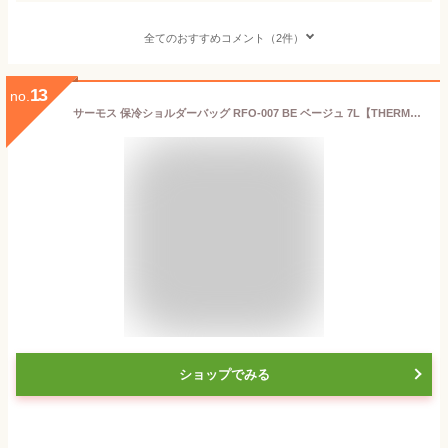
全てのおすすめコメント（2件）
13
no.
サーモス 保冷ショルダーバッグ RFO-007 BE ベージュ 7L【THERMOS 保冷バッグ 7L クーラーバッグ 大容量 ショルダーバッグ 軽量 断熱 ソフトクーラー ペットボトル6本収納 】
ショップでみる