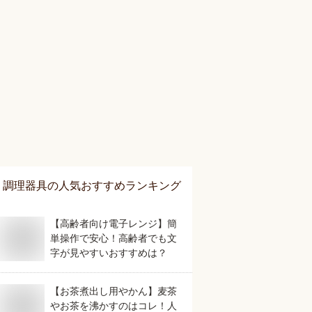
調理器具
の人気おすすめランキング
【高齢者向け電子レンジ】簡
単操作で安心！高齢者でも文
字が見やすいおすすめは？
【お茶煮出し用やかん】麦茶
やお茶を沸かすのはコレ！人