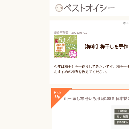
本ペ
最終更新日：2026/06/01
【梅布】梅干しを手作
今年は梅干しを手作りしてみたいです。梅を干
おすすめの梅布を教えてください。
Pick
Up