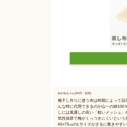
めがねちゃん(50代・女性)
梅干し作りに使う布は時期によって品
んな時に代用できるのが山一の綿10
しには風通しの良い「粗いメッシュ」
気性抜群で梅がくっつきにくいという
60×75㎝のLサイズがざるに敷きやす