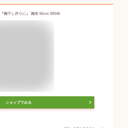
『梅干し作りに』 梅布 66cm 00546
ショップでみる