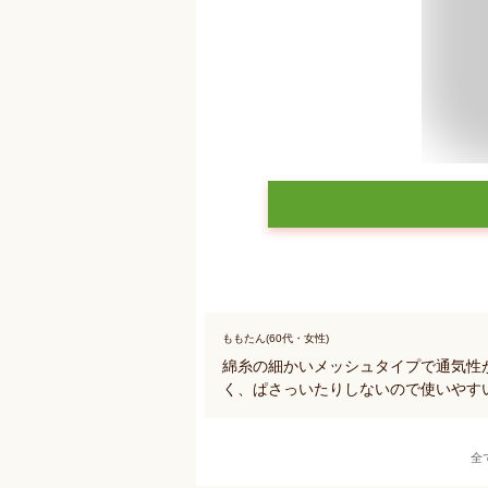
ももたん(60代・女性)
綿糸の細かいメッシュタイプで通気性
く、ぱさっいたりしないので使いやす
全