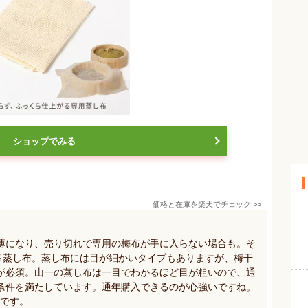
ショップでみる
価格と在庫を
楽天
でチェック
>>
薄になり、売り切れで専用の梅布が手に入らない場合も。そ
0％蒸し布。蒸し布には目が細かいタイプもありますが、梅干
が必須。山一の蒸し布は一目でわかるほど目が粗いので、通
条件を満たしています。通年購入できるのが心強いですね。
いです。