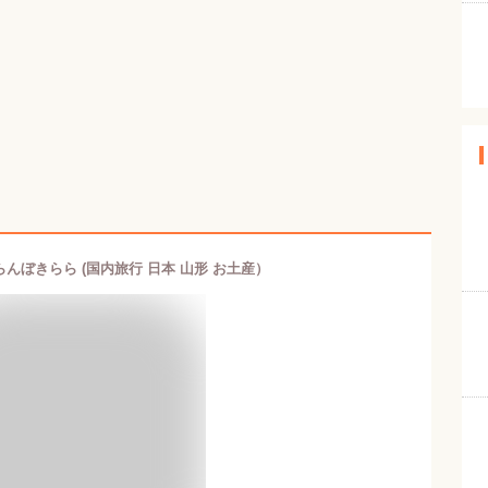
らんぼきらら (国内旅行 日本 山形 お土産）