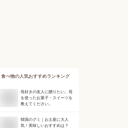
食べ物
の人気おすすめランキング
苺好きの友人に贈りたい。苺
を使ったお菓子・スイーツを
教えてください。
韓国のグミ｜お土産に大人
気！美味しいおすすめは？