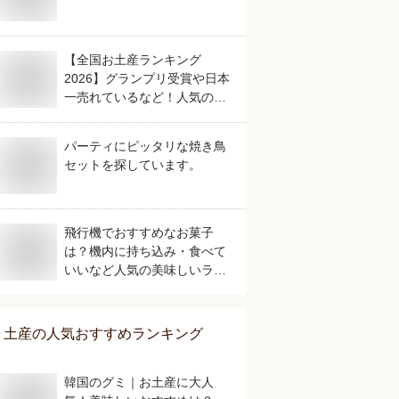
【全国お土産ランキング
2026】グランプリ受賞や日本
一売れているなど！人気のご
当地銘菓のおすすめは？
パーティにピッタリな焼き鳥
セットを探しています。
飛行機でおすすめなお菓子
は？機内に持ち込み・食べて
いいなど人気の美味しいラン
キング
土産
の人気おすすめランキング
韓国のグミ｜お土産に大人