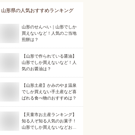
山形県
の人気おすすめランキング
山形のせんべい｜山形でしか
買えないなど！人気のご当地
煎餅は？
【山形で作られている醤油】
山形でしか買えないなど！人
気のお醤油は？
【山形土産】かみのやま温泉
でしか買えない手土産など喜
ばれる食べ物のおすすめは？
【天童市お土産ランキング】
知る人ぞ知る人気のお菓子！
山形でしか買えないなどおす
すめのものは？