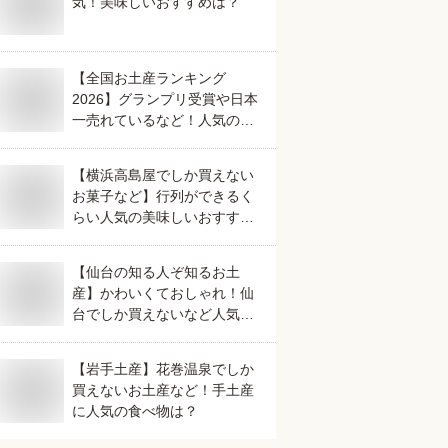
気！美味しいおすすめは？
【全国お土産ランキング
2026】グランプリ受賞や日本
一売れているなど！人気のご
当地銘菓のおすすめは？
【横浜高島屋でしか買えない
お菓子など】行列ができるく
らい人気の美味しいおすすめ
は？
【仙台の知る人ぞ知るお土
産】かわいくておしゃれ！仙
台でしか買えないなど人気の
おすすめは？
【岩手土産】花巻温泉でしか
買えないお土産など！手土産
に人気の食べ物は？