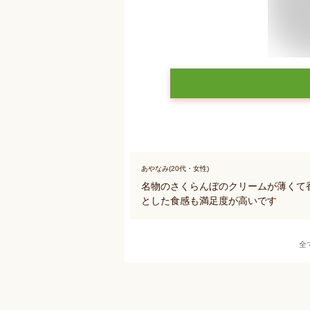
あやなみ(20代・女性)
名物のさくらんぼのクリームが薄くて
とした食感も満足度が高いです
全