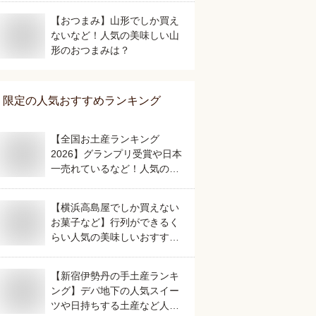
【おつまみ】山形でしか買え
ないなど！人気の美味しい山
形のおつまみは？
限定
の人気おすすめランキング
【全国お土産ランキング
2026】グランプリ受賞や日本
一売れているなど！人気のご
当地銘菓のおすすめは？
【横浜高島屋でしか買えない
お菓子など】行列ができるく
らい人気の美味しいおすすめ
は？
【新宿伊勢丹の手土産ランキ
ング】デパ地下の人気スイー
ツや日持ちする土産など人気