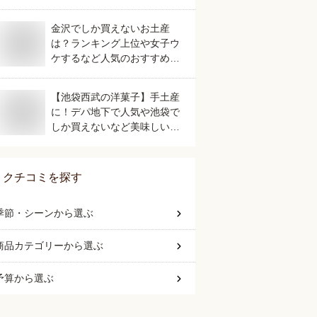
の美味しいおすすめは？
金沢でしか買えないお土産
は？ランキング上位や女子ウ
ケするなど人気のおすすめを
教えてください。
【池袋西武の洋菓子】手土産
に！デパ地下で人気や池袋で
しか買えないなど美味しいお
すすめは？
クチコミを探す
季節・シーン
から選ぶ
商品カテゴリー
から選ぶ
予算
から選ぶ