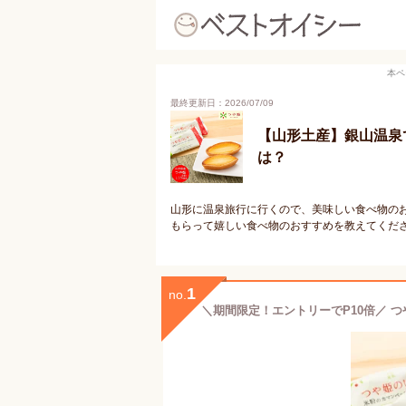
本ペ
最終更新日：2026/07/09
【山形土産】銀山温泉
は？
山形に温泉旅行に行くので、美味しい食べ物の
もらって嬉しい食べ物のおすすめを教えてくだ
1
no.