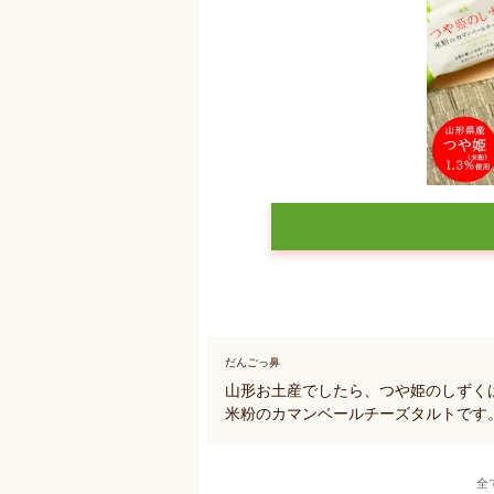
だんごっ鼻
山形お土産でしたら、つや姫のしずく
米粉のカマンベールチーズタルトです
全