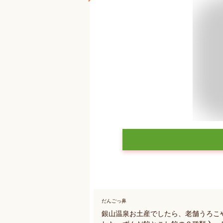
だんごっ鼻
銀山温泉お土産でしたら、老舗うろこ