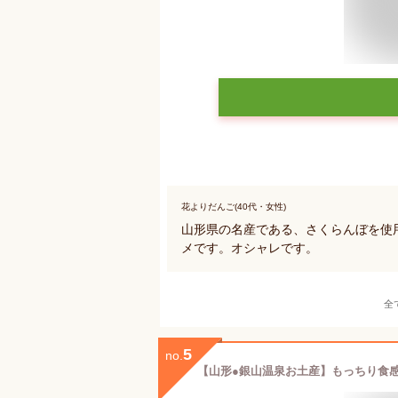
花よりだんご(40代・女性)
山形県の名産である、さくらんぼを使
メです。オシャレです。
全
5
no.