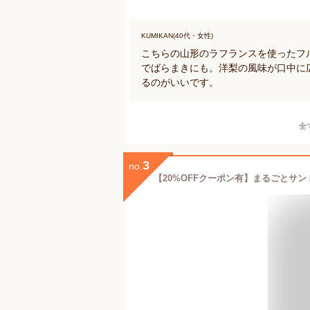
KUMIKAN(40代・女性)
こちらの山形のラフランスを使ったフ
でばらまきにも。洋梨の風味が口中に
るのがいいです。
全
3
no.