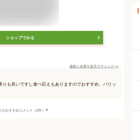
ショップでみる
価格と在庫を
楽天
でチェック
>>
香りも良いですし食べ応えもありますのでおすすめ、パリッ
てのおすすめコメント（2件）