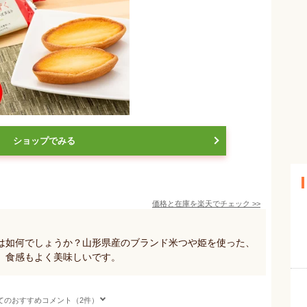
ショップでみる
価格と在庫を
楽天
でチェック
>>
は如何でしょうか？山形県産のブランド米つや姫を使った、
。食感もよく美味しいです。
てのおすすめコメント（2件）