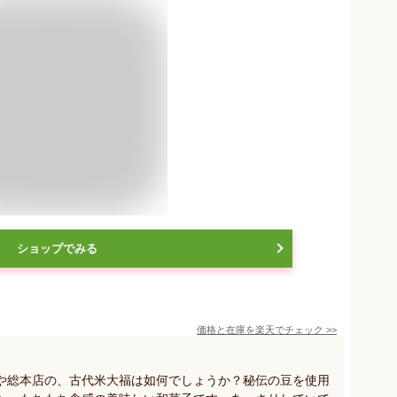
ショップでみる
価格と在庫を
楽天
でチェック
>>
や総本店の、古代米大福は如何でしょうか？秘伝の豆を使用