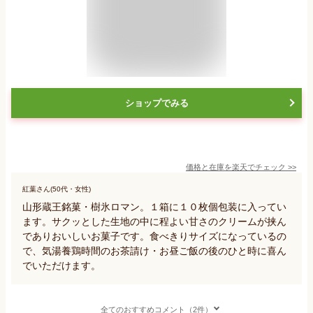
ショップでみる
価格と在庫を
楽天
でチェック
>>
紅葉さん(50代・女性)
山形蔵王銘菓・樹氷ロマン。１箱に１０枚個包装に入ってい
ます。サクッとした生地の中に程よい甘さのクリームが挟ん
でありおいしいお菓子です。食べきりサイズになっているの
で、気湯養鶏時間のお茶請け・お昼ご飯の後のひと時に喜ん
でいただけます。
全てのおすすめコメント（2件）