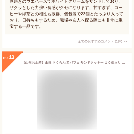
厚焼きのウエハースでホワイトクリームをサンドしており、
ザクッとした力強い食感がクセになります。甘すぎず、コー
ヒーや緑茶との相性も抜群。個包装で23個とたっぷり入って
おり、日持ちもするため、職場や友人へ配る際にも非常に重
宝する一品です。
全てのおすすめコメント
(
1
件)
>
13
no.
【山形お土産】山形 さくらんぼ パフェ サンドクッキー １０個入り １箱 Lycrestサンクスカード付き