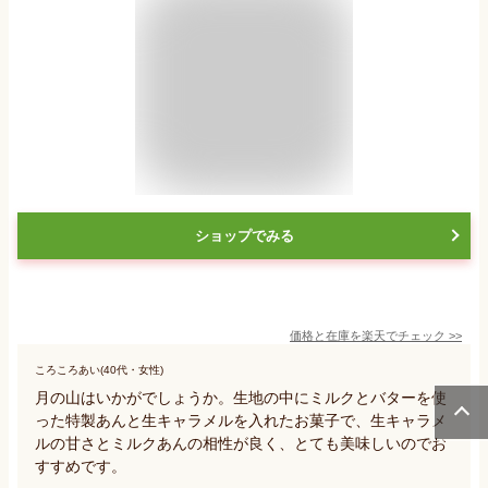
ショップでみる
価格と在庫を
楽天
でチェック
>>
ころころあい(40代・女性)
月の山はいかがでしょうか。生地の中にミルクとバターを使
った特製あんと生キャラメルを入れたお菓子で、生キャラメ
ルの甘さとミルクあんの相性が良く、とても美味しいのでお
すすめです。