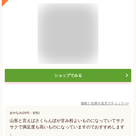
ショップでみる
価格と在庫を
楽天
でチェック
>>
あやなみ(20代・女性)
山形と言えばさくらんぼが甘み程よいものになっていてサク
サクで満足度も高いものになっていますのでおすすめします
。