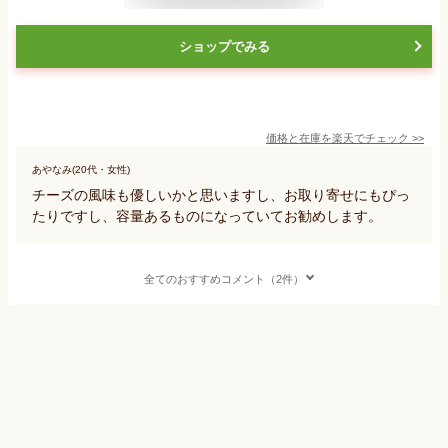
ショップでみる
価格と在庫を
楽天
でチェック
>>
あやなみ(20代・女性)
チーズの風味も優しいかと思いますし、お取り寄せにもぴっ
たりですし、容量あるものになっていてお勧めします。
全てのおすすめコメント（2件）