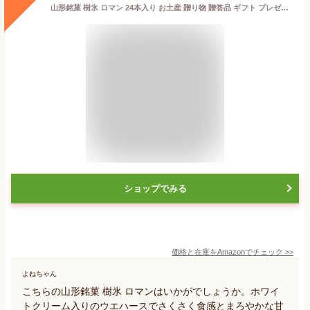
山形銘菓 樹氷 ロマン 24本入り お土産 贈り物 贈答品 ギフト プレゼント
ショップでみる
価格と在庫を
Amazon
でチェック
>>
よねちゃん
こちらの山形銘菓 樹氷 ロマンはいかがでしょうか。ホワイ
トクリーム入りのウエハースでさくさく食感とまろやかな甘