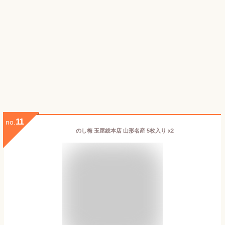
11
no.
のし梅 玉屋総本店 山形名産 5枚入り x2