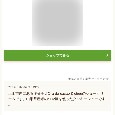
ショップでみる
価格と在庫を
楽天
でチェック
>>
カフェアロハ(50代・男性)
上山市内にある洋菓子店Ora da cacao & chouのシュークリ
ームです。山形県産米のつや姫を使ったクッキーシューです
。