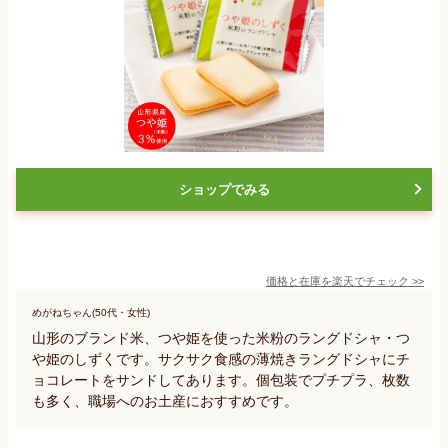
ショップでみる
価格と在庫を
楽天
でチェック
>>
めがねちゃん(50代・女性)
山形のブランド米、つや姫を使った米粉のラングドシャ・つ
や姫のしずくです。サクサク食感の薄焼きラングドシャにチ
ョコレートをサンドしてあります。個包装でプチプラ、枚数
も多く、職場へのお土産におすすめです。