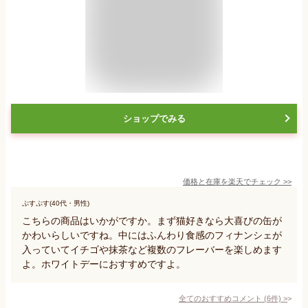
ショップでみる
価格と在庫を
楽天
でチェック
>>
ぷすぷす(40代・男性)
こちらの商品はいかがですか。まず猫好きなら大喜びの缶が
かわいらしいですね。中にはふんわり食感のフィナンシェが
入っていてイチゴや抹茶など複数のフレーバーを楽しめます
よ。ホワイトデーにおすすめですよ。
全てのおすすめコメント
(
6
件)
>