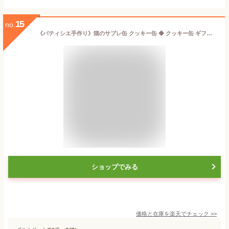
15
no.
《パティシエ手作り》猫のサブレ缶 クッキー缶 ◆ クッキー缶 ギフト クッキー 詰め合わせ 焼き菓子 プレゼント かわいい 可愛い おしゃれ 猫 お菓子 ネコ缶 猫クッキー お取り寄せ
ショップでみる
価格と在庫を
楽天
でチェック
>>