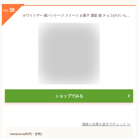
16
no.
ホワイトデー 猫パッケージ スイーツ お菓子 通販 猫 チョコがけいちご まるごと苺 いちご チョコ ホワイトチョコ 抹茶 コーティング チョコいちご ストロベリー 可愛いスイーツ 可愛いお菓子 ネコ 猫好き プレゼント 手土産 お礼 苺トリュフ 猫スイーツ
ショップでみる
価格と在庫を
楽天
でチェック
>>
nanacoco(40代・女性)