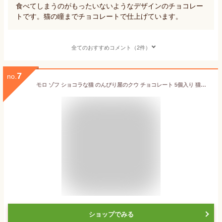
食べてしまうのがもったいないようなデザインのチョコレー
トです。猫の瞳までチョコレートで仕上げています。
全てのおすすめコメント（2件）
7
no.
モロ ゾフ ショコラな猫 のんびり屋のクウ チョコレート 5個入り 猫モチーフ 個包装 アソート ギフト用 バレンタイン ホワイトデー 友チョコ 専用袋つき
ショップでみる