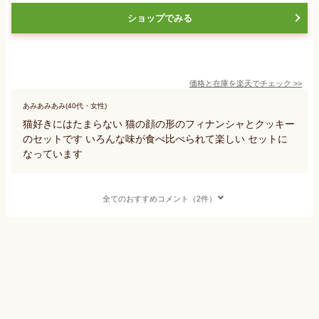
ショップでみる
価格と在庫を
楽天
でチェック
>>
あみあみあみ(40代・女性)
猫好きにはたまらない 猫の顔の形のフィナンシャとクッキー
のセットです いろんな味が食べ比べられて楽しい セットに
なっています
全てのおすすめコメント（2件）