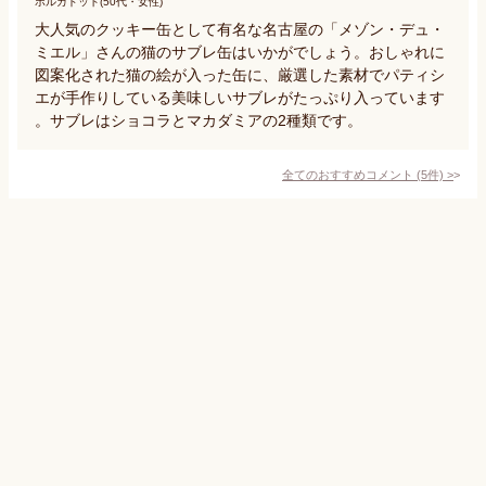
ポルカドット(50代・女性)
大人気のクッキー缶として有名な名古屋の「メゾン・デュ・
ミエル」さんの猫のサブレ缶はいかがでしょう。おしゃれに
図案化された猫の絵が入った缶に、厳選した素材でパティシ
エが手作りしている美味しいサブレがたっぷり入っています
。サブレはショコラとマカダミアの2種類です。
全てのおすすめコメント
(
5
件)
>