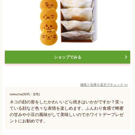
ショップでみる
価格と在庫を
楽天
でチェック
>>
mokucha(30代・女性)
ネコの顔の形をしたかわいいどら焼きはいかがですか？笑っ
ている顔など色々な表情を楽しめます。ふんわり食感で蜂蜜
の甘みや小豆の風味がして美味しいのでホワイトデープレゼ
ントにお勧めです。