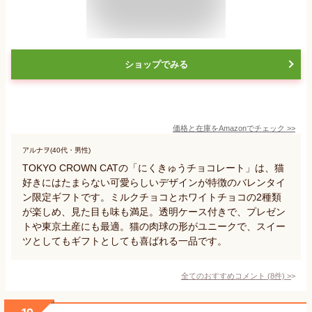
ショップでみる
価格と在庫を
Amazon
でチェック
>>
アルナヲ(40代・男性)
TOKYO CROWN CATの「にくきゅうチョコレート」は、猫
好きにはたまらない可愛らしいデザインが特徴のバレンタイ
ン限定ギフトです。ミルクチョコとホワイトチョコの2種類
が楽しめ、見た目も味も満足。透明ケース付きで、プレゼン
トや東京土産にも最適。猫の肉球の形がユニークで、スイー
ツとしてもギフトとしても喜ばれる一品です。
全てのおすすめコメント
(
8
件)
>