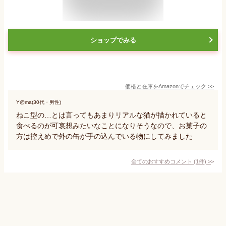
ショップでみる
価格と在庫を
Amazon
でチェック
>>
Y@ma(30代・男性)
ねこ型の…とは言ってもあまりリアルな猫が描かれていると
食べるのが可哀想みたいなことになりそうなので、お菓子の
方は控えめで外の缶が手の込んでいる物にしてみました
全てのおすすめコメント
(
1
件)
>