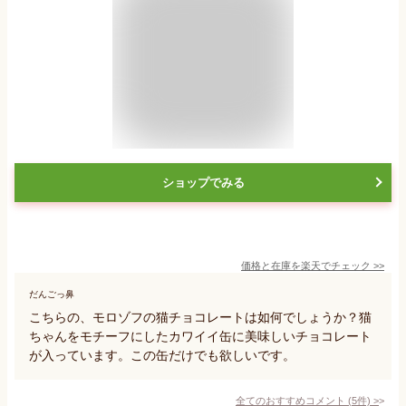
ショップでみる
価格と在庫を
楽天
でチェック
>>
だんごっ鼻
こちらの、モロゾフの猫チョコレートは如何でしょうか？猫
ちゃんをモチーフにしたカワイイ缶に美味しいチョコレート
が入っています。この缶だけでも欲しいです。
全てのおすすめコメント
(
5
件)
>