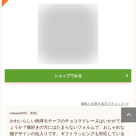
ショップでみる
価格と在庫を
楽天
でチェック
>>
nakata(20代・女性)
かわいらしい肉球モチーフのチョコマドレーヌはいかがでし
ょうか？猫好きの方にはたまらないフォルムで、おしゃれな
猫デザインの缶入りです。ギフトラッピングも対応している