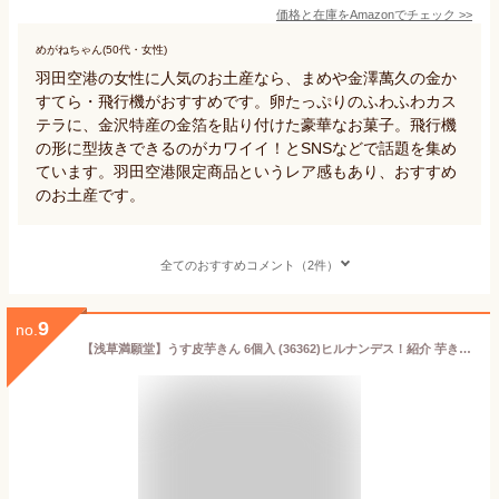
価格と在庫を
Amazon
でチェック
>>
めがねちゃん(50代・女性)
羽田空港の女性に人気のお土産なら、まめや金澤萬久の金か
すてら・飛行機がおすすめです。卵たっぷりのふわふわカス
テラに、金沢特産の金箔を貼り付けた豪華なお菓子。飛行機
の形に型抜きできるのがカワイイ！とSNSなどで話題を集め
ています。羽田空港限定商品というレア感もあり、おすすめ
のお土産です。
全てのおすすめコメント（2件）
9
no.
【浅草満願堂】うす皮芋きん 6個入 (36362)ヒルナンデス！紹介 芋きんつば 芋きん芋スイーツ 金鍔 東京みやげ 浅草名物 和菓子 おやつ 1000円台内祝 御祝 お引越し ご挨拶 敬老の日 お歳暮 お中元 母の日 父の日 お見舞い プレゼント ギフト 帰省みやげ