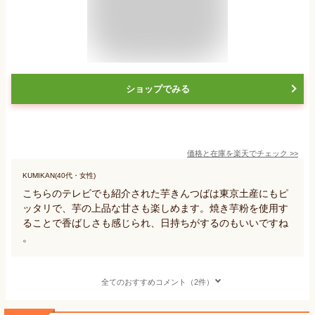
ショップでみる
価格と在庫を
楽天
でチェック
>>
KUMIKAN(40代・女性)
こちらのテレビでも紹介された芋きんつばは東京土産にもピ
ッタリで、芋の上品な甘さも楽しめます。焼き芋粉を使用す
ることで香ばしさも感じられ、日持ちがするのもいいですね
。
全てのおすすめコメント（2件）