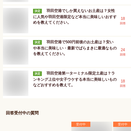
羽田空港でしか買えないお土産は？女性
決定
に人気や羽田空港限定など本当に美味しいおすす
18
めを教えてください。
回答
羽田空港で500円前後のお土産は？安い
決定
や本当に美味しい・最新でばらまきに最適なもの
24
を教えてください。
回答
羽田空港第一ターミナル限定土産は？ラ
決定
ンキング上位や女子ウケする本当に美味しいもの
18
などおすすめを教えて。
回答
回答受付中の質問
受付中
受付中