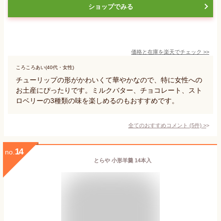
ショップでみる
価格と在庫を
楽天
でチェック
>>
ころころあい(40代・女性)
チューリップの形がかわいくて華やかなので、特に女性への
お土産にぴったりです。ミルクバター、チョコレート、スト
ロベリーの3種類の味を楽しめるのもおすすめです。
全てのおすすめコメント
(
5
件)
>
14
no.
とらや 小形羊羹 14本入