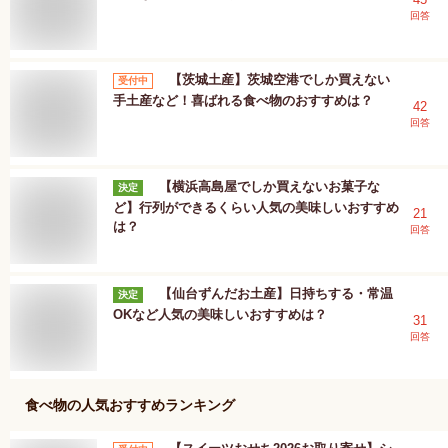
回答
【茨城土産】茨城空港でしか買えない
受付中
手土産など！喜ばれる食べ物のおすすめは？
42
回答
【横浜高島屋でしか買えないお菓子な
決定
ど】行列ができるくらい人気の美味しいおすすめ
21
は？
回答
【仙台ずんだお土産】日持ちする・常温
決定
OKなど人気の美味しいおすすめは？
31
回答
食べ物
の人気おすすめランキング