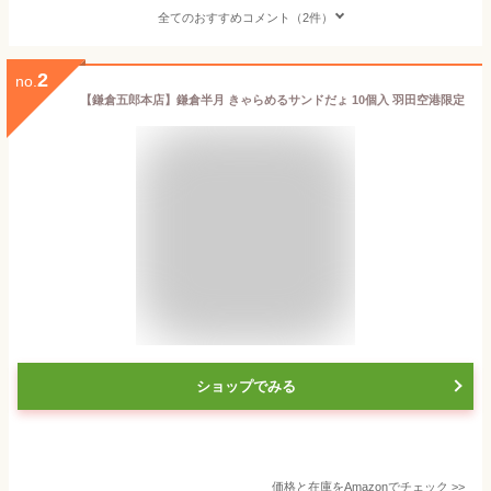
全てのおすすめコメント（2件）
2
no.
【鎌倉五郎本店】鎌倉半月 きゃらめるサンドだょ 10個入 羽田空港限定
ショップでみる
価格と在庫を
Amazon
でチェック
>>