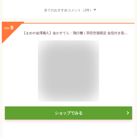
全てのおすすめコメント（2件）
8
no.
【まめや金澤萬久】金かすてら・飛行機｜羽田空港限定 金箔付き型抜きカステラ
ショップでみる