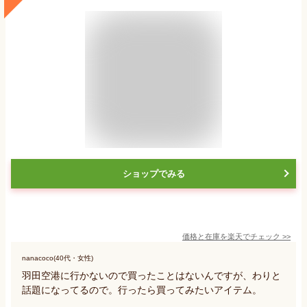
ショップでみる
価格と在庫を
楽天
でチェック
>>
nanacoco(40代・女性)
羽田空港に行かないので買ったことはないんですが、わりと
話題になってるので。行ったら買ってみたいアイテム。