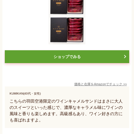
ショップでみる
価格と在庫を
Amazon
でチェック
>>
KUMIKAN(40代・女性)
こちらの羽田空港限定のワインキャメルサンドはまさに大人
のスイーツといった感じで、濃厚なキャラメル味にワインの
風味と香りも楽しめます。高級感もあり、ワイン好きの方に
も喜ばれますよ。