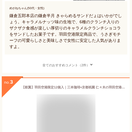
めがねちゃん(50代・女性)
鎌倉五郎本店の鎌倉半月 きゃらめるサンドだょはいかがでし
ょう。キャラメルナッツ味の生地で、6種のクランチ入りの
ザクザク食感が楽しい厚切りのキャラメルクランチショコラ
をサンドしたお菓子です。羽田空港限定商品で、うさぎモチ
ーフの可愛らしさと美味しさで女性に安定した人気がありま
すよ。
全てのおすすめコメント（2件）
3
no.
【鼓翼】羽田空港限定12個入｜三本珈琲×京都祇園 仁々木の羽田空港限定コラボスイーツ