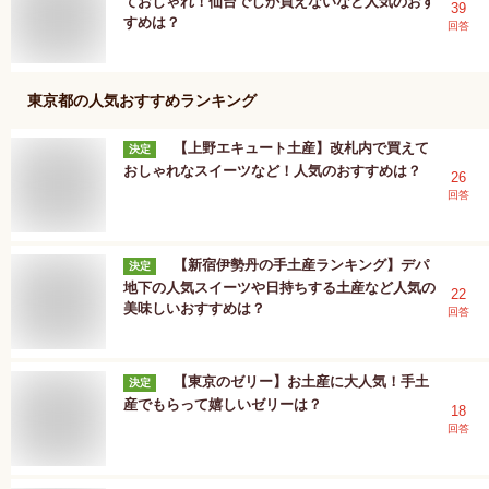
ておしゃれ！仙台でしか買えないなど人気のおす
39
すめは？
回答
東京都
の人気おすすめランキング
【上野エキュート土産】改札内で買えて
決定
おしゃれなスイーツなど！人気のおすすめは？
26
回答
【新宿伊勢丹の手土産ランキング】デパ
決定
地下の人気スイーツや日持ちする土産など人気の
22
美味しいおすすめは？
回答
【東京のゼリー】お土産に大人気！手土
決定
産でもらって嬉しいゼリーは？
18
回答