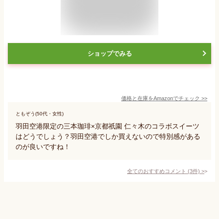
ショップでみる
価格と在庫を
Amazon
でチェック
>>
ともぞう(50代・女性)
羽田空港限定の三本珈琲×京都祇園 仁々木のコラボスイーツ
はどうでしょう？羽田空港でしか買えないので特別感がある
のが良いですね！
全てのおすすめコメント
(
3
件)
>