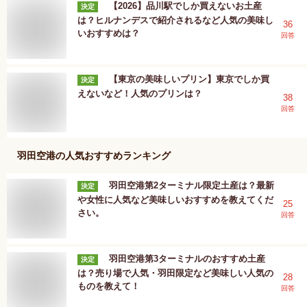
【2026】品川駅でしか買えないお土産
決定
は？ヒルナンデスで紹介されるなど人気の美味し
36
いおすすめは？
回答
【東京の美味しいプリン】東京でしか買
決定
えないなど！人気のプリンは？
38
回答
羽田空港
の人気おすすめランキング
羽田空港第2ターミナル限定土産は？最新
決定
や女性に人気など美味しいおすすめを教えてくだ
25
さい。
回答
羽田空港第3ターミナルのおすすめ土産
決定
は？売り場で人気・羽田限定など美味しい人気の
28
ものを教えて！
回答