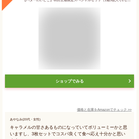
ショップでみる
価格と在庫を
Amazon
でチェック
>>
あやなみ(20代・女性)
キャラメルの甘さあるものになっていてボリューミーかと思
いますし、3枚セットでコスパ良くて食べ応え十分かと思い