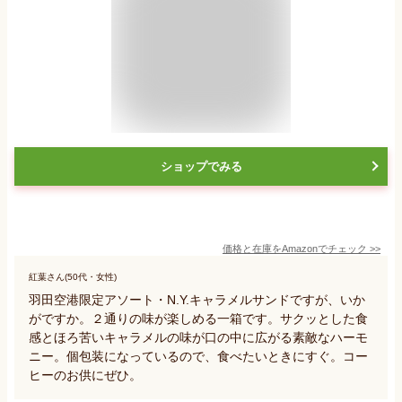
ショップでみる
価格と在庫を
Amazon
でチェック
>>
紅葉さん(50代・女性)
羽田空港限定アソート・N.Y.キャラメルサンドですが、いか
がですか。２通りの味が楽しめる一箱です。サクッとした食
感とほろ苦いキャラメルの味が口の中に広がる素敵なハーモ
ニー。個包装になっているので、食べたいときにすぐ。コー
ヒーのお供にぜひ。