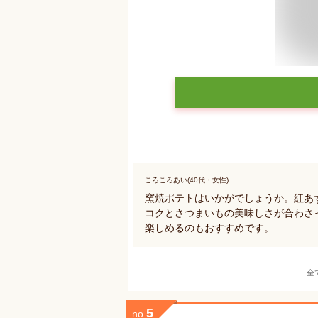
ころころあい(40代・女性)
窯焼ポテトはいかがでしょうか。紅あ
コクとさつまいもの美味しさが合わさ
楽しめるのもおすすめです。
全
5
no.