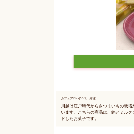
カフェアロハ(50代・男性)
川越は江戸時代からさつまいもの栽培
います。こちらの商品は、餡とミルク
ドしたお菓子です。