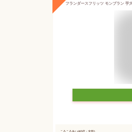
ころころあい(40代・女性)