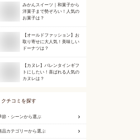
みかんスイーツ｜和菓子から
洋菓子まで勢ぞろい！人気の
お菓子は？
【オールドファッション】お
取り寄せに大人気！美味しい
ドーナツは？
【カヌレ】バレンタインギフ
トにしたい！喜ばれる人気の
カヌレは？
クチコミを探す
季節・シーン
から選ぶ
商品カテゴリー
から選ぶ