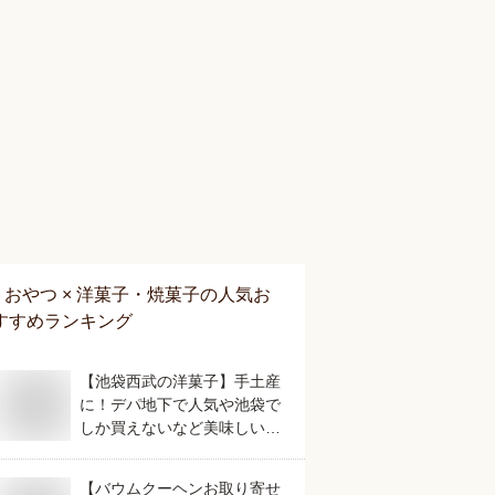
おやつ × 洋菓子・焼菓子
の人気お
すすめランキング
【池袋西武の洋菓子】手土産
に！デパ地下で人気や池袋で
しか買えないなど美味しいお
すすめは？
【バウムクーヘンお取り寄せ