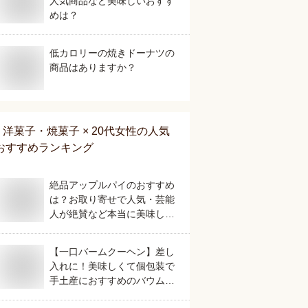
人気商品など美味しいおすす
めは？
低カロリーの焼きドーナツの
商品はありますか？
洋菓子・焼菓子 × 20代女性
の人気
おすすめランキング
絶品アップルパイのおすすめ
は？お取り寄せで人気・芸能
人が絶賛など本当に美味しい
ものを教えてください。
【一口バームクーヘン】差し
入れに！美味しくて個包装で
手土産におすすめのバウムク
ーヘンは？