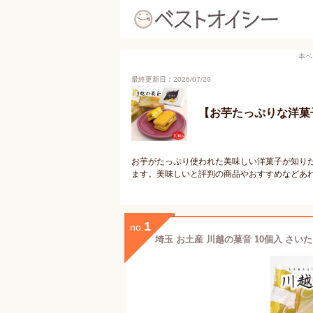
本ペ
最終更新日：2026/07/29
【お芋たっぷりな洋菓
お芋がたっぷり使われた美味しい洋菓子が知り
ます。美味しいと評判の商品やおすすめなどあ
1
no.