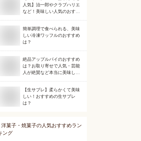
人気】治一郎やクラブハリエ
など！美味しい人気のおすす
めは？
簡単調理で食べられる、美味
しい冷凍ワッフルのおすすめ
は？
絶品アップルパイのおすすめ
は？お取り寄せで人気・芸能
人が絶賛など本当に美味しい
ものを教えてください。
【生サブレ】柔らかくて美味
しい！おすすめの生サブレ
は？
洋菓子・焼菓子
の人気おすすめラン
キング