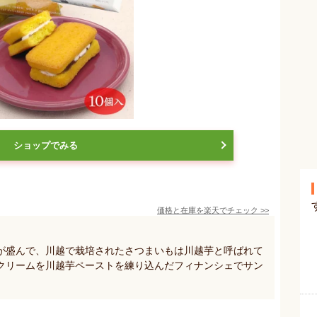
ショップでみる
価格と在庫を
楽天
でチェック
>>
が盛んで、川越で栽培されたさつまいもは川越芋と呼ばれて
クリームを川越芋ペーストを練り込んだフィナンシェでサン