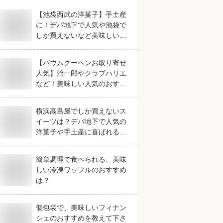
【池袋西武の洋菓子】手土産
に！デパ地下で人気や池袋で
しか買えないなど美味しいお
すすめは？
【バウムクーヘンお取り寄せ
人気】治一郎やクラブハリエ
など！美味しい人気のおすす
めは？
横浜高島屋でしか買えないス
イーツは？デパ地下で人気の
洋菓子や手土産に喜ばれるも
のを教えてください。
簡単調理で食べられる、美味
しい冷凍ワッフルのおすすめ
は？
個包装で、美味しいフィナン
シェのおすすめを教えて下さ