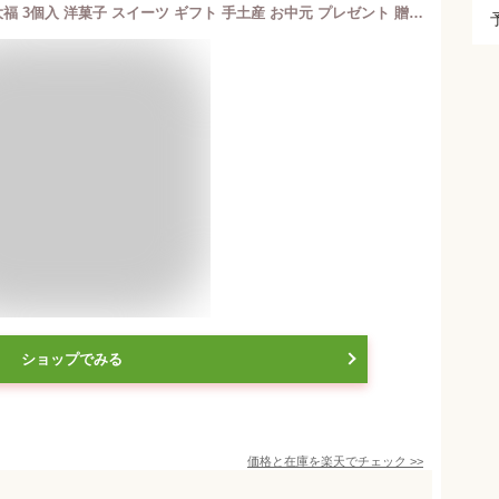
フランダースフリッツ モンブラン 芋大福 3個入 洋菓子 スイーツ ギフト 手土産 お中元 プレゼント 贈り物 お返し
ショップでみる
価格と在庫を
楽天
でチェック
>>