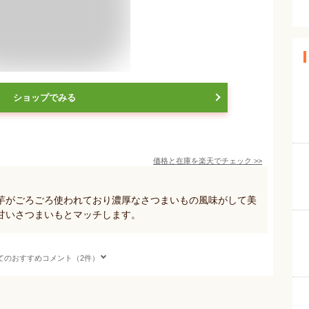
ショップでみる
価格と在庫を
楽天
でチェック
>>
芋がごろごろ使われており濃厚なさつまいもの風味がして美
甘いさつまいもとマッチします。
てのおすすめコメント（2件）