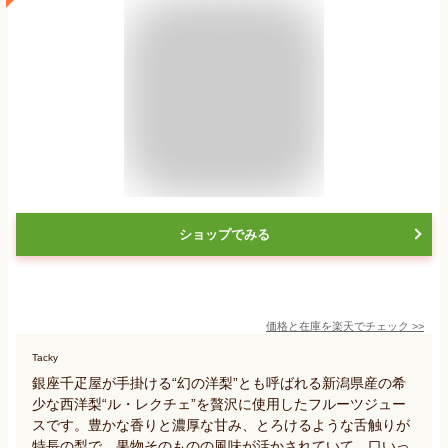
ショップでみる
価格と在庫を
楽天
でチェック
>>
Tacky
銀座千疋屋が手掛ける“幻の洋梨”とも呼ばれる新潟県産の希
少な西洋梨“ル・レクチェ”を贅沢に使用したフルーツジュー
スです。豊かな香りと濃厚な甘み、とろけるような舌触りが
特長の梨で、果物そのものの風味が活かされていて、口いっ