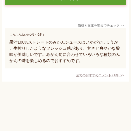
価格と在庫を
楽天
でチェック
>>
ころころあい(40代・女性)
果汁100%ストレートのみかんジュースはいかがでしょうか
。生搾りしたようなフレッシュ感があり、甘さと爽やかな酸
味が美味しいです。みかん旬に合わせていろいろな種類のみ
かんの味を楽しめるのでおすすめです。
全てのおすすめコメント
(
1
件)
>