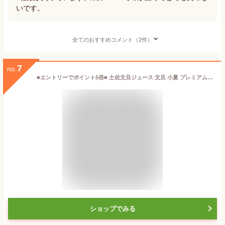
いです。
全てのおすすめコメント（2件）
7
no.
■エントリーでポイント5倍■ 土佐文旦ジュース 文旦 小夏 プレミアムドリンクセット 岡林農園 高知県 ギフト フルーツジュース 土佐文旦 添加物不使用 濃厚 国産 高級 【北海道・沖縄・離島 お届け不可】
ショップでみる