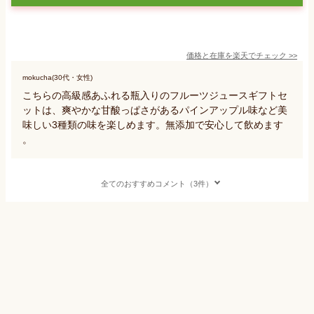
価格と在庫を
楽天
でチェック
>>
mokucha(30代・女性)
こちらの高級感あふれる瓶入りのフルーツジュースギフトセ
ットは、爽やかな甘酸っぱさがあるパインアップル味など美
味しい3種類の味を楽しめます。無添加で安心して飲めます
。
全てのおすすめコメント（3件）