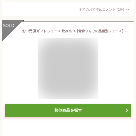
全てのおすすめコメント
(
2
件)
>
SOLD
お中元 夏ギフト ジュース 飲み比べ【青森りんごの品種別ジュース】青森のりんご専門店 あら、りんご。りんごジュース 無添加 リンゴジュース 高級ジュース ジュースセット 果物ジュース 出産内祝い フルーツジュース 飲み比べセット
類似商品を探す