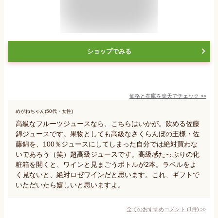
ショップでみる
価格と在庫を
楽天
でチェック
>>
めがねちゃん(50代・女性)
高級なフルーツジュースなら、こちらはいかが。飲める佐藤
錦ジュースです。果物としても高級なさくらんぼの王様・佐
藤錦を、100％ジュースにしてしまった自分では絶対買わな
いであろう（笑）超高級ジュースです。高級感たっぷりの化
粧箱を開くと、ワインと見まごうボトルが2本。ラベルをよ
く見ないと、絶対ロゼワインだと思います。これ、ギフトで
いただいたら嬉しいと思いますよ。
全てのおすすめコメント
(
1
件)
>