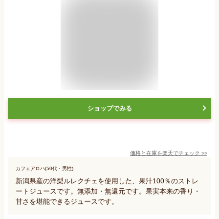
ショップでみる
価格と在庫を
楽天
でチェック
>>
カフェアロハ(50代・男性)
新潟県産の洋梨ルレクチェを使用した、果汁100％のストレ
ートジュースです。無添加・無還元です。果実本来の香り・
甘さを堪能できるジュースです。