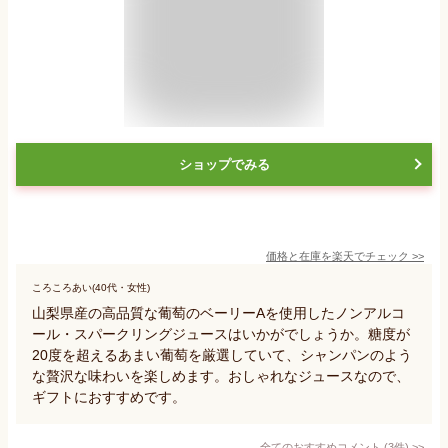
ショップでみる
価格と在庫を
楽天
でチェック
>>
ころころあい(40代・女性)
山梨県産の高品質な葡萄のベーリーAを使用したノンアルコ
ール・スパークリングジュースはいかがでしょうか。糖度が
20度を超えるあまい葡萄を厳選していて、シャンパンのよう
な贅沢な味わいを楽しめます。おしゃれなジュースなので、
ギフトにおすすめです。
全てのおすすめコメント
(
3
件)
>