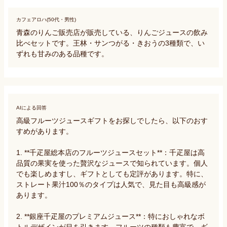
カフェアロハ(50代・男性)
青森のりんご販売店が販売している、りんごジュースの飲み
比べセットです。王林・サンつがる・きおうの3種類で、い
ずれも甘みのある品種です。
AIによる回答
高級フルーツジュースギフトをお探しでしたら、以下のおす
すめがあります。

1. **千疋屋総本店のフルーツジュースセット**：千疋屋は高
品質の果実を使った贅沢なジュースで知られています。個人
でも楽しめますし、ギフトとしても定評があります。特に、
ストレート果汁100％のタイプは人気で、見た目も高級感が
あります。

2. **銀座千疋屋のプレミアムジュース**：特におしゃれなボ
トルデザインが目を引きます。フルーツの種類も豊富で、ギ