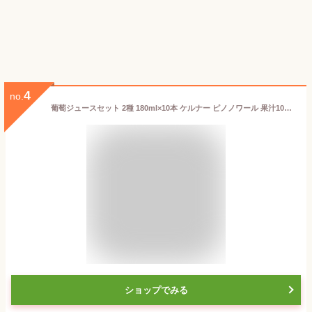
4
no.
葡萄ジュースセット 2種 180ml×10本 ケルナー ピノノワール 果汁100% ぶどう フルーツジュース ストレート ジュース HG-65 お中元 ギフト
ショップでみる