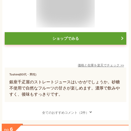
ショップでみる
価格と在庫を
楽天
でチェック
>>
Toshimi(60代・男性)
銀座千疋屋のストレートジュースはいかがでしょうか。砂糖
不使用で自然なフルーツの甘さが楽しめます。濃厚で飲みや
すく、後味もすっきりです。
全てのおすすめコメント（2件）
6
no.