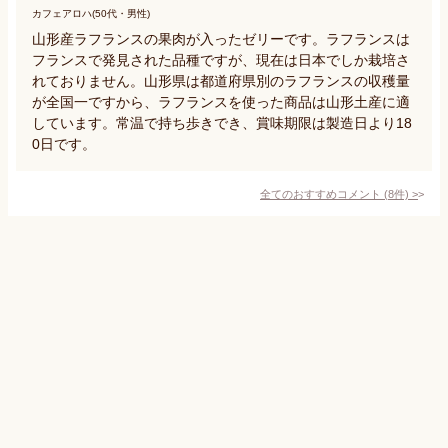
カフェアロハ(50代・男性)
山形産ラフランスの果肉が入ったゼリーです。ラフランスは
フランスで発見された品種ですが、現在は日本でしか栽培さ
れておりません。山形県は都道府県別のラフランスの収穫量
が全国一ですから、ラフランスを使った商品は山形土産に適
しています。常温で持ち歩きでき、賞味期限は製造日より18
0日です。
全てのおすすめコメント
(
8
件)
>