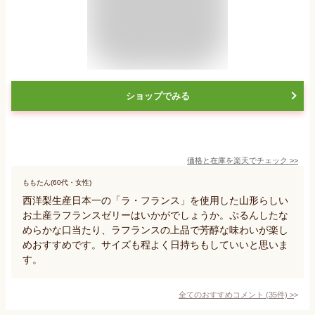
ショップでみる
価格と在庫を
楽天
でチェック
>>
ももたん(60代・女性)
西洋梨生産日本一の「ラ・フランス」を使用した山形らしい
お土産ラフランスゼリーはいかがでしょうか。ぷるんしたな
めらかな口当たり、ラフランスの上品で芳醇な味わいが楽し
めおすすめです。サイズも程よく日持ちもしていいと思いま
す。
全てのおすすめコメント
(
35
件)
>