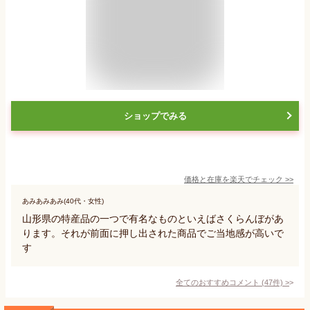
ショップでみる
価格と在庫を
楽天
でチェック
>>
あみあみあみ(40代・女性)
山形県の特産品の一つで有名なものといえばさくらんぼがあ
ります。それが前面に押し出された商品でご当地感が高いで
す
全てのおすすめコメント
(
47
件)
>