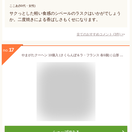
ここあ(50代・女性)
サクっとした軽い食感のシベールのラスクはいかがでしょう
か。二度焼きによる香ばしさもくせになります。
全てのおすすめコメント
(
3
件)
>
17
no.
やまがたクーヘン 10個入 (さくらんぼ＆ラ・フランス 各5個) ( 山形 お土産 お取り寄せ )