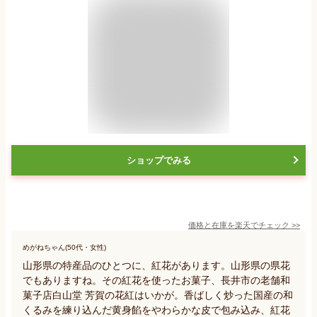
ショップでみる
価格と在庫を
楽天
でチェック
>>
めがねちゃん(50代・女性)
山形県の特産品のひとつに、紅花があります。山形県の県花
でもありますね。その紅花を使ったお菓子、長井市の老舗和
菓子店白山堂 芳賀の花紅はいかが。香ばしく炒った国産の和
くるみを練り込んだ黄身餡をやわらかな皮で包み込み、紅花