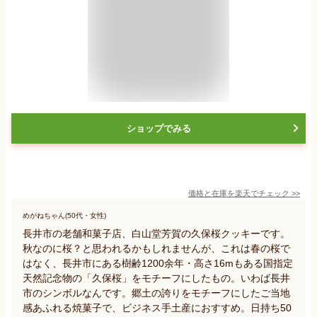
ショップでみる
価格と在庫を
楽天
でチェック
>>
めがねちゃん(50代・女性)
長井市の老舗和菓子店、白山堂芳賀の久保桜クッキーです。
秋なのに桜？と思われるかもしれませんが、これは春の桜で
はなく、長井市にある樹齢1200余年・高さ16mもある国指定
天然記念物の「久保桜」をモチーフにしたもの。いわば長井
市のシンボルなんです。郷土の誇りをモチーフにしたご当地
感あふれる焼菓子で、ビジネス手土産におすすめ。日持ち50