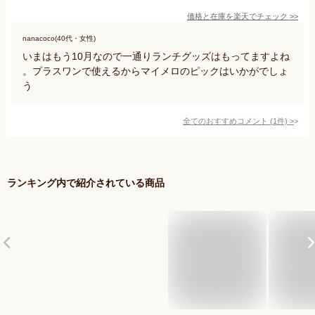
価格と在庫を
楽天
でチェック
>>
nanacoco(40代・女性)
いまはもう10月なので一通りランチグッズはもってますよね
。プラスワンで使えるからマイメロのピックはいかがでしょ
う
全てのおすすめコメント
(
1
件)
>
ランキング内で紹介されている商品