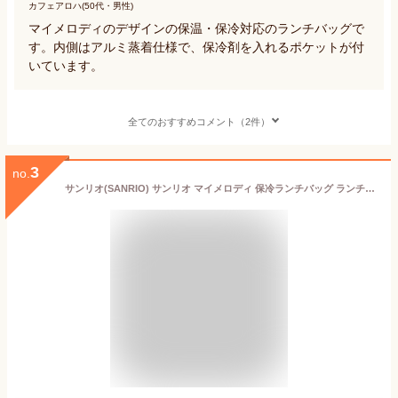
カフェアロハ(50代・男性)
マイメロディのデザインの保温・保冷対応のランチバッグで
す。内側はアルミ蒸着仕様で、保冷剤を入れるポケットが付
いています。
全てのおすすめコメント（2件）
3
no.
サンリオ(SANRIO) サンリオ マイメロディ 保冷ランチバッグ ランチバッグ マイメロちゃん my melody 21×30×11.5cm キャラクター SANRIO 805467