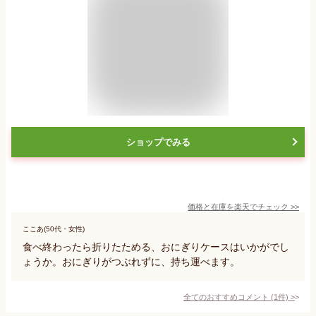
ショップでみる
価格と在庫を
楽天
でチェック
>>
ここあ(50代・女性)
食べ終わったら折りたためる、おにぎりケースはいかがでし
ょうか。おにぎりがつぶれずに、持ち運べます。
全てのおすすめコメント
(
1
件)
>