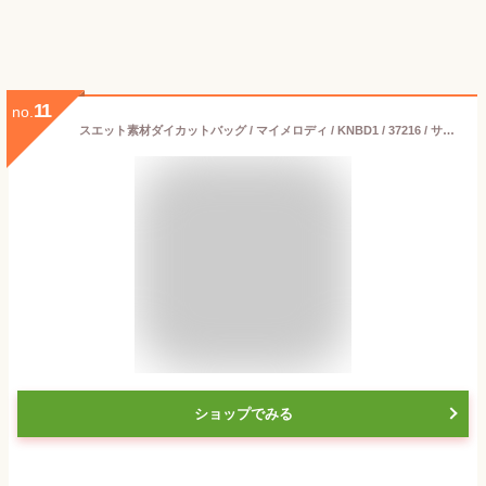
11
no.
スエット素材ダイカットバッグ / マイメロディ / KNBD1 / 37216 / サンリオ / マイメロディ / ランチバッグ / お弁当箱入れ / 4973307372162 / スケーター
ショップでみる