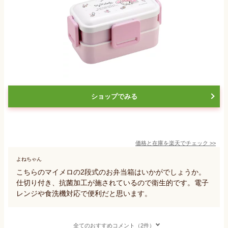
ショップでみる
価格と在庫を
楽天
でチェック
>>
よねちゃん
こちらのマイメロの2段式のお弁当箱はいかがでしょうか。
仕切り付き、抗菌加工が施されているので衛生的です。電子
レンジや食洗機対応で便利だと思います。
全てのおすすめコメント（2件）