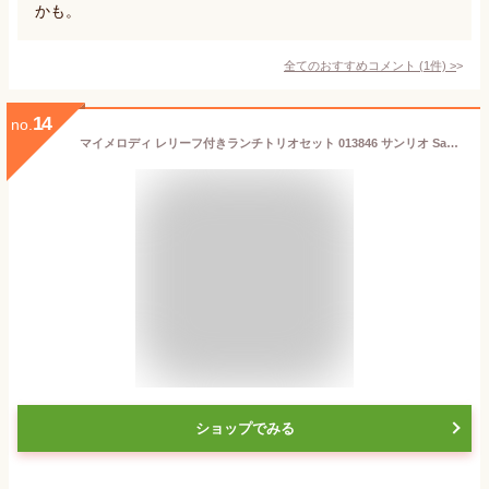
かも。
全てのおすすめコメント
(
1
件)
>
14
no.
マイメロディ レリーフ付きランチトリオセット 013846 サンリオ Sanrio
ショップでみる