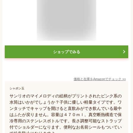
ショップでみる
価格と在庫を
Amazon
でチェック
>>
シャボン玉
サンリオのマイメロディの絵柄がプリントされたピンク系の
水筒はいかがでしょうか？子供に優しい軽量タイプです。ワ
ンタッチでキャップを開けると直飲みができ飲んでいる最中
はふたが戻りません。容量は４７０ｍｌ。真空断熱構造で保
冷専用のステンレスボトルです。長さ調整可能なストラップ
付でショルダーになります。便利なお名前シールもついてい