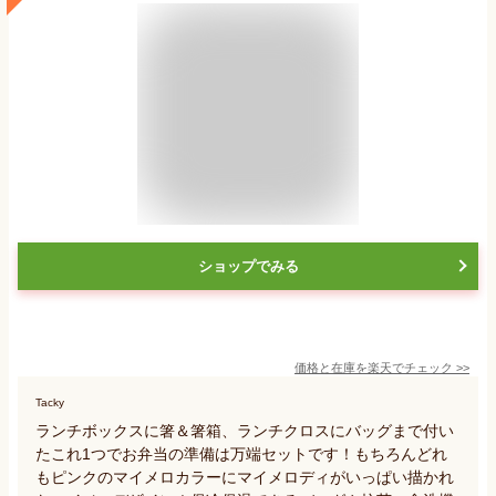
ショップでみる
価格と在庫を
楽天
でチェック
>>
Tacky
ランチボックスに箸＆箸箱、ランチクロスにバッグまで付い
たこれ1つでお弁当の準備は万端セットです！もちろんどれ
もピンクのマイメロカラーにマイメロディがいっぱい描かれ