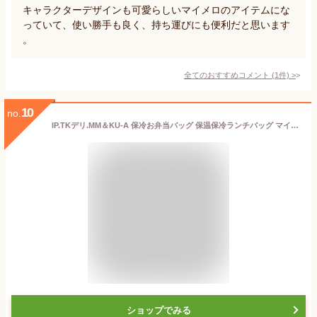
キャラクターデザインも可愛らしいマイメロのアイテムにな
っていて、使い勝手も良く、持ち運びにも便利だと思います
。
全てのおすすめコメント
(
1
件)
>
10
no.
IP.TKデリ.MM＆KU-A 保冷お弁当バッグ 保温保冷ランチバッグ マイメロディ サンリオ ルートート 保冷バッグ お弁当かばん メール便可
ショップでみる