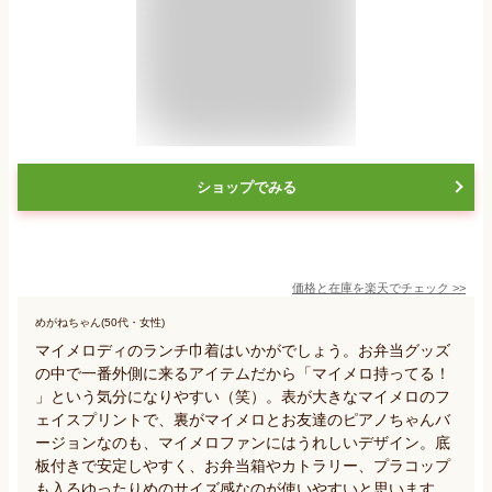
ショップでみる
価格と在庫を
楽天
でチェック
>>
めがねちゃん(50代・女性)
マイメロディのランチ巾着はいかがでしょう。お弁当グッズ
の中で一番外側に来るアイテムだから「マイメロ持ってる！
」という気分になりやすい（笑）。表が大きなマイメロのフ
ェイスプリントで、裏がマイメロとお友達のピアノちゃんバ
ージョンなのも、マイメロファンにはうれしいデザイン。底
板付きで安定しやすく、お弁当箱やカトラリー、プラコップ
も入るゆったりめのサイズ感なのが使いやすいと思います。