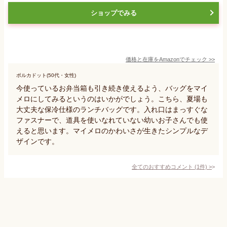
ショップでみる
価格と在庫を
Amazon
でチェック
>>
ポルカドット(50代・女性)
今使っているお弁当箱も引き続き使えるよう、バッグをマイ
メロにしてみるというのはいかがでしょう。こちら、夏場も
大丈夫な保冷仕様のランチバッグです。入れ口はまっすぐな
ファスナーで、道具を使いなれていない幼いお子さんでも使
えると思います。マイメロのかわいさが生きたシンプルなデ
ザインです。
全てのおすすめコメント
(
1
件)
>