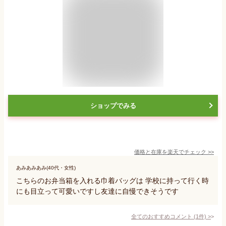
ショップでみる
価格と在庫を
楽天
でチェック
>>
あみあみあみ(40代・女性)
こちらのお弁当箱を入れる巾着バッグは 学校に持って行く時
にも目立って可愛いですし友達に自慢できそうです
全てのおすすめコメント
(
1
件)
>