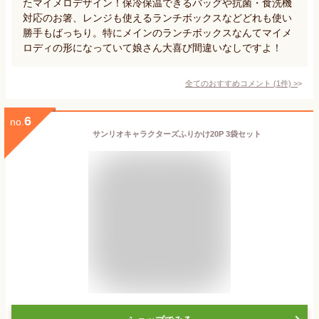
たマイメロデザイン！保冷保温できるバッグや抗菌・食洗機
対応のお箸、レンジも使えるランチボックスなどどれも使い
勝手もばっちり。特にメインのランチボックスなんてマイメ
ロディの形になっていて娘さん大喜び間違いなしですよ！
全てのおすすめコメント
(
1
件)
>
6
no.
サンリオキャラクターズふりかけ20P 3袋セット