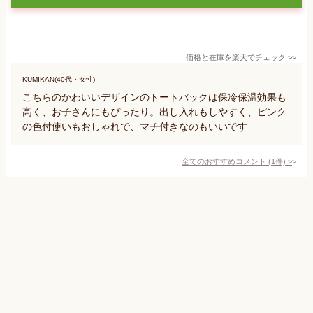
価格と在庫を
楽天
でチェック
>>
KUMIKAN(40代・女性)
こちらのかわいいデザインのトートバックは保冷保温効果も
高く、お子さんにもぴったり。出し入れもしやすく、ピンク
の色付使いもおしゃれで、マチ付きなのもいいです
全てのおすすめコメント
(
1
件)
>