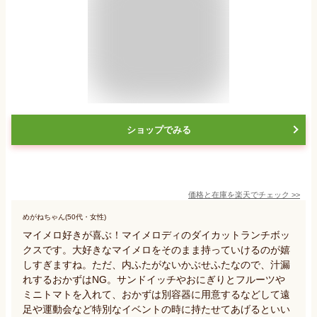
ショップでみる
価格と在庫を
楽天
でチェック
>>
めがねちゃん(50代・女性)
マイメロ好きが喜ぶ！マイメロディのダイカットランチボッ
クスです。大好きなマイメロをそのまま持っていけるのが嬉
しすぎますね。ただ、内ふたがないかぶせふたなので、汁漏
れするおかずはNG。サンドイッチやおにぎりとフルーツや
ミニトマトを入れて、おかずは別容器に用意するなどして遠
足や運動会など特別なイベントの時に持たせてあげるといい