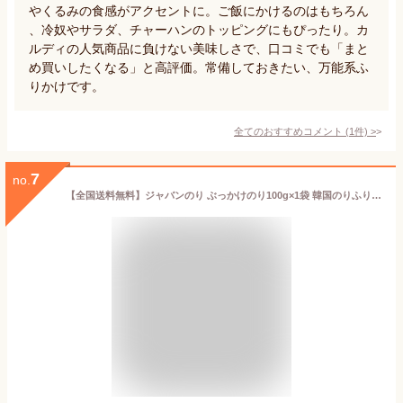
やくるみの食感がアクセントに。ご飯にかけるのはもちろん
、冷奴やサラダ、チャーハンのトッピングにもぴったり。カ
ルディの人気商品に負けない美味しさで、口コミでも「まと
め買いしたくなる」と高評価。常備しておきたい、万能系ふ
りかけです。
全てのおすすめコメント
(
1
件)
>
7
no.
【全国送料無料】ジャバンのり ぶっかけのり100g×1袋 韓国のりふりかけ 韓国海苔ふりかけ 韓国海苔 オクドンザ ザバン ふりかけ ジャバンのり のりフレーク ふりかけ/明太子 フリカケ/ビビゴ 海苔ジャバン ふりかけさん