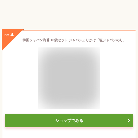
4
no.
韓国ジャバン海苔 10袋セット ジャバンふりかけ「塩ジャバンのり、玉童子、三父子」 ジャバンのり
ショップでみる