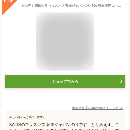
9
no.
カルディ 韓国のり マッスンブ 韓国ジャバンのり 60g 韓国海苔 ふりかけ 海苔 のり ふりかけ海苔 乾のり 味付のり
ショップでみる
価格と在庫を
Amazon
でチェック
>>
めがねちゃん(50代・女性)
KALDIのマッスンブ 韓国ジャバンのりです。とりあえず、こ