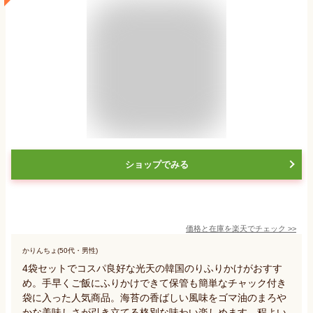
ショップでみる
価格と在庫を
楽天
でチェック
>>
かりんちょ(50代・男性)
4袋セットでコスパ良好な光天の韓国のりふりかけがおすす
め。手早くご飯にふりかけできて保管も簡単なチャック付き
袋に入った人気商品。海苔の香ばしい風味をゴマ油のまろや
かな美味しさが引き立てる格別な味わい楽しめます。程よい