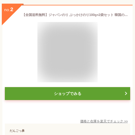
2
no.
【全国送料無料】ジャバンのり ぶっかけのり100g×2袋セット 韓国のりふりかけ 韓国海苔ふりかけ 韓国海苔 オクドンザ ザバン ふりかけ ジャバンのり のりフレーク 明太子 明太子 ふりかけ/明太子 フリカケ/ビビゴ 海苔ジャバン ふりかけさん/明太子ふりかけ/K22
ショップでみる
価格と在庫を
楽天
でチェック
>>
だんごっ鼻