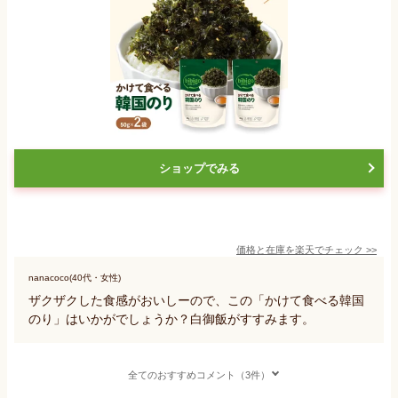
ショップでみる
価格と在庫を
楽天
でチェック
>>
nanacoco(40代・女性)
ザクザクした食感がおいしーので、この「かけて食べる韓国
のり」はいかがでしょうか？白御飯がすすみます。
全てのおすすめコメント（3件）