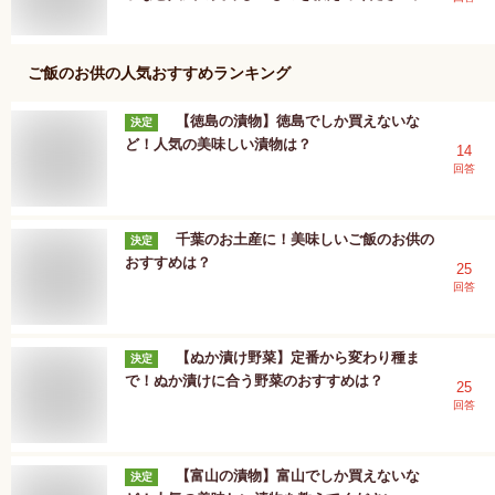
ご飯のお供
の人気おすすめランキング
【徳島の漬物】徳島でしか買えないな
決定
ど！人気の美味しい漬物は？
14
回答
千葉のお土産に！美味しいご飯のお供の
決定
おすすめは？
25
回答
【ぬか漬け野菜】定番から変わり種ま
決定
で！ぬか漬けに合う野菜のおすすめは？
25
回答
【富山の漬物】富山でしか買えないな
決定