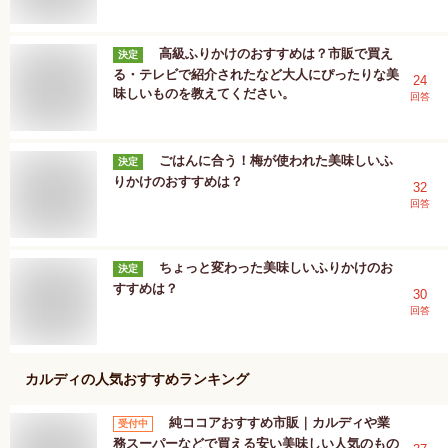
高級ふりかけのおすすめは？市販で買え
決定
る・テレビで紹介されたなど大人にぴったりな美
24
味しいものを教えてください。
回答
ごはんに合う！梅が使われた美味しいふ
決定
りかけのおすすめは？
32
回答
ちょっと変わった美味しいふりかけのお
決定
すすめは？
30
回答
カルディ
の人気おすすめランキング
純ココアおすすめ市販｜カルディや業
受付中
務スーパーなどで買える安い美味しい人気のもの