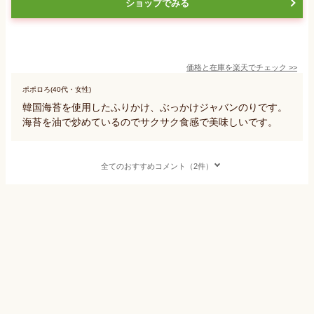
ショップでみる
価格と在庫を
楽天
でチェック
>>
ポポロろ(40代・女性)
韓国海苔を使用したふりかけ、ぶっかけジャバンのりです。
海苔を油で炒めているのでサクサク食感で美味しいです。
全てのおすすめコメント（2件）