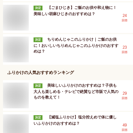
【ごまひじき】ご飯のお供や和え物に！
決定
美味しい胡麻ひじきのおすすめは？
24
回答
ちりめんじゃこのふりかけ｜ご飯のお供
決定
に！おいしいちりめんじゃこのふりかけのおすす
23
めは？
回答
ふりかけ
の人気おすすめランキング
美味しいふりかけのおすすめは？子供も
決定
大人も楽しめる・テレビで絶賛など市販で人気の
29
ものを教えて！
回答
【減塩ふりかけ】塩分控えめで体に優し
決定
いふりかけのおすすめは？
49
回答