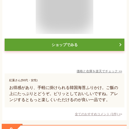
ショップでみる
価格と在庫を
楽天
でチェック
>>
紅葉さん(50代・女性)
お得感があり、手軽に掛けられる韓国海苔ふりかけ。ご飯の
上にたっぷりとどうぞ。ビリッとしておいしいですね。アレ
ンジするともっと楽しくいただけるのが良い一品です。
全てのおすすめコメント
(
1
件)
>