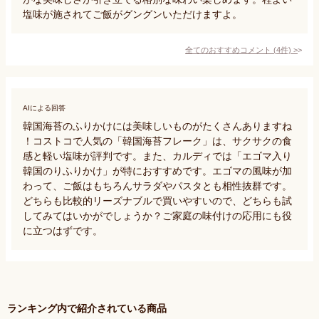
塩味が施されてご飯がグングンいただけますよ。
全てのおすすめコメント
(
4
件)
>
AIによる回答
韓国海苔のふりかけには美味しいものがたくさんありますね
！コストコで人気の「韓国海苔フレーク」は、サクサクの食
感と軽い塩味が評判です。また、カルディでは「エゴマ入り
韓国のりふりかけ」が特におすすめです。エゴマの風味が加
わって、ご飯はもちろんサラダやパスタとも相性抜群です。
どちらも比較的リーズナブルで買いやすいので、どちらも試
してみてはいかがでしょうか？ご家庭の味付けの応用にも役
に立つはずです。
ランキング内で紹介されている商品