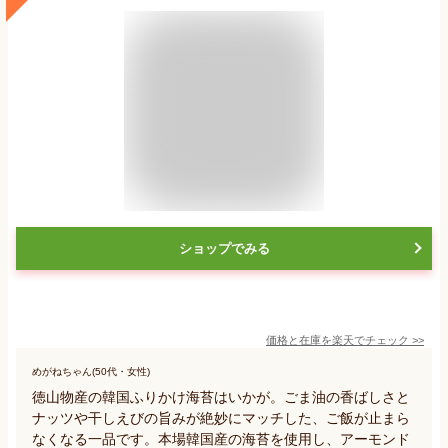
ショップでみる
価格と在庫を
楽天
でチェック
>>
めがねちゃん(50代・女性)
徳山物産の韓国ふりかけ海苔はいかが。ごま油の香ばしさと
ナッツや干しえびの旨みが絶妙にマッチした、ご飯が止まら
なくなる一品です。本場韓国産の海苔を使用し、アーモンド