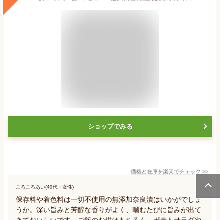
ショップでみる
価格と在庫を
楽天
でチェック
>>
ころころあい(40代・女性)
保存料や着色料は一切不使用の無添加奈良漬はいかがでしょ
うか。深い旨みと芳醇な香りがよく、噛むたびに旨みが出て
きておいしいです。ご飯のお供はもちろん、ポテトサラダや