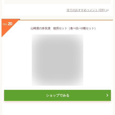
全てのおすすめコメント
(
2
件)
>
20
no.
山崎屋の奈良漬 徳用セット（食べ比べ5種セット）
ショップでみる