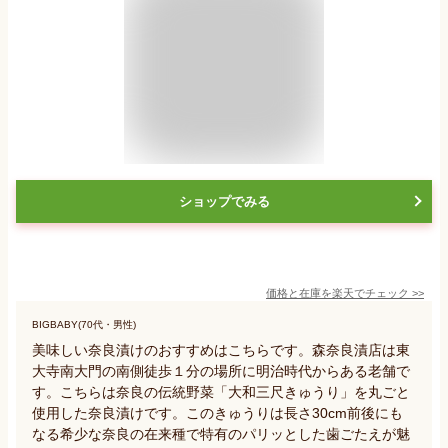
ショップでみる
価格と在庫を
楽天
でチェック
>>
BIGBABY(70代・男性)
美味しい奈良漬けのおすすめはこちらです。森奈良漬店は東
大寺南大門の南側徒歩１分の場所に明治時代からある老舗で
す。こちらは奈良の伝統野菜「大和三尺きゅうり」を丸ごと
使用した奈良漬けです。このきゅうりは長さ30cm前後にも
なる希少な奈良の在来種で特有のパリッとした歯ごたえが魅