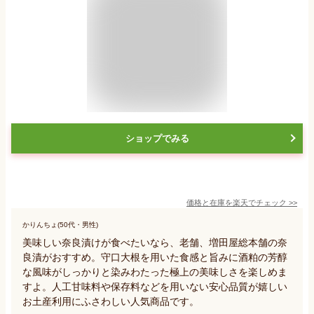
ショップでみる
価格と在庫を
楽天
でチェック
>>
かりんちょ(50代・男性)
美味しい奈良漬けが食べたいなら、老舗、増田屋総本舗の奈
良漬がおすすめ。守口大根を用いた食感と旨みに酒粕の芳醇
な風味がしっかりと染みわたった極上の美味しさを楽しめま
すよ。人工甘味料や保存料などを用いない安心品質が嬉しい
お土産利用にふさわしい人気商品です。