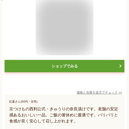
ショップでみる
価格と在庫を
楽天
でチェック
>>
紅葉さん(50代・女性)
京つけもの西利公式・きゅうりの奈良漬けです。老舗の安定
感あるおいしい一品。ご飯の箸休めに最適です。パリパリと
食感が良く安心して召し上がれます。