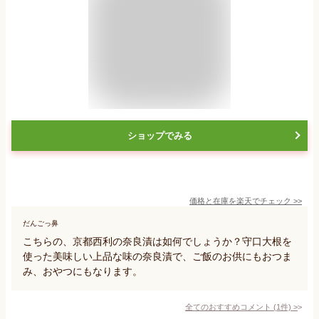
ショップでみる
価格と在庫を
楽天
でチェック
>>
だんごっ鼻
こちらの、京都西利の奈良漬は如何でしょうか？守口大根を
使った美味しい上品な味の奈良漬で、ご飯のお供にもおつま
み、おやつにもなります。
全てのおすすめコメント
(
1
件)
>