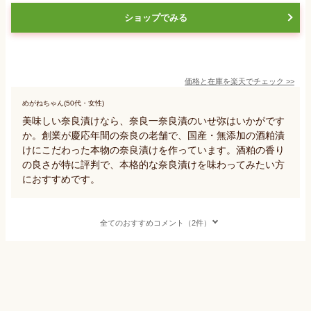
ショップでみる
価格と在庫を
楽天
でチェック
>>
めがねちゃん(50代・女性)
美味しい奈良漬けなら、奈良一奈良漬のいせ弥はいかがです
か。創業が慶応年間の奈良の老舗で、国産・無添加の酒粕漬
けにこだわった本物の奈良漬けを作っています。酒粕の香り
の良さが特に評判で、本格的な奈良漬けを味わってみたい方
におすすめです。
全てのおすすめコメント（2件）