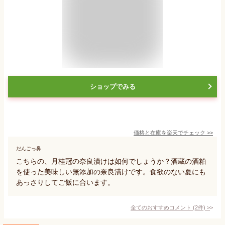
ショップでみる
価格と在庫を
楽天
でチェック
>>
だんごっ鼻
こちらの、月桂冠の奈良漬けは如何でしょうか？酒蔵の酒粕
を使った美味しい無添加の奈良漬けです。食欲のない夏にも
あっさりしてご飯に合います。
全てのおすすめコメント
(
2
件)
>