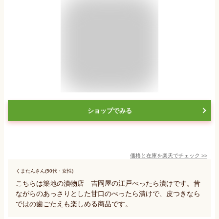
ショップでみる
価格と在庫を
楽天
でチェック
>>
くまたんさん(50代・女性)
こちらは築地の漬物店 吉岡屋の江戸べったら漬けです。昔
ながらのあっさりとした甘口のべったら漬けで、皮つきなら
ではの歯ごたえも楽しめる商品です。