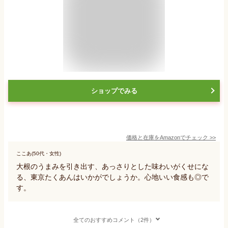
ショップでみる
価格と在庫を
Amazon
でチェック
>>
ここあ(50代・女性)
大根のうまみを引き出す、あっさりとした味わいがくせにな
る、東京たくあんはいかがでしょうか。心地いい食感も◎で
す。
全てのおすすめコメント（2件）