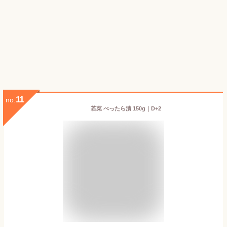
11
no.
若菜 べったら漬 150g｜D+2