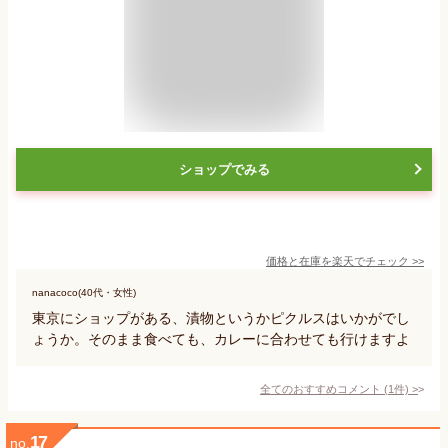
ショップでみる
価格と在庫を
楽天
でチェック
>>
nanacoco(40代・女性)
東京にショップがある、漬物というかピクルスはいかがでし
ょうか。そのまま食べても、カレーに合わせても行けますよ
全てのおすすめコメント
(
1
件)
>
17
no.