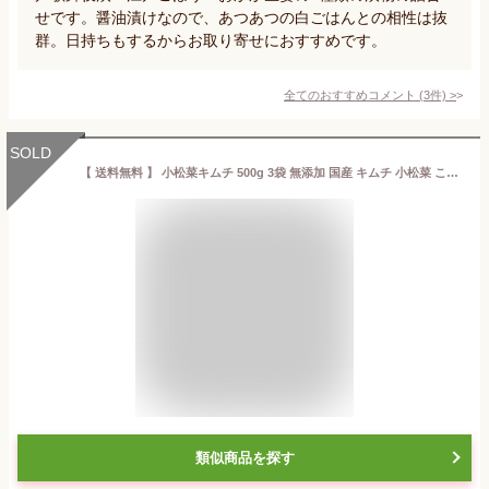
せです。醤油漬けなので、あつあつの白ごはんとの相性は抜
群。日持ちもするからお取り寄せにおすすめです。
全てのおすすめコメント
(
3
件)
>
SOLD
【 送料無料 】 小松菜キムチ 500g 3袋 無添加 国産 キムチ 小松菜 こまつな 野菜 ご飯のお供 お取り寄せ 通販 手作り のほほん
類似商品を探す