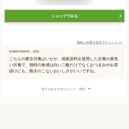
ショップでみる
価格と在庫を
楽天
でチェック
>>
KUMIKAN(40代・女性)
こちらの東京沢庵はいかが。国産原料を使用した定番の黄色
い沢庵で、独特の食感は白いご飯だけでなくおつまみやお茶
請けにも。飽きのこないおいしさがいいですね。
全てのおすすめコメント（5件）