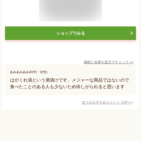
ショップでみる
価格と在庫を
楽天
でチェック
>>
あみあみあみ(40代・女性)
はがくれ漬という酒漬けです。メジャーな商品ではないので
食べたことのある人も少ないため珍しがられると思います
全てのおすすめコメント
(
1
件)
>