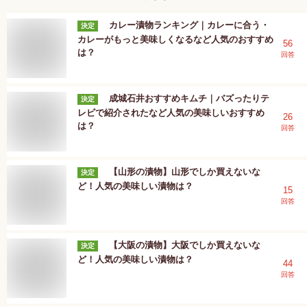
カレー漬物ランキング｜カレーに合う・
決定
カレーがもっと美味しくなるなど人気のおすすめ
56
は？
回答
成城石井おすすめキムチ｜バズったりテ
決定
レビで紹介されたなど人気の美味しいおすすめ
26
は？
回答
【山形の漬物】山形でしか買えないな
決定
ど！人気の美味しい漬物は？
15
回答
【大阪の漬物】大阪でしか買えないな
決定
ど！人気の美味しい漬物は？
44
回答