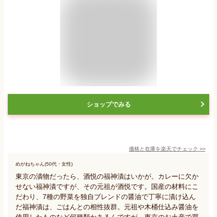
ショップでみる
価格と在庫を
楽天
でチェック
>>
めがねちゃん(50代・女性)
東京の漬物だったら、酒悦の福神漬はいかが。カレーに欠か
せない福神漬ですが、その元祖が酒悦です。国産の材料にこ
だわり、7種の野菜を独自ブレンドの醤油で丁寧に漬け込ん
だ福神漬は、ごはんとの相性抜群。元祖や木桶仕込み醤油を
使用したものなど何種類かあるんですが、東京のお土産で買