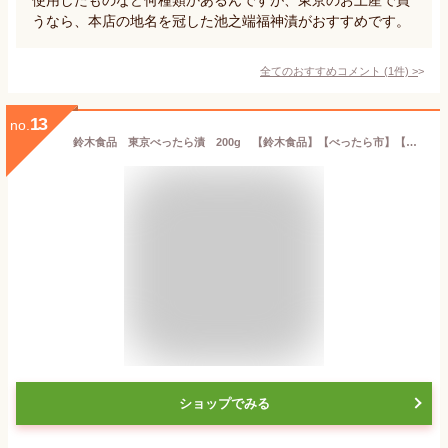
うなら、本店の地名を冠した池之端福神漬がおすすめです。
全てのおすすめコメント
(
1
件)
>
13
no.
鈴木食品 東京べったら漬 200g 【鈴木食品】【べったら市】【べったら漬け】
ショップでみる