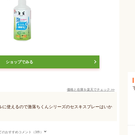
ショップでみる
価格と在庫を
楽天
でチェック
>>
ルに使えるので激落ちくんシリーズのセスキスプレーはいか
てのおすすめコメント（3件）