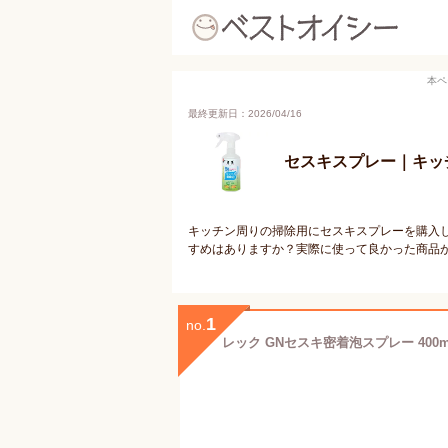
本ペ
最終更新日：2026/04/16
セスキスプレー｜キッ
キッチン周りの掃除用にセスキスプレーを購入
すめはありますか？実際に使って良かった商品
1
no.