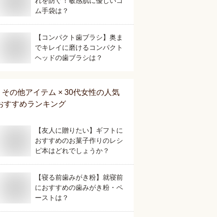
れを防ぐ！敏感肌に優しいゴ
ム手袋は？
【コンパクト歯ブラシ】奥ま
でキレイに磨けるコンパクト
ヘッドの歯ブラシは？
その他アイテム × 30代女性
の人気
おすすめランキング
【友人に贈りたい】ギフトに
おすすめのお菓子作りのレシ
ピ本はどれでしょうか？
【寝る前歯みがき粉】就寝前
におすすめの歯みがき粉・ペ
ーストは？