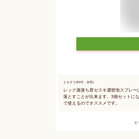
ともぞう(50代・女性)
レック激落ち君セスキ濃密泡スプレー
落とすことが出来ます。3個セットに
で使えるのでオススメです。
全