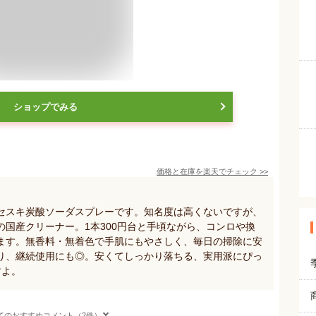
ショップでみる
価格と在庫を
楽天
でチェック
>>
セスキ炭酸ソーダスプレーです。知名度は高くないですが、
国産クリーナー。1本300円台と手頃ながら、コンロや換
ます。無香料・無着色で手肌にもやさしく、毎日の掃除に安
り、継続使用にも◎。安くてしっかり落ちる、実用派にぴっ
すよ。
てのおすすめコメント（2件）