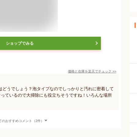
ショップでみる
価格と在庫を
楽天
でチェック
>>
はどうでしょう？泡タイプなのでしっかりと汚れに密着して
なっているので大掃除にも役立ちそうですね！いろんな場所
てのおすすめコメント（2件）