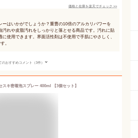
価格と在庫を
楽天
でチェック
>>
レーはいかがでしょうか？重曹の10倍のアルカリパワーを
油汚れや皮脂汚れをしっかりと落とせる商品です。汚れに貼
適に使用できます。界面活性剤は不使用で手肌にやさしく、
です。
てのおすすめコメント（3件）
スキ密着泡スプレー 400ml 【3個セット】