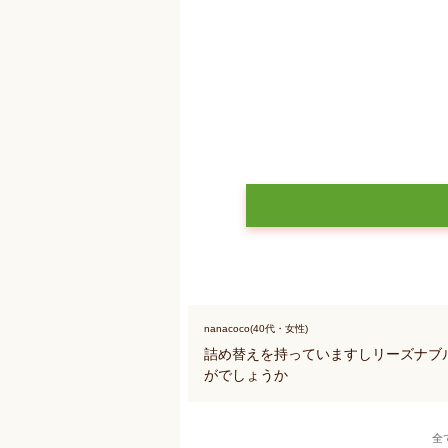
nanacoco(40代・女性)
詰め替えを持っていますしリーズナブ
がでしょうか
全