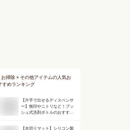
お掃除 × その他アイテム
の人気お
すすめランキング
【片手で出せるディスペンサ
ー】無印やニトリなど！プッ
シュ式洗剤ボトルのおすすめ
は？
【水切りマット】シリコン製