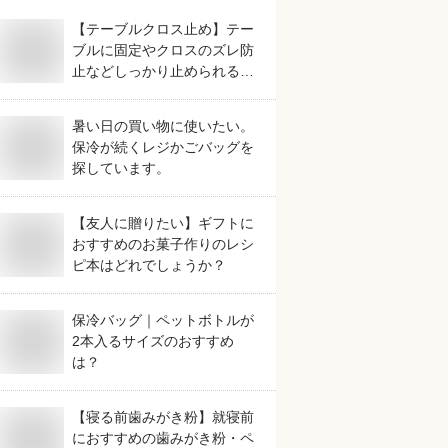
【テーブルクロス止め】テー
ブルに固定やクロスのズレ防
止などしっかり止められる人
気のおすすめは？
暑い日の買い物に使いたい。
保冷が続くレジかごバッグを
探しています。
【友人に贈りたい】ギフトに
おすすめのお菓子作りのレシ
ピ本はどれでしょうか？
保冷バッグ｜ペットボトルが
2本入るサイズのおすすめ
は？
【寝る前歯みがき粉】就寝前
におすすめの歯みがき粉・ペ