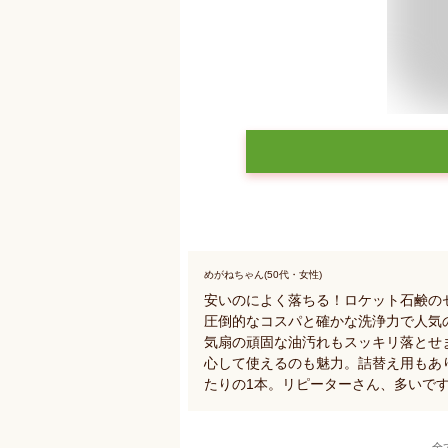
めがねちゃん(50代・女性)
安いのによく落ちる！ロケット石鹸の
圧倒的なコスパと確かな洗浄力で人気の
気扇の頑固な油汚れもスッキリ落とせ
心して使えるのも魅力。詰替え用もあ
たりの1本。リピーターさん、多いで
全