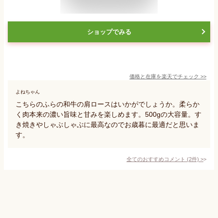
ショップでみる
価格と在庫を
楽天
でチェック
>>
よねちゃん
こちらのふらの和牛の肩ロースはいかがでしょうか。柔らか
く肉本来の濃い旨味と甘みを楽しめます。500gの大容量。す
き焼きやしゃぶしゃぶに最高なのでお歳暮に最適だと思いま
す。
全てのおすすめコメント
(
2
件)
>