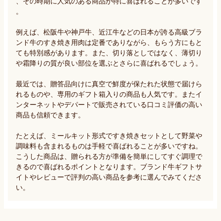
、その時期に人気のある商品が特に喜ばれることが多いです
。

例えば、松阪牛や神戸牛、近江牛などの日本が誇る高級ブラ
ンド牛のすき焼き用肉は定番でありながら、もらう方にもと
ても特別感があります。また、切り落としではなく、薄切り
や霜降りの質が良い部位を選ぶとさらに喜ばれるでしょう。

最近では、贈答品向けに真空で鮮度が保たれた状態で届けら
れるものや、専用のギフト箱入りの商品も人気です。またイ
ンターネットやデパートで販売されている口コミ評価の高い
商品も信頼できます。

たとえば、ミールキット形式ですき焼きセットとして野菜や
調味料も含まれるものは手軽で喜ばれることが多いですね。
こうした商品は、贈られる方が準備を簡単にしてすぐ調理で
きるので喜ばれるポイントとなります。ブランド牛ギフトサ
イトやレビューで評判の高い商品を参考に選んでみてくださ
い。