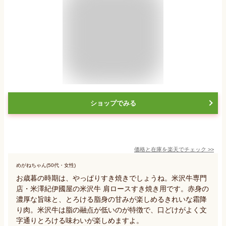
ショップでみる
価格と在庫を
楽天
でチェック
>>
めがねちゃん(50代・女性)
お歳暮の時期は、やっぱりすき焼きでしょうね。米沢牛専門
店・米澤紀伊國屋の米沢牛 肩ロースすき焼き用です。赤身の
濃厚な旨味と、とろける脂身の甘みが楽しめるきれいな霜降
り肉。米沢牛は脂の融点が低いのが特徴で、口どけがよく文
字通りとろける味わいが楽しめますよ。