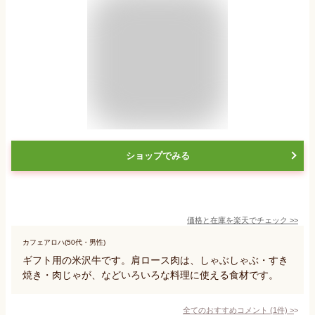
ショップでみる
価格と在庫を
楽天
でチェック
>>
カフェアロハ(50代・男性)
ギフト用の米沢牛です。肩ロース肉は、しゃぶしゃぶ・すき
焼き・肉じゃが、などいろいろな料理に使える食材です。
全てのおすすめコメント
(
1
件)
>