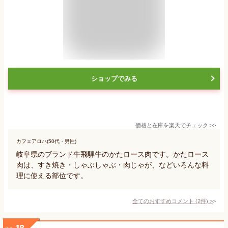
ショップでみる
価格と在庫を
楽天
でチェック
>>
カフェアロハ(50代・男性)
岐阜県のブランド牛飛騨牛のかたロース肉です。かたロース
肉は、すき焼き・しゃぶしゃぶ・肉じゃが、などいろんな料
理に使える部位です。
全てのおすすめコメント
(
2
件)
>
18