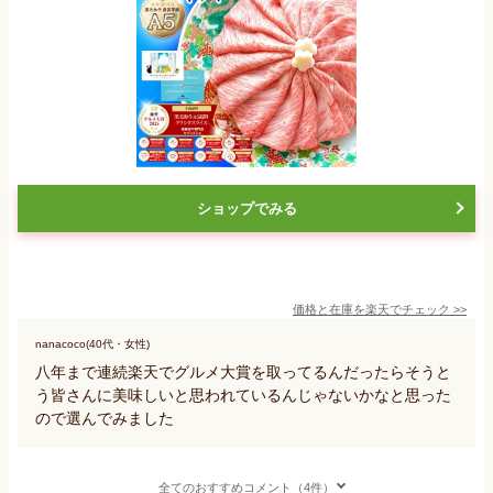
ショップでみる
価格と在庫を
楽天
でチェック
>>
nanacoco(40代・女性)
八年まで連続楽天でグルメ大賞を取ってるんだったらそうと
う皆さんに美味しいと思われているんじゃないかなと思った
ので選んでみました
全てのおすすめコメント（4件）