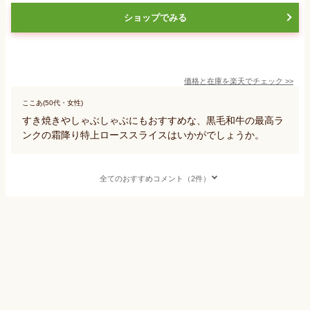
ショップでみる
価格と在庫を
楽天
でチェック
>>
ここあ(50代・女性)
すき焼きやしゃぶしゃぶにもおすすめな、黒毛和牛の最高ラ
ンクの霜降り特上ローススライスはいかがでしょうか。
全てのおすすめコメント（2件）