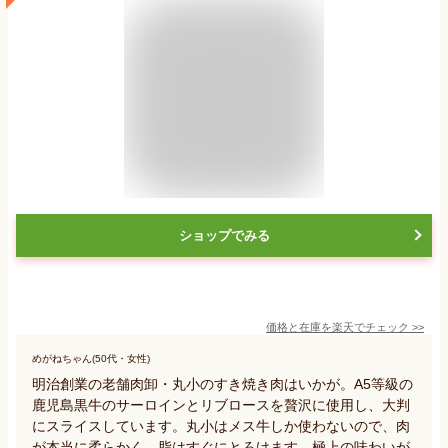
ショップでみる
価格と在庫を
楽天
でチェック
>>
めがねちゃん(50代・女性)
明治創業の老舗肉卸・丸小のすき焼き肉はいかが。A5等級の
鹿児島黒牛のサーロインとリブロースを贅沢に使用し、大判
にスライスしています。丸小はメス牛しか使わないので、肉
が本当に柔らかく、脂はすぐにとろけます。極上の味わいが