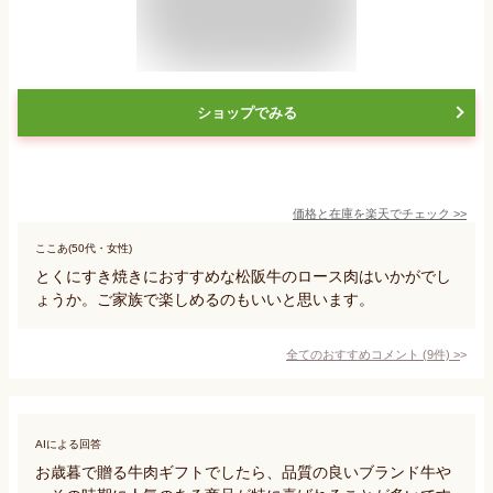
ショップでみる
価格と在庫を
楽天
でチェック
>>
ここあ(50代・女性)
とくにすき焼きにおすすめな松阪牛のロース肉はいかがでし
ょうか。ご家族で楽しめるのもいいと思います。
全てのおすすめコメント
(
9
件)
>
AIによる回答
お歳暮で贈る牛肉ギフトでしたら、品質の良いブランド牛や