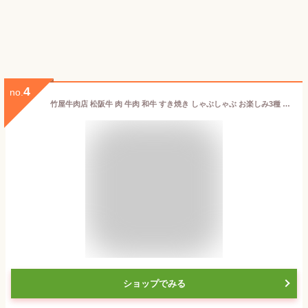
4
no.
竹屋牛肉店 松阪牛 肉 牛肉 和牛 すき焼き しゃぶしゃぶ お楽しみ3種 スライス 400g
ショップでみる