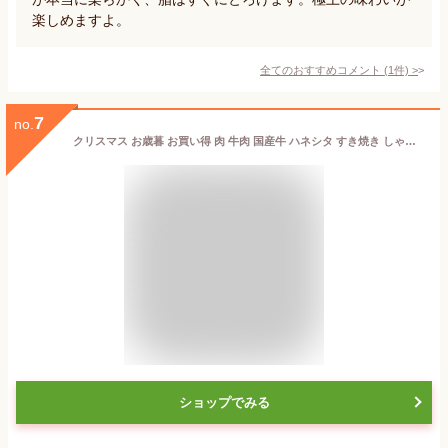
楽しめますよ。
全てのおすすめコメント
(
1
件)
>
7
no.
クリスマス お歳暮 お買い得 肉 牛肉 国産牛 ハネシタ すき焼き しゃぶしゃぶ ギフト お取り寄せ 厳選国産牛ハネシタロース すき焼き・しゃぶしゃぶ用 レギュラー 400g
ショップでみる