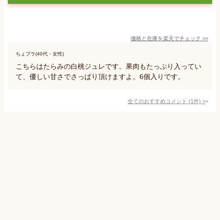
価格と在庫を
楽天
でチェック
>>
ちょプラ(40代・女性)
こちらはたらみの白桃ジュレです。果肉もたっぷり入ってい
て、優しい甘さでさっぱり頂けますよ。6個入りです。
全てのおすすめコメント
(
1
件)
>