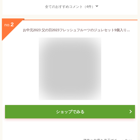
全てのおすすめコメント（4件）
2
no.
お中元2023 父の日2023フレッシュフルーツのジュレセット9個入りバレンタイン バレンタインデー ホワイトデー 内祝 内祝い 出産内祝い 結婚内祝い 新築内祝い 御礼 誕生日 お祝い お返し 返礼品
ショップでみる