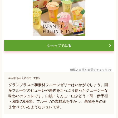
ショップでみる
価格と在庫を
楽天
でチェック
>>
めがねちゃん(50代・女性)
グランプラスの和素材フルーツゼリーはいかがでしょう。国
産フルーツのピューレや果肉をたっぷり使ったジューシーな
味わいのジュレです。白桃・りんご・山ぶどう・苺・伊予柑
・和梨の6種類。フルーツの素材感を生かし、果物をそのま
ま食べているようなジュレです。