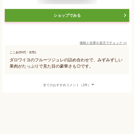
ショップでみる
価格と在庫を
楽天
でチェック
>>
ここあ(50代・女性)
ダロワイヨのフルーツジュレの詰め合わせで、みずみずしい
果肉がたっぷりで見た目の豪華さも◎です。
全てのおすすめコメント（2件）