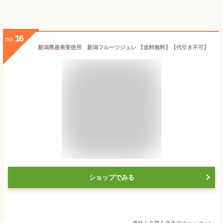
16
no.
新潟県産果実使用 新潟フルーツジュレ 【送料無料】【代引き不可】
ショップでみる
価格と在庫を
楽天
でチェック
>>