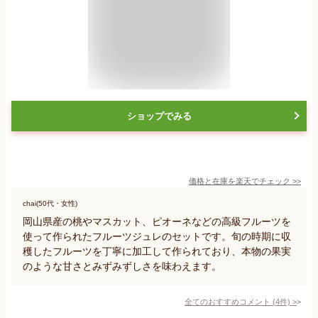
ショップでみる
価格と在庫を
楽天
でチェック
>>
chai(50代・女性)
岡山県産の桃やマスカット、ピオーネなどの高級フルーツを
使って作られたフルーツジュレのセットです。旬の時期に収
穫したフルーツを丁寧に加工して作られており、本物の果実
のような甘さとみずみずしさを味わえます。
全てのおすすめコメント
(
4
件)
>