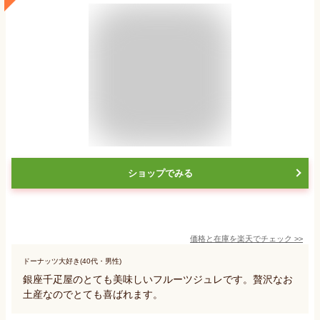
ショップでみる
価格と在庫を
楽天
でチェック
>>
ドーナッツ大好き(40代・男性)
銀座千疋屋のとても美味しいフルーツジュレです。贅沢なお
土産なのでとても喜ばれます。