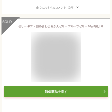
全てのおすすめコメント（2件）
SOLD
ゼリー ギフト 詰め合わせ みかんゼリー フルーツゼリー 90g 8個よりどり 和歌山 無添加 みかんジュレ 贈答用 プレゼント 誕生日 内祝い 結婚祝い 出産祝い 出産内祝い おしゃれ 洋菓子
類似商品を探す