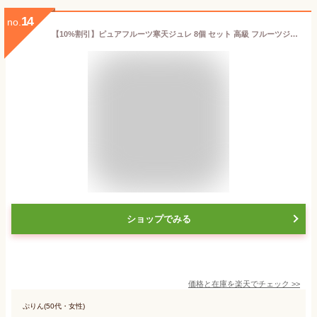
14
no.
【10%割引】ピュアフルーツ寒天ジュレ 8個 セット 高級 フルーツジュレ ゼリー 洋菓子 国産 スイーツ フルーツゼリー 株式会社伊藤農園 和歌山県
ショップでみる
価格と在庫を
楽天
でチェック
>>
ぷりん(50代・女性)