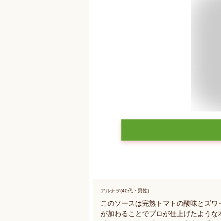
アルナヲ(40代・男性)
このソースは完熟トマトの酸味とズワ
が加わることでプロが仕上げたような