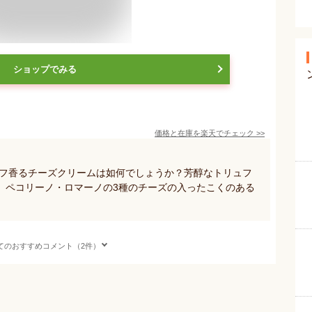
ショップでみる
価格と在庫を
楽天
でチェック
>>
ュフ香るチーズクリームは如何でしょうか？芳醇なトリュフ
、ペコリーノ・ロマーノの3種のチーズの入ったこくのある
てのおすすめコメント（2件）