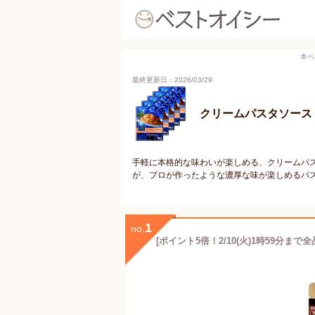
本ペ
最終更新日：2026/03/29
クリームパスタソース
手軽に本格的な味わいが楽しめる、クリームパ
が、プロが作ったような濃厚な味が楽しめるパ
1
no.