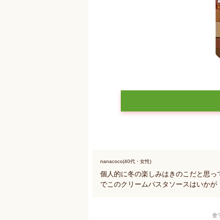
nanacoco(40代・女性)
個人的に冬の楽しみはきのこだと思っ
でこのクリームパスタソースはいかが
全