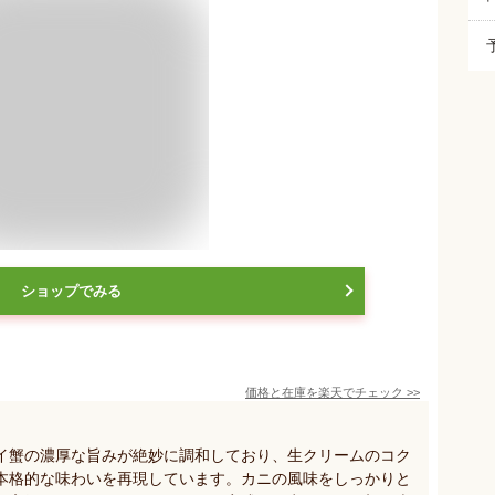
ショップでみる
価格と在庫を
楽天
でチェック
>>
イ蟹の濃厚な旨みが絶妙に調和しており、生クリームのコク
本格的な味わいを再現しています。カニの風味をしっかりと