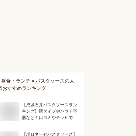
昼食・ランチ × パスタソース
の人
気おすすめランキング
【成城石井パスタソースラン
キング】瓶タイプやパウチ容
器など！口コミやテレビで話
題の人気のおすすめは？
【ボロネーゼパスタソース】