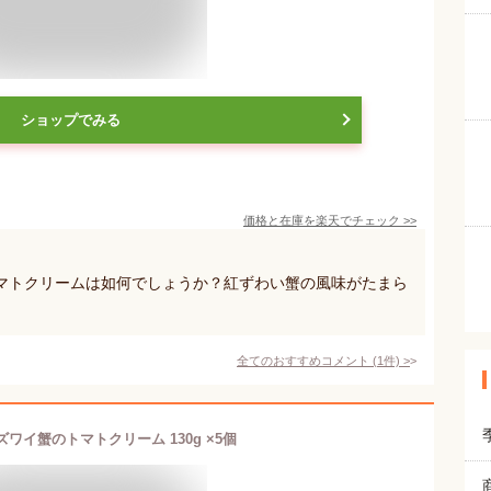
ショップでみる
価格と在庫を
楽天
でチェック
>>
マトクリームは如何でしょうか？紅ずわい蟹の風味がたまら
全てのおすすめコメント
(
1
件)
>
ズワイ蟹のトマトクリーム 130g ×5個