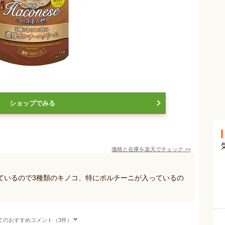
ショップでみる
価格と在庫を
楽天
でチェック
>>
ているので3種類のキノコ、特にポルチーニが入っているの
てのおすすめコメント（3件）