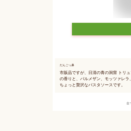
だんごっ鼻
市販品ですが、日清の青の洞窟 トリ
の香りと、パルメザン、モッツァレラ
ちょっと贅沢なパスタソースです。
全