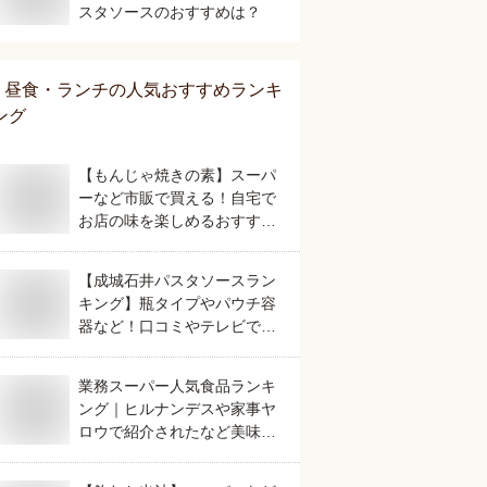
スタソースのおすすめは？
昼食・ランチ
の人気おすすめランキ
ング
【もんじゃ焼きの素】スーパ
ーなど市販で買える！自宅で
お店の味を楽しめるおすすめ
は？
【成城石井パスタソースラン
キング】瓶タイプやパウチ容
器など！口コミやテレビで話
題の人気のおすすめは？
業務スーパー人気食品ランキ
ング｜ヒルナンデスや家事ヤ
ロウで紹介されたなど美味し
いおすすめは？