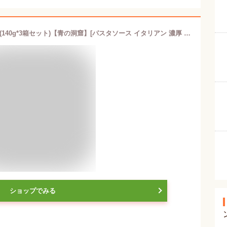
青の洞窟 海老と帆立のトマトクリーム(140g*3箱セット)【青の洞窟】[パスタソース イタリアン 濃厚 1人前]
ショップでみる