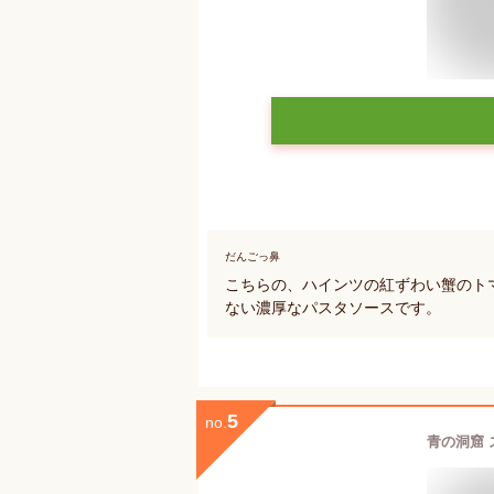
だんごっ鼻
こちらの、ハインツの紅ずわい蟹のト
ない濃厚なパスタソースです。
5
no.
青の洞窟 