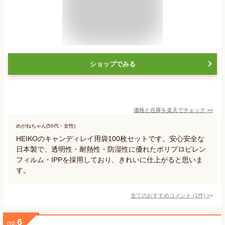
ショップでみる
価格と在庫を
楽天
でチェック
>>
めがねちゃん(50代・女性)
HEIKOのキャンディレイ用袋100枚セットです。安心安全な
日本製で、透明性・耐熱性・防湿性に優れたポリプロピレン
フィルム・IPPを採用しており、きれいに仕上がると思いま
す。
全てのおすすめコメント
(
1
件)
>
6
no.