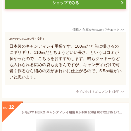
ショップでみる
価格と在庫を
Amazon
でチェック
>>
めがねちゃん(50代・女性)
日本製のキャンディレイ用袋です。100㎝だと首に掛けるの
にギリギリ、110㎝だとちょうどいい長さ、という口コミが
多かったので、こちらをおすすめします。幅もクッキーなど
も入れられる広めの袋もあるんですが、キャンディだけで可
愛く作るなら細めの方がきれいに仕上がるので、5.5㎝幅がい
いと思います。
全てのおすすめコメント
(
1
件)
>
12
no.
シモジマ HEIKO キャンディレイ用袋 6.5-100 100枚 006721595 1パック(100枚入)