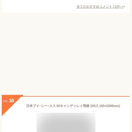
全てのおすすめコメント
(
1
件)
>
16
no.
日本ブイ･シー･エス 60キャンディレイ用袋 100入 (60×1000mm)