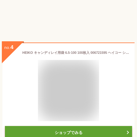
4
no.
HEIKO キャンディレイ用袋 6.5-100 100枚入 006721595 ヘイコー シモジマ
ショップでみる