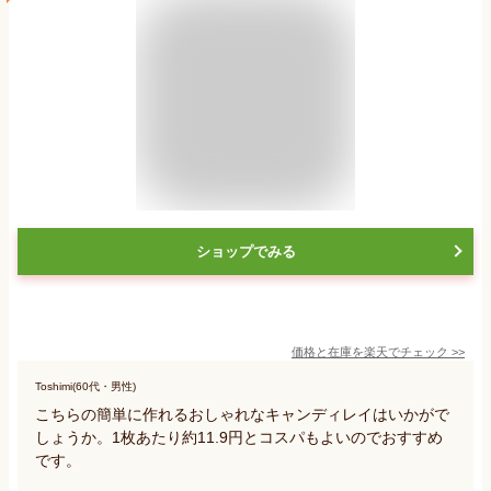
ショップでみる
価格と在庫を
楽天
でチェック
>>
Toshimi(60代・男性)
こちらの簡単に作れるおしゃれなキャンディレイはいかがで
しょうか。1枚あたり約11.9円とコスパもよいのでおすすめ
です。