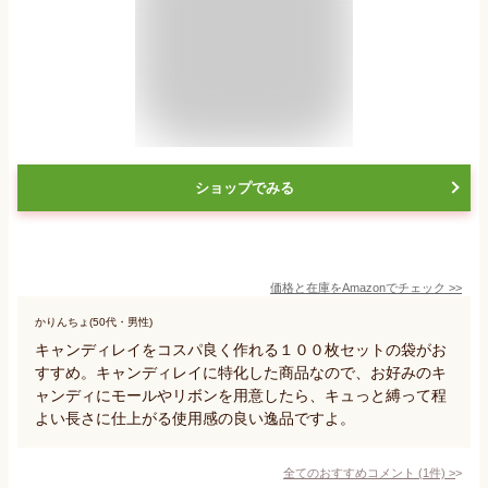
ショップでみる
価格と在庫を
Amazon
でチェック
>>
かりんちょ(50代・男性)
キャンディレイをコスパ良く作れる１００枚セットの袋がお
すすめ。キャンディレイに特化した商品なので、お好みのキ
ャンディにモールやリボンを用意したら、キュっと縛って程
よい長さに仕上がる使用感の良い逸品ですよ。
全てのおすすめコメント
(
1
件)
>