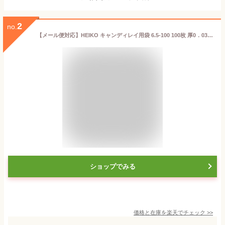
2
no.
【メール便対応】HEIKO キャンディレイ用袋 6.5-100 100枚 厚0．03×幅65×高1000mm
ショップでみる
価格と在庫を
楽天
でチェック
>>