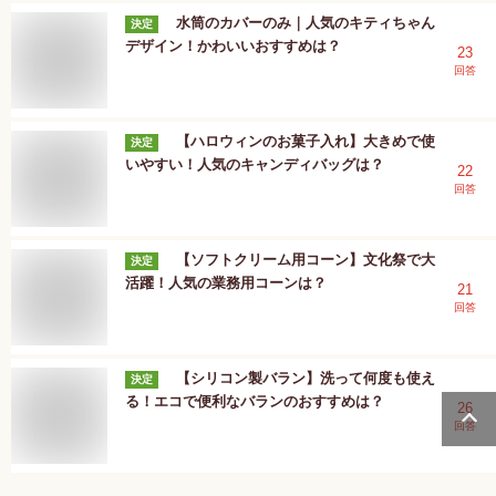
水筒のカバーのみ｜人気のキティちゃん
決定
デザイン！かわいいおすすめは？
23
回答
【ハロウィンのお菓子入れ】大きめで使
決定
いやすい！人気のキャンディバッグは？
22
回答
【ソフトクリーム用コーン】文化祭で大
決定
活躍！人気の業務用コーンは？
21
回答
【シリコン製バラン】洗って何度も使え
決定
る！エコで便利なバランのおすすめは？
26
回答