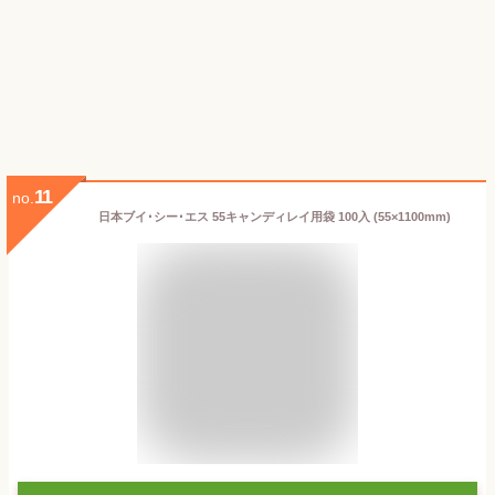
11
no.
日本ブイ･シー･エス 55キャンディレイ用袋 100入 (55×1100mm)