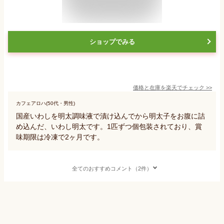
ショップでみる
価格と在庫を
楽天
でチェック
>>
カフェアロハ(50代・男性)
国産いわしを明太調味液で漬け込んでから明太子をお腹に詰
め込んだ、いわし明太です。1匹ずつ個包装されており、賞
味期限は冷凍で2ヶ月です。
全てのおすすめコメント（2件）