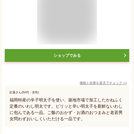
ショップでみる
価格と在庫を
楽天
でチェック
>>
紅葉さん(50代・女性)
福岡特産の辛子明太子を使い、築地市場で加工したかねふく
定番のいわし明太です。ピリッと辛い明太子を新鮮ないわし
に包んである一品。ご飯のおかず・お酒のおつまみと老若男
女問わずおいしくいただける一品です。