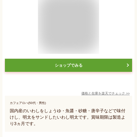
ショップでみる
価格と在庫を
楽天
でチェック
>>
カフェアロハ(50代・男性)
国内産のいわしをしょうゆ・魚醤・砂糖・唐辛子などで味付
けし、明太をサンドしたいわし明太です。賞味期限は製造よ
り3ヵ月です。