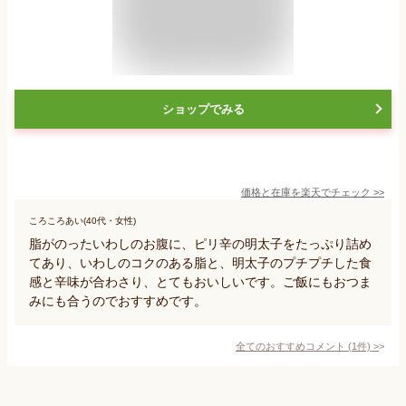
ショップでみる
価格と在庫を
楽天
でチェック
>>
ころころあい(40代・女性)
脂がのったいわしのお腹に、ピリ辛の明太子をたっぷり詰め
てあり、いわしのコクのある脂と、明太子のプチプチした食
感と辛味が合わさり、とてもおいしいです。ご飯にもおつま
みにも合うのでおすすめです。
全てのおすすめコメント
(
1
件)
>