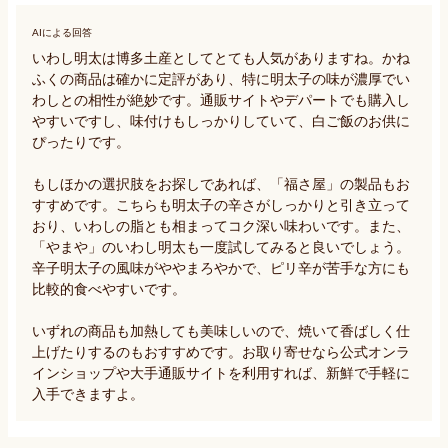
AIによる回答
いわし明太は博多土産としてとても人気がありますね。かね
ふくの商品は確かに定評があり、特に明太子の味が濃厚でい
わしとの相性が絶妙です。通販サイトやデパートでも購入し
やすいですし、味付けもしっかりしていて、白ご飯のお供に
ぴったりです。

もしほかの選択肢をお探しであれば、「福さ屋」の製品もお
すすめです。こちらも明太子の辛さがしっかりと引き立って
おり、いわしの脂とも相まってコク深い味わいです。また、
「やまや」のいわし明太も一度試してみると良いでしょう。
辛子明太子の風味がややまろやかで、ピリ辛が苦手な方にも
比較的食べやすいです。

いずれの商品も加熱しても美味しいので、焼いて香ばしく仕
上げたりするのもおすすめです。お取り寄せなら公式オンラ
インショップや大手通販サイトを利用すれば、新鮮で手軽に
入手できますよ。