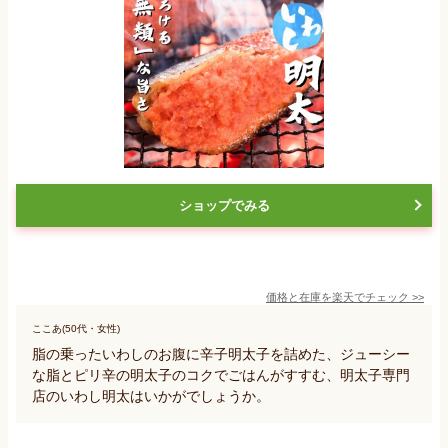
ショップでみる
価格と在庫を
楽天
でチェック
>>
ここあ(50代・女性)
脂の乗ったいわしのお腹に辛子明太子を詰めた、ジューシー
な脂とピリ辛の明太子のコクでごはんがすすむ、明太子専門
店のいわし明太はいかがでしょうか。