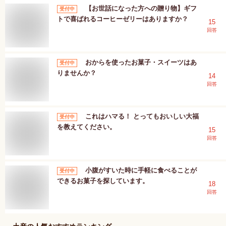
【お世話になった方への贈り物】ギフ
受付中
トで喜ばれるコーヒーゼリーはありますか？
15
回答
おからを使ったお菓子・スイーツはあ
受付中
りませんか？
14
回答
これはハマる！ とってもおいしい大福
受付中
を教えてください。
15
回答
小腹がすいた時に手軽に食べることが
受付中
できるお菓子を探しています。
18
回答