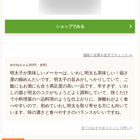
ショップでみる
価格と在庫を
楽天
でチェック
>>
めがねちゃん(50代・女性)
明太子が美味しいメーカーは、いわし明太も美味しい！福さ
屋の鰯めんたいです。明太子の旨みがしっかりしていて、ご
飯にもお酒にも合う満足度の高い一品です。辛すぎず、いわ
しの脂と明太のコクがちょうどよく調和していて、焼くだけ
で小料理屋の一品料理のような仕上がりに。身離れがよく食
べやすいので、初めていわし明太を取り寄せる方にも向いて
います。味の濃さと食べやすさのバランスがいいですね。
全てのおすすめコメント
(
1
件)
>