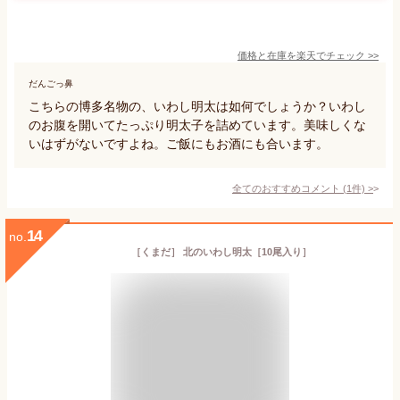
価格と在庫を
楽天
でチェック
>>
だんごっ鼻
こちらの博多名物の、いわし明太は如何でしょうか？いわし
のお腹を開いてたっぷり明太子を詰めています。美味しくな
いはずがないですよね。ご飯にもお酒にも合います。
全てのおすすめコメント
(
1
件)
>
14
no.
［くまだ］ 北のいわし明太［10尾入り］