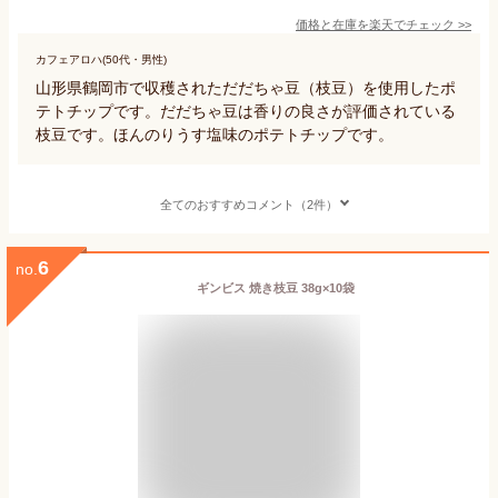
価格と在庫を
楽天
でチェック
>>
カフェアロハ(50代・男性)
山形県鶴岡市で収穫されただだちゃ豆（枝豆）を使用したポ
テトチップです。だだちゃ豆は香りの良さが評価されている
枝豆です。ほんのりうす塩味のポテトチップです。
全てのおすすめコメント（2件）
6
no.
ギンビス 焼き枝豆 38g×10袋