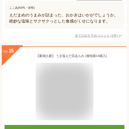
ここあ(50代・女性)
えだまめのうまみが詰まった、おかきはいかがでしょうか。
絶妙な塩味とサクサクっとした食感がくせになります。
全てのおすすめコメント
(
1
件)
>
15
no.
【新潟土産】 うま塩えだ豆あられ (個包装14袋入)