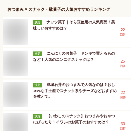
おつまみ × スナック・駄菓子
の人気おすすめランキング
ナッツ菓子｜そら豆使用の人気商品！美
決定
味しいおすすめは？
22
回答
にんにくのお菓子｜ドンキで買えるもの
決定
など！人気のニンニクスナックは？
25
回答
成城石井のおつまみで人気なのは？おし
決定
ゃれな手土産でスナック系やチーズなどおすすめ
22
を教えて。
回答
【いわしのスナック】おつまみやおやつ
決定
にぴったり！イワシのお菓子のおすすめは？
30
回答