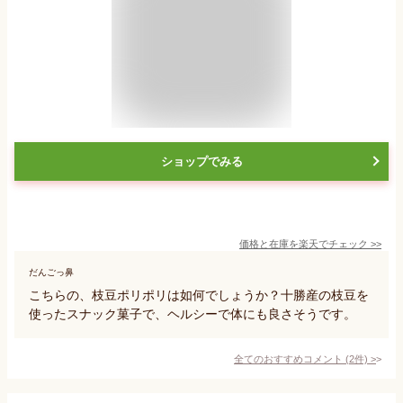
ショップでみる
価格と在庫を
楽天
でチェック
>>
だんごっ鼻
こちらの、枝豆ポリポリは如何でしょうか？十勝産の枝豆を
使ったスナック菓子で、ヘルシーで体にも良さそうです。
全てのおすすめコメント
(
2
件)
>