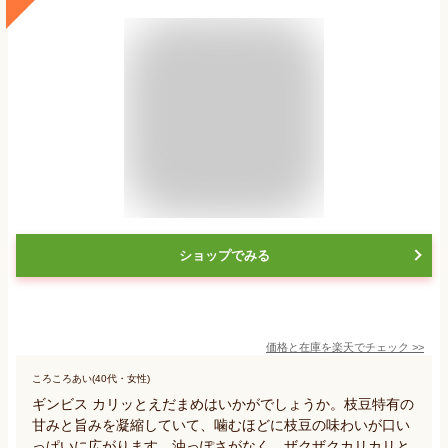
ショップでみる
価格と在庫を
楽天
でチェック
>>
ころころあい(40代・女性)
ギンビス カリッとえだまめはいかがでしょうか。枝豆特有の
甘みと旨みを凝縮していて、噛むほどに枝豆の味わいが口い
っぱいに広がります。油っぽさがなく、ザクザクカリカリと