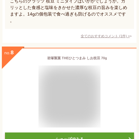
こちらのクラッツ 枝豆 ミニタイプはいかがでしょうか。カ
リッとした食感と塩味をきかせた濃厚な枝豆の旨みを楽しめ
ますよ。14gの個包装で食べ過ぎも防げるのでオススメです
。
全てのおすすめコメント
(
1
件)
>
8
no.
岩塚製菓 THEひとつまみ しお枝豆 70g