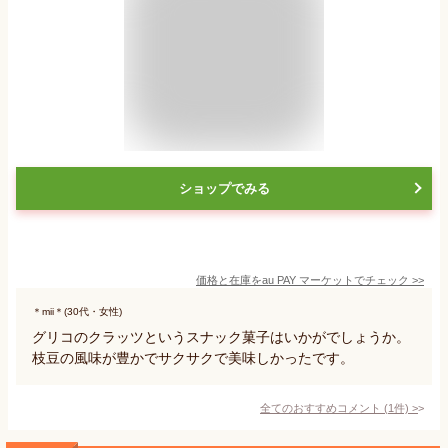
ショップでみる
価格と在庫を
au PAY マーケット
でチェック
>>
＊mii＊(30代・女性)
グリコのクラッツというスナック菓子はいかがでしょうか。
枝豆の風味が豊かでサクサクで美味しかったです。
全てのおすすめコメント
(
1
件)
>