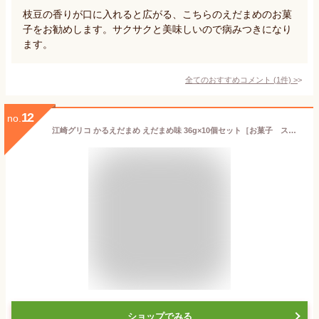
枝豆の香りが口に入れると広がる、こちらのえだまめのお菓
子をお勧めします。サクサクと美味しいので病みつきになり
ます。
全てのおすすめコメント
(
1
件)
>
12
no.
江崎グリコ かるえだまめ えだまめ味 36g×10個セット［お菓子 スナック］
ショップでみる