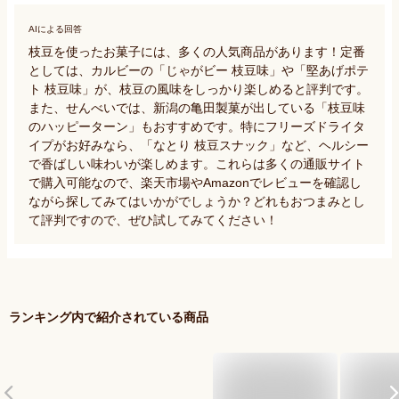
AIによる回答
枝豆を使ったお菓子には、多くの人気商品があります！定番
としては、カルビーの「じゃがビー 枝豆味」や「堅あげポテ
ト 枝豆味」が、枝豆の風味をしっかり楽しめると評判です。
また、せんべいでは、新潟の亀田製菓が出している「枝豆味
のハッピーターン」もおすすめです。特にフリーズドライタ
イプがお好みなら、「なとり 枝豆スナック」など、ヘルシー
で香ばしい味わいが楽しめます。これらは多くの通販サイト
で購入可能なので、楽天市場やAmazonでレビューを確認し
ながら探してみてはいかがでしょうか？どれもおつまみとし
て評判ですので、ぜひ試してみてください！
ランキング内で紹介されている商品