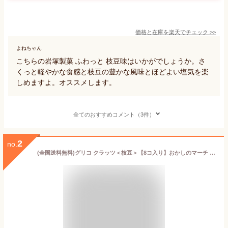
価格と在庫を
楽天
でチェック
>>
よねちゃん
こちらの岩塚製菓 ふわっと 枝豆味はいかがでしょうか。さ
くっと軽やかな食感と枝豆の豊かな風味とほどよい塩気を楽
しめますよ。オススメします。
全てのおすすめコメント（3件）
2
no.
(全国送料無料)グリコ クラッツ＜枝豆＞【8コ入り】おかしのマーチ メール便(4901005185807sx8m)