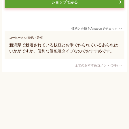
ショップでみる
価格と在庫を
Amazon
でチェック
>>
コーヒーさん(40代・男性)
新潟県で栽培されている枝豆とお米で作られているあられは
いかがですか。便利な個包装タイプなのでおすすめです。
全てのおすすめコメント
(
3
件)
>