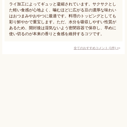
ライ加工によってギュッと凝縮されています。サクサクとし
た軽い食感が心地よく、噛むほどに広がる豆の濃厚な味わい
はおつまみやおやつに最適です。料理のトッピングとしても
彩り鮮やかで重宝します。ただ、水分を吸収しやすい性質が
あるため、開封後は湿気ないよう密閉容器で保存し、早めに
使い切るのが本来の香りと食感を維持するコツです。
全てのおすすめコメント
(
1
件)
>