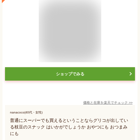
ショップでみる
価格と在庫を
楽天
でチェック
>>
nanacoco(40代・女性)
普通にスーパーでも買えるということならグリコが出してい
る枝豆のスナック はいかがでしょうか おやつにも おつまみ
にも