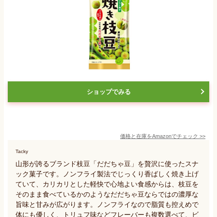
ショップでみる
価格と在庫を
Amazon
でチェック
>>
Tacky
山形が誇るブランド枝豆「だだちゃ豆」を贅沢に使ったスナ
ック菓子です。ノンフライ製法でじっくり香ばしく焼き上げ
ていて、カリカリとした軽快で心地よい食感からは、枝豆を
そのまま食べているかのようなだだちゃ豆ならではの濃厚な
旨味と甘みが広がります。ノンフライなので脂質も控えめで
体にも優しく、トリュフ味などフレーバーも複数選べて、ビ