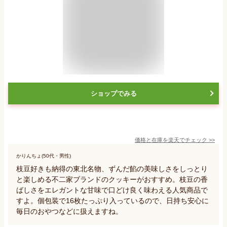
ショップでみる
価格と在庫を
楽天
でチェック
>>
かりんちょ(50代・男性)
枝豆好きも納得の東北名物、ずんだ餡の美味しさをしっとり
と楽しめる不二家ブランドのクッキーがおすすめ。枝豆の香
ばしさをエレガントな甘味で口どけ良く味わえる人気商品で
すよ。個包装で16枚たっぷり入っているので、日持ち安心に
毎日のおやつなどに扱えますね。